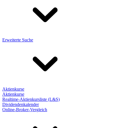
Erweiterte Suche
Aktienkurse
Aktienkurse
Realtime-Aktienkursliste (L&S)
Dividendenkalender
Online-Broker-Vergleich