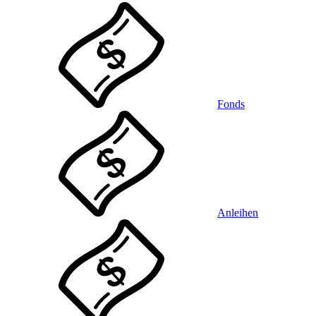
Fonds
Anleihen