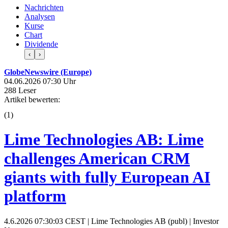
Nachrichten
Analysen
Kurse
Chart
Dividende
‹
›
GlobeNewswire (Europe)
04.06.2026 07:30 Uhr
288 Leser
Artikel bewerten:
(
1
)
Lime Technologies AB: Lime
challenges American CRM
giants with fully European AI
platform
4.6.2026 07:30:03 CEST | Lime Technologies AB (publ) | Investor