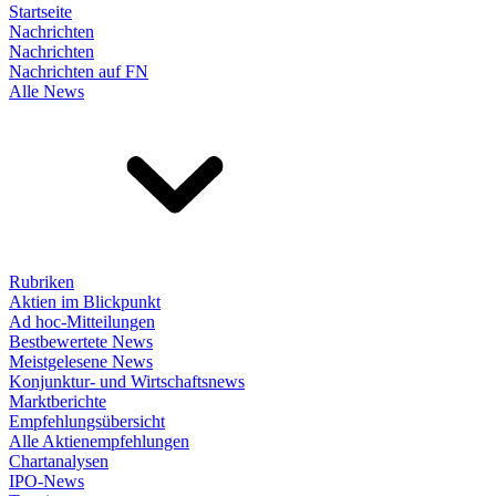
Startseite
Nachrichten
Nachrichten
Nachrichten auf FN
Alle News
Rubriken
Aktien im Blickpunkt
Ad hoc-Mitteilungen
Bestbewertete News
Meistgelesene News
Konjunktur- und Wirtschaftsnews
Marktberichte
Empfehlungsübersicht
Alle Aktienempfehlungen
Chartanalysen
IPO-News