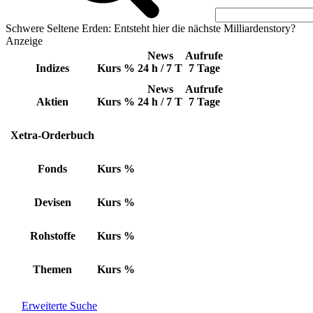
Schwere Seltene Erden: Entsteht hier die nächste Milliardenstory?
Anzeige
News
Aufrufe
Indizes
Kurs
%
24 h / 7 T
7 Tage
News
Aufrufe
Aktien
Kurs
%
24 h / 7 T
7 Tage
Xetra-Orderbuch
Fonds
Kurs
%
Devisen
Kurs
%
Rohstoffe
Kurs
%
Themen
Kurs
%
Erweiterte Suche