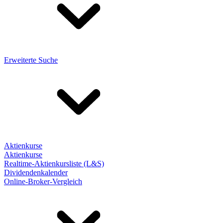
Erweiterte Suche
Aktienkurse
Aktienkurse
Realtime-Aktienkursliste (L&S)
Dividendenkalender
Online-Broker-Vergleich