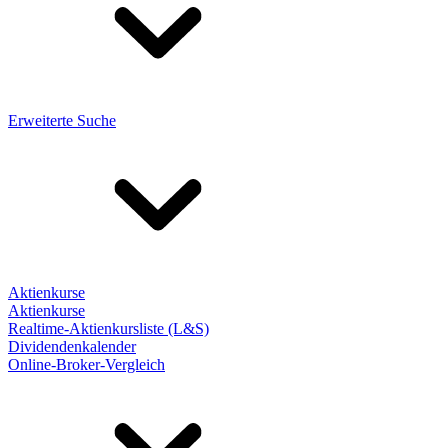
Erweiterte Suche
Aktienkurse
Aktienkurse
Realtime-Aktienkursliste (L&S)
Dividendenkalender
Online-Broker-Vergleich