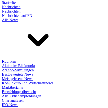
Startseite
Nachrichten
Nachrichten
Nachrichten auf FN
Alle News
Rubriken
Aktien im Blickpunkt
Ad hoc-Mitteilungen
Bestbewertete News
Meistgelesene News
Konjunktur- und Wirtschaftsnews
Marktberichte
Empfehlungsübersicht
Alle Aktienempfehlungen
Chartanalysen
IPO-News