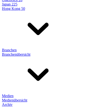
Japan 225
Hong Kong 50
Branchen
Branchenübersicht
Medien
Medienübersicht
Archiv