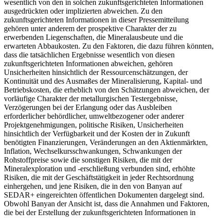
wesentlich von den in solchen zukunftsgerichteten Informationen
ausgedrückten oder implizierten abweichen. Zu den
zukunftsgerichteten Informationen in dieser Pressemitteilung
gehören unter anderem der prospektive Charakter der zu
erwerbenden Liegenschaften, die Mineralausbeute und die
erwarteten Abbaukosten. Zu den Faktoren, die dazu führen könnten,
dass die tatsächlichen Ergebnisse wesentlich von diesen
zukunftsgerichteten Informationen abweichen, gehören
Unsicherheiten hinsichtlich der Ressourcenschätzungen, der
Kontinuität und des Ausmaßes der Mineralisierung, Kapital- und
Betriebskosten, die erheblich von den Schätzungen abweichen, der
vorläufige Charakter der metallurgischen Testergebnisse,
Verzögerungen bei der Erlangung oder das Ausbleiben
erforderlicher behördlicher, umweltbezogener oder anderer
Projektgenehmigungen, politische Risiken, Unsicherheiten
hinsichtlich der Verfügbarkeit und der Kosten der in Zukunft
benötigten Finanzierungen, Veränderungen an den Aktienmärkten,
Inflation, Wechselkursschwankungen, Schwankungen der
Rohstoffpreise sowie die sonstigen Risiken, die mit der
Mineralexploration und -erschließung verbunden sind, erhöhte
Risiken, die mit der Geschäftstätigkeit in jeder Rechtsordnung
einhergehen, und jene Risiken, die in den von Banyan auf
SEDAR+ eingereichten öffentlichen Dokumenten dargelegt sind.
Obwohl Banyan der Ansicht ist, dass die Annahmen und Faktoren,
die bei der Erstellung der zukunftsgerichteten Informationen in