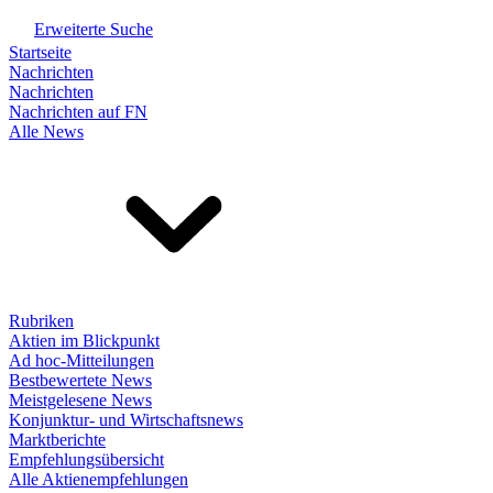
Erweiterte Suche
Startseite
Nachrichten
Nachrichten
Nachrichten auf FN
Alle News
Rubriken
Aktien im Blickpunkt
Ad hoc-Mitteilungen
Bestbewertete News
Meistgelesene News
Konjunktur- und Wirtschaftsnews
Marktberichte
Empfehlungsübersicht
Alle Aktienempfehlungen