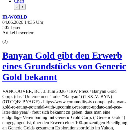
Chart
‹
›
IR-WORLD
04.06.2026 14:35 Uhr
505 Leser
Artikel bewerten:
(
2
)
Banyan Gold gibt den Erwerb
eines Grundstücks von Generic
Gold bekannt
VANCOUVER, BC, 3. Juni 2026 / IRW-Press / Banyan Gold
Corp. (das "Unternehmen" oder "Banyan") (TSX-V: BYN)
(OTCQB: BYAGF) - https://www.commodity-tv.com/play/banyan-
gold-re-rating-potential-with-upcoming-resource-update-and-pea-
later-this-year/ - freut sich bekannt zu geben, dass man eine
endgültige Vereinbarung mit Generic Gold Corp. ("Generic Gold")
eingegangen ist, über den Erwerb einer 100-prozentigen Beteiligung
an Generic Golds gesamtem Explorationsportfolio im Yukon,