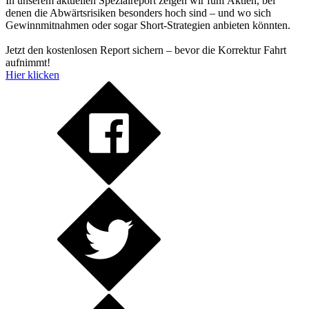
In unserem aktuellen Spezialreport zeigen wir fünf Aktien, bei
denen die Abwärtsrisiken besonders hoch sind – und wo sich
Gewinnmitnahmen oder sogar Short-Strategien anbieten könnten.
Jetzt den kostenlosen Report sichern – bevor die Korrektur Fahrt
aufnimmt!
Hier klicken