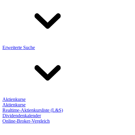
Erweiterte Suche
Aktienkurse
Aktienkurse
Realtime-Aktienkursliste (L&S)
Dividendenkalender
Online-Broker-Vergleich