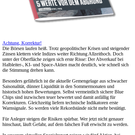
Achtung, Korrektur!
Die Börsen laufen heiß. Trotz geopolitischer Krisen und steigender
Zinsen klettern viele Indizes weiter Richtung Allzeithoch. Doch
unter der Oberfläche zeigen sich erste Risse: Der Abverkauf bei
Halbleiter-, KI- und Space-Aktien macht deutlich, wie schnell sich
die Stimmung drehen kann.
Besonders gefährlich ist die aktuelle Gemengelage aus schwacher
Saisonalität, dünner Liquidität in den Sommermonaten und
historisch hohen Bewertungen. Selbst vermeintlich sichere Blue
Chips sind inzwischen teuer bewertet und damit anfällig für
Korrekturen. Gleichzeitig liefern technische Indikatoren erste
Warnsignale. So werden viele Rekordstände nicht mehr bestätigt.
Für Anleger steigen die Risiken spürbar. Wer jetzt nicht genauer
hinschaut, läuft Gefahr, auf dem falschen Fuß erwischt zu werden.