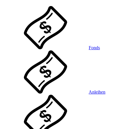
Fonds
Anleihen