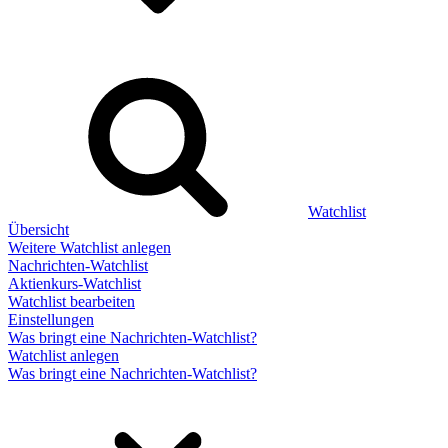
Watchlist
Übersicht
Weitere Watchlist anlegen
Nachrichten-Watchlist
Aktienkurs-Watchlist
Watchlist bearbeiten
Einstellungen
Was bringt eine Nachrichten-Watchlist?
Watchlist anlegen
Was bringt eine Nachrichten-Watchlist?