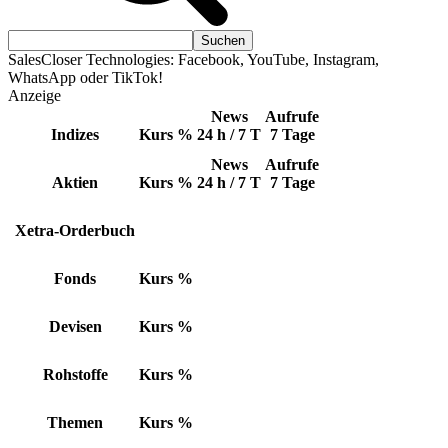
SalesCloser Technologies: Facebook, YouTube, Instagram,
WhatsApp oder TikTok!
Anzeige
News
Aufrufe
Indizes
Kurs
%
24 h / 7 T
7 Tage
News
Aufrufe
Aktien
Kurs
%
24 h / 7 T
7 Tage
Xetra-Orderbuch
Fonds
Kurs
%
Devisen
Kurs
%
Rohstoffe
Kurs
%
Themen
Kurs
%