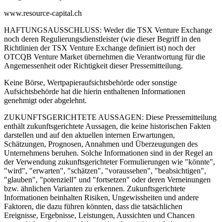
www.resource-capital.ch
HAFTUNGSAUSSCHLUSS: Weder die TSX Venture Exchange
noch deren Regulierungsdienstleister (wie dieser Begriff in den
Richtlinien der TSX Venture Exchange definiert ist) noch der
OTCQB Venture Market übernehmen die Verantwortung für die
Angemessenheit oder Richtigkeit dieser Pressemitteilung.
Keine Börse, Wertpapieraufsichtsbehörde oder sonstige
Aufsichtsbehörde hat die hierin enthaltenen Informationen
genehmigt oder abgelehnt.
ZUKUNFTSGERICHTETE AUSSAGEN: Diese Pressemitteilung
enthält zukunftsgerichtete Aussagen, die keine historischen Fakten
darstellen und auf den aktuellen internen Erwartungen,
Schätzungen, Prognosen, Annahmen und Überzeugungen des
Unternehmens beruhen. Solche Informationen sind in der Regel an
der Verwendung zukunftsgerichteter Formulierungen wie "könnte",
"wird", "erwarten", "schätzen", "voraussehen", "beabsichtigen",
"glauben", "potenziell" und "fortsetzen" oder deren Verneinungen
bzw. ähnlichen Varianten zu erkennen. Zukunftsgerichtete
Informationen beinhalten Risiken, Ungewissheiten und andere
Faktoren, die dazu führen könnten, dass die tatsächlichen
Ereignisse, Ergebnisse, Leistungen, Aussichten und Chancen