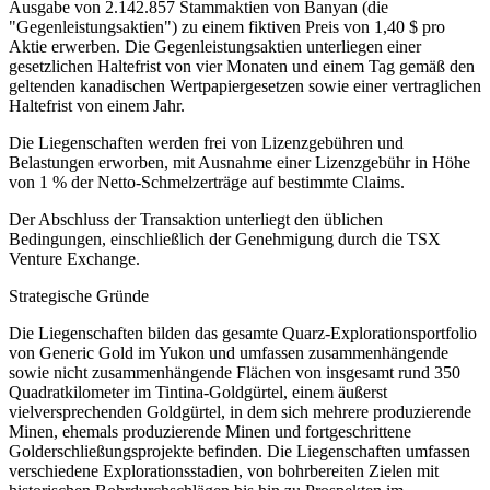
Ausgabe von 2.142.857 Stammaktien von Banyan (die
"Gegenleistungsaktien") zu einem fiktiven Preis von 1,40 $ pro
Aktie erwerben. Die Gegenleistungsaktien unterliegen einer
gesetzlichen Haltefrist von vier Monaten und einem Tag gemäß den
geltenden kanadischen Wertpapiergesetzen sowie einer vertraglichen
Haltefrist von einem Jahr.
Die Liegenschaften werden frei von Lizenzgebühren und
Belastungen erworben, mit Ausnahme einer Lizenzgebühr in Höhe
von 1 % der Netto-Schmelzerträge auf bestimmte Claims.
Der Abschluss der Transaktion unterliegt den üblichen
Bedingungen, einschließlich der Genehmigung durch die TSX
Venture Exchange.
Strategische Gründe
Die Liegenschaften bilden das gesamte Quarz-Explorationsportfolio
von Generic Gold im Yukon und umfassen zusammenhängende
sowie nicht zusammenhängende Flächen von insgesamt rund 350
Quadratkilometer im Tintina-Goldgürtel, einem äußerst
vielversprechenden Goldgürtel, in dem sich mehrere produzierende
Minen, ehemals produzierende Minen und fortgeschrittene
Golderschließungsprojekte befinden. Die Liegenschaften umfassen
verschiedene Explorationsstadien, von bohrbereiten Zielen mit