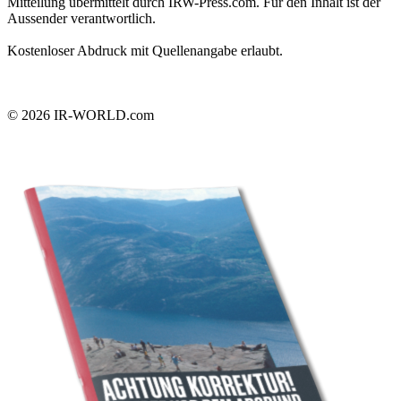
Mitteilung übermittelt durch IRW-Press.com. Für den Inhalt ist der
Aussender verantwortlich.
Kostenloser Abdruck mit Quellenangabe erlaubt.
© 2026
IR-WORLD.com