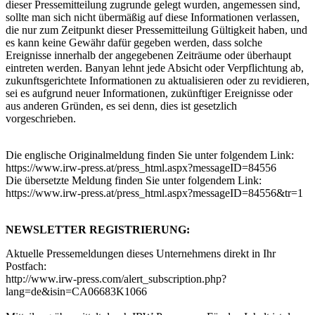
dieser Pressemitteilung zugrunde gelegt wurden, angemessen sind,
sollte man sich nicht übermäßig auf diese Informationen verlassen,
die nur zum Zeitpunkt dieser Pressemitteilung Gültigkeit haben, und
es kann keine Gewähr dafür gegeben werden, dass solche
Ereignisse innerhalb der angegebenen Zeiträume oder überhaupt
eintreten werden. Banyan lehnt jede Absicht oder Verpflichtung ab,
zukunftsgerichtete Informationen zu aktualisieren oder zu revidieren,
sei es aufgrund neuer Informationen, zukünftiger Ereignisse oder
aus anderen Gründen, es sei denn, dies ist gesetzlich
vorgeschrieben.
Die englische Originalmeldung finden Sie unter folgendem Link:
https://www.irw-press.at/press_html.aspx?messageID=84556
Die übersetzte Meldung finden Sie unter folgendem Link:
https://www.irw-press.at/press_html.aspx?messageID=84556&tr=1
NEWSLETTER REGISTRIERUNG:
Aktuelle Pressemeldungen dieses Unternehmens direkt in Ihr
Postfach:
http://www.irw-press.com/alert_subscription.php?
lang=de&isin=CA06683K1066