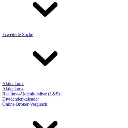
Erweiterte Suche
Aktienkurse
Aktienkurse
Realtime-Aktienkursliste (L&S)
Dividendenkalender
Online-Broker-Vergleich