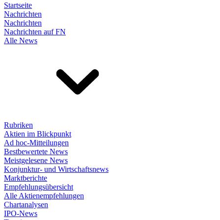
Startseite
Nachrichten
Nachrichten
Nachrichten auf FN
Alle News
Rubriken
Aktien im Blickpunkt
Ad hoc-Mitteilungen
Bestbewertete News
Meistgelesene News
Konjunktur- und Wirtschaftsnews
Marktberichte
Empfehlungsübersicht
Alle Aktienempfehlungen
Chartanalysen
IPO-News