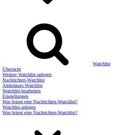
Watchlist
Übersicht
Weitere Watchlist anlegen
Nachrichten-Watchlist
Aktienkurs-Watchlist
Watchlist bearbeiten
Einstellungen
Was bringt eine Nachrichten-Watchlist?
Watchlist anlegen
Was bringt eine Nachrichten-Watchlist?