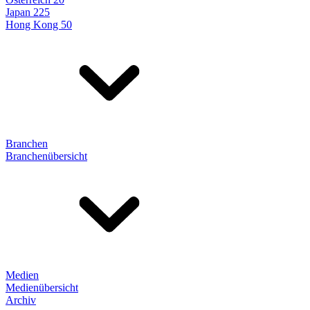
Japan 225
Hong Kong 50
Branchen
Branchenübersicht
Medien
Medienübersicht
Archiv