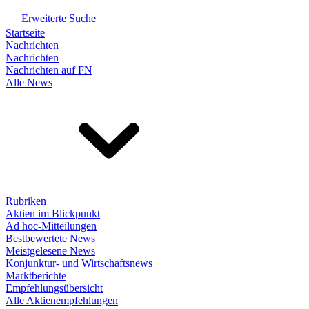
Erweiterte Suche
Startseite
Nachrichten
Nachrichten
Nachrichten auf FN
Alle News
Rubriken
Aktien im Blickpunkt
Ad hoc-Mitteilungen
Bestbewertete News
Meistgelesene News
Konjunktur- und Wirtschaftsnews
Marktberichte
Empfehlungsübersicht
Alle Aktienempfehlungen