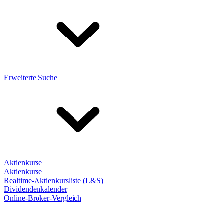
Erweiterte Suche
Aktienkurse
Aktienkurse
Realtime-Aktienkursliste (L&S)
Dividendenkalender
Online-Broker-Vergleich