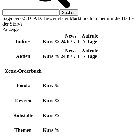
Saga bei 0,53 CAD: Bewertet der Markt noch immer nur die Hälfte
der Story?
Anzeige
News
Aufrufe
Indizes
Kurs
%
24 h / 7 T
7 Tage
News
Aufrufe
Aktien
Kurs
%
24 h / 7 T
7 Tage
Xetra-Orderbuch
Fonds
Kurs
%
Devisen
Kurs
%
Rohstoffe
Kurs
%
Themen
Kurs
%