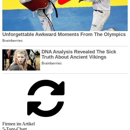
Firmen im Artikel
5-Tage-Chart