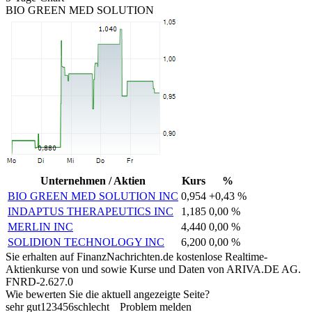
BIO GREEN MED SOLUTION
Unternehmen / Aktien
Kurs
%
BIO GREEN MED SOLUTION INC
0,954
+0,43 %
INDAPTUS THERAPEUTICS INC
1,185
0,00 %
MERLIN INC
4,440
0,00 %
SOLIDION TECHNOLOGY INC
6,200
0,00 %
Sie erhalten auf FinanzNachrichten.de kostenlose Realtime-
Aktienkurse von
und
sowie Kurse und Daten von
ARIVA.DE AG
.
FNRD-2.627.0
Wie bewerten Sie die aktuell angezeigte Seite?
sehr gut
1
2
3
4
5
6
schlecht
Problem melden