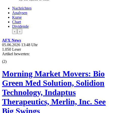
Nachrichten
Analysen
Kurse
Chart
Dividende
‹
›
AFX News
05.06.2026 13:48 Uhr
1.050 Leser
Artikel bewerten:
(
2
)
Morning Market Movers: Bio
Green Med Solution, Solidion
Technology, Indaptus
Therapeutics, Merlin, Inc. See
Big Swings