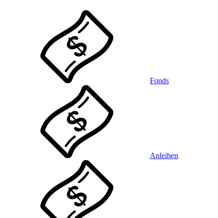
Fonds
Anleihen