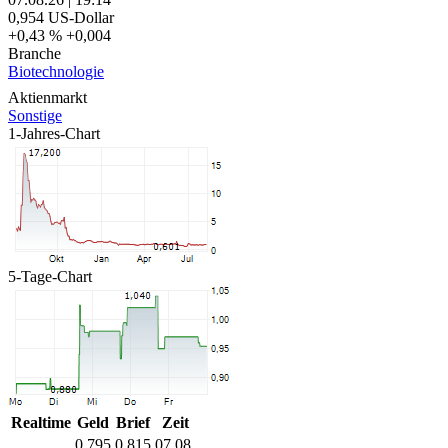
0,954
US-Dollar
+0,43 %
+0,004
Branche
Biotechnologie
Aktienmarkt
Sonstige
1-Jahres-Chart
5-Tage-Chart
Realtime
Geld
Brief
Zeit
0,795
0,815
07.08.