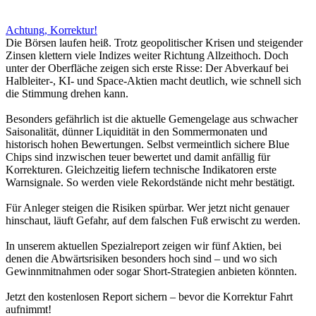
Achtung, Korrektur!
Die Börsen laufen heiß. Trotz geopolitischer Krisen und steigender
Zinsen klettern viele Indizes weiter Richtung Allzeithoch. Doch
unter der Oberfläche zeigen sich erste Risse: Der Abverkauf bei
Halbleiter-, KI- und Space-Aktien macht deutlich, wie schnell sich
die Stimmung drehen kann.
Besonders gefährlich ist die aktuelle Gemengelage aus schwacher
Saisonalität, dünner Liquidität in den Sommermonaten und
historisch hohen Bewertungen. Selbst vermeintlich sichere Blue
Chips sind inzwischen teuer bewertet und damit anfällig für
Korrekturen. Gleichzeitig liefern technische Indikatoren erste
Warnsignale. So werden viele Rekordstände nicht mehr bestätigt.
Für Anleger steigen die Risiken spürbar. Wer jetzt nicht genauer
hinschaut, läuft Gefahr, auf dem falschen Fuß erwischt zu werden.
In unserem aktuellen Spezialreport zeigen wir fünf Aktien, bei
denen die Abwärtsrisiken besonders hoch sind – und wo sich
Gewinnmitnahmen oder sogar Short-Strategien anbieten könnten.
Jetzt den kostenlosen Report sichern – bevor die Korrektur Fahrt
aufnimmt!