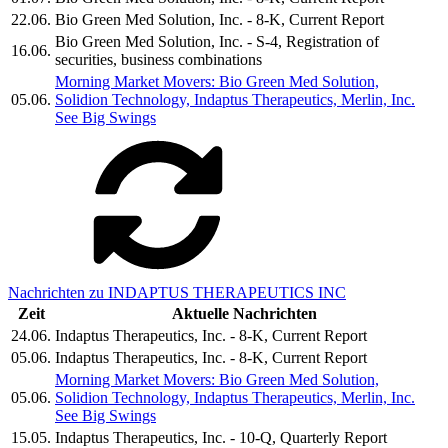
22.06.
Bio Green Med Solution, Inc. - 8-K, Current Report
Bio Green Med Solution, Inc. - S-4, Registration of
16.06.
securities, business combinations
Morning Market Movers: Bio Green Med Solution,
05.06.
Solidion Technology, Indaptus Therapeutics, Merlin, Inc.
See Big Swings
Nachrichten zu INDAPTUS THERAPEUTICS INC
Zeit
Aktuelle Nachrichten
24.06.
Indaptus Therapeutics, Inc. - 8-K, Current Report
05.06.
Indaptus Therapeutics, Inc. - 8-K, Current Report
Morning Market Movers: Bio Green Med Solution,
05.06.
Solidion Technology, Indaptus Therapeutics, Merlin, Inc.
See Big Swings
15.05.
Indaptus Therapeutics, Inc. - 10-Q, Quarterly Report