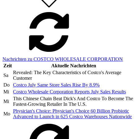
Nachrichten zu COSTCO WHOLESALE CORPORATION
Zeit
Aktuelle Nachrichten
Revealed: The Key Characteristics of Costco's Average
Sa
Customer
Do
Costco July Same Store Sales Rise By 8.9%
Mi
Costco Wholesale Corporation Reports July Sales Results
This Chinese Chain Beat Dick's And Costco To Become The
Mi
Fastest-Growing Retailer In The U.S.
Physician's Choice: Physician's Choice 60 Billion Probiotic
Mo
Advanced to Launch in 625 Costco Warehouses Nationwide