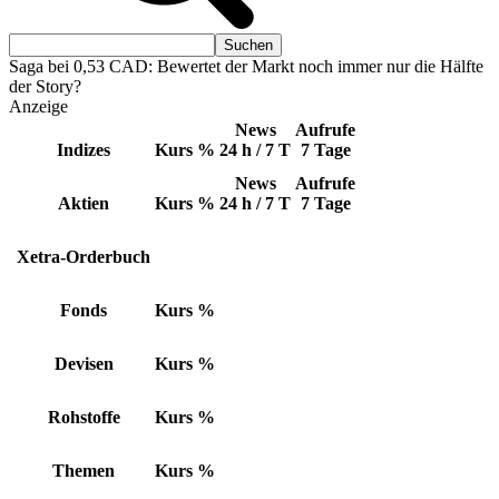
Saga bei 0,53 CAD: Bewertet der Markt noch immer nur die Hälfte
der Story?
Anzeige
News
Aufrufe
Indizes
Kurs
%
24 h / 7 T
7 Tage
News
Aufrufe
Aktien
Kurs
%
24 h / 7 T
7 Tage
Xetra-Orderbuch
Fonds
Kurs
%
Devisen
Kurs
%
Rohstoffe
Kurs
%
Themen
Kurs
%