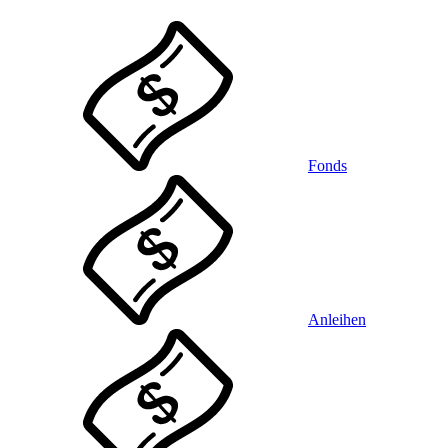
Fonds
Anleihen