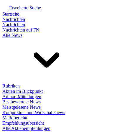
Erweiterte Suche
Startseite
Nachrichten
Nachrichten
Nachrichten auf FN
Alle News
Rubriken
Aktien im Blickpunkt
Ad hoc-Mitteilungen
Bestbewertete News
Meistgelesene News
Konjunktur- und Wirtschaftsnews
Marktberichte
Empfehlungsübersicht
Alle Aktienempfehlungen