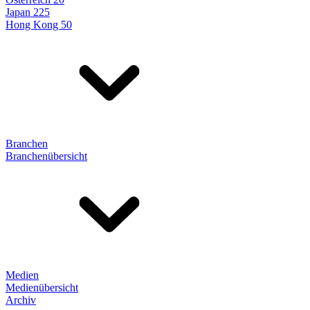
Japan 225
Hong Kong 50
Branchen
Branchenübersicht
Medien
Medienübersicht
Archiv