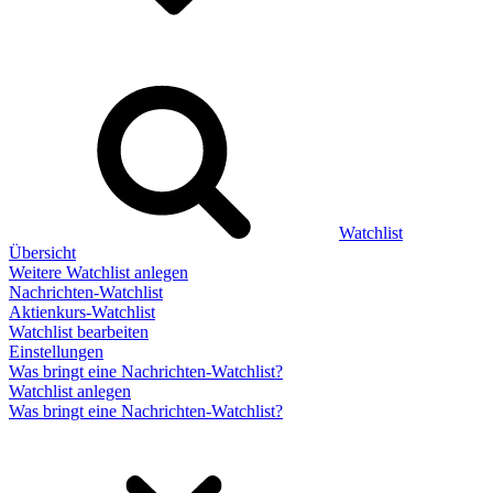
Watchlist
Übersicht
Weitere Watchlist anlegen
Nachrichten-Watchlist
Aktienkurs-Watchlist
Watchlist bearbeiten
Einstellungen
Was bringt eine Nachrichten-Watchlist?
Watchlist anlegen
Was bringt eine Nachrichten-Watchlist?