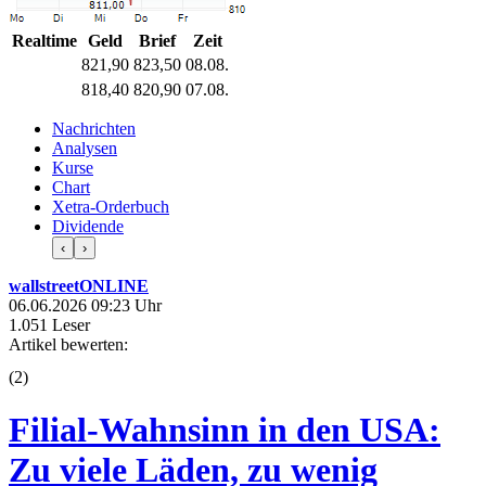
Realtime
Geld
Brief
Zeit
821,90
823,50
08.08.
818,40
820,90
07.08.
Nachrichten
Analysen
Kurse
Chart
Xetra-Orderbuch
Dividende
‹
›
wallstreetONLINE
06.06.2026 09:23 Uhr
1.051 Leser
Artikel bewerten:
(
2
)
Filial-Wahnsinn in den USA:
Zu viele Läden, zu wenig