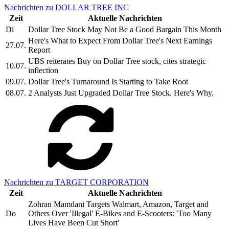
Nachrichten zu DOLLAR TREE INC
Zeit
Aktuelle Nachrichten
Di
Dollar Tree Stock May Not Be a Good Bargain This Month
Here's What to Expect From Dollar Tree's Next Earnings
27.07.
Report
UBS reiterates Buy on Dollar Tree stock, cites strategic
10.07.
inflection
09.07.
Dollar Tree's Turnaround Is Starting to Take Root
08.07.
2 Analysts Just Upgraded Dollar Tree Stock. Here's Why.
Nachrichten zu TARGET CORPORATION
Zeit
Aktuelle Nachrichten
Zohran Mamdani Targets Walmart, Amazon, Target and
Do
Others Over 'Illegal' E-Bikes and E-Scooters: 'Too Many
Lives Have Been Cut Short'