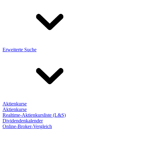
Erweiterte Suche
Aktienkurse
Aktienkurse
Realtime-Aktienkursliste (L&S)
Dividendenkalender
Online-Broker-Vergleich