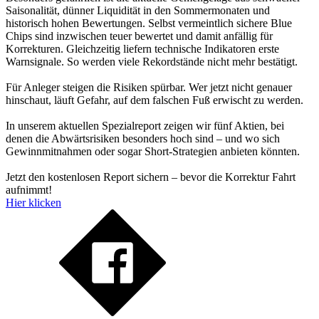
Saisonalität, dünner Liquidität in den Sommermonaten und
historisch hohen Bewertungen. Selbst vermeintlich sichere Blue
Chips sind inzwischen teuer bewertet und damit anfällig für
Korrekturen. Gleichzeitig liefern technische Indikatoren erste
Warnsignale. So werden viele Rekordstände nicht mehr bestätigt.
Für Anleger steigen die Risiken spürbar. Wer jetzt nicht genauer
hinschaut, läuft Gefahr, auf dem falschen Fuß erwischt zu werden.
In unserem aktuellen Spezialreport zeigen wir fünf Aktien, bei
denen die Abwärtsrisiken besonders hoch sind – und wo sich
Gewinnmitnahmen oder sogar Short-Strategien anbieten könnten.
Jetzt den kostenlosen Report sichern – bevor die Korrektur Fahrt
aufnimmt!
Hier klicken