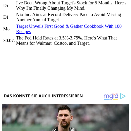
I've Been Wrong About Target's Stock for 5 Months. Here's
Di
Why I'm Finally Changing My Mind.
Nio Inc. Aims at Record Delivery Pace to Avoid Missing
Di
Another Annual Target
Target Unveils First Good & Gather Cookbook With 100
Mo
Recipes
The Fed Held Rates at 3.5%-3.75%. Here's What That
30.07.
Means for Walmart, Costco, and Target.