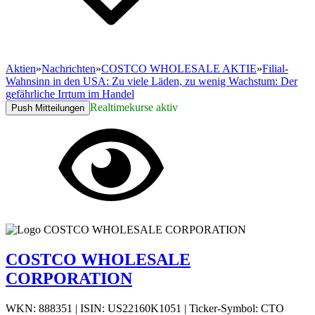
Aktien
»
Nachrichten
»
COSTCO WHOLESALE AKTIE
»
Filial-
Wahnsinn in den USA: Zu viele Läden, zu wenig Wachstum: Der
gefährliche Irrtum im Handel
Realtimekurse aktiv
Push Mitteilungen
COSTCO WHOLESALE
CORPORATION
WKN: 888351
|
ISIN: US22160K1051
|
Ticker-Symbol: CTO