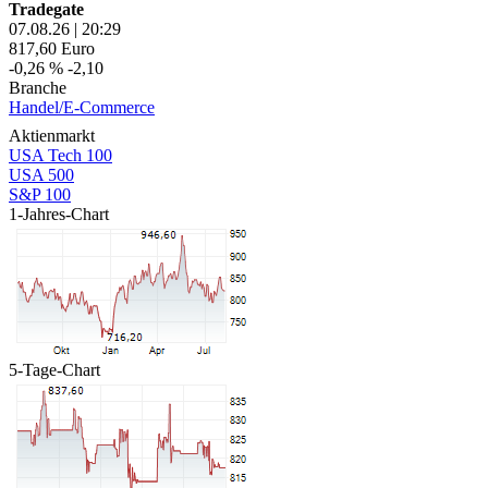
Tradegate
07.08.26
|
20:29
817,60
Euro
-0,26 %
-2,10
Branche
Handel/E-Commerce
Aktienmarkt
USA Tech 100
USA 500
S&P 100
1-Jahres-Chart
5-Tage-Chart