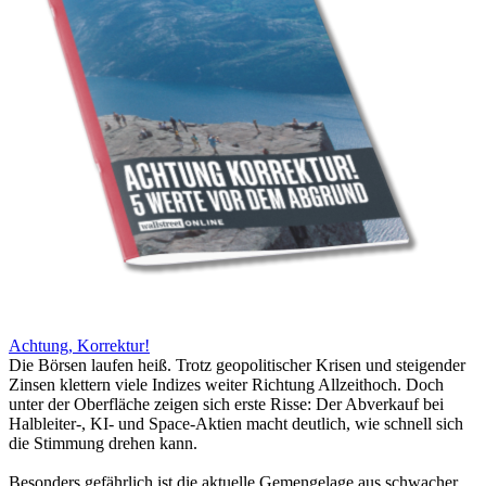
Achtung, Korrektur!
Die Börsen laufen heiß. Trotz geopolitischer Krisen und steigender
Zinsen klettern viele Indizes weiter Richtung Allzeithoch. Doch
unter der Oberfläche zeigen sich erste Risse: Der Abverkauf bei
Halbleiter-, KI- und Space-Aktien macht deutlich, wie schnell sich
die Stimmung drehen kann.
Besonders gefährlich ist die aktuelle Gemengelage aus schwacher