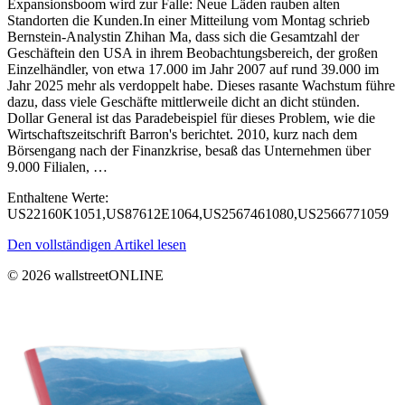
Expansionsboom wird zur Falle: Neue Läden rauben alten
Standorten die Kunden.In einer Mitteilung vom Montag schrieb
Bernstein-Analystin Zhihan Ma, dass sich die Gesamtzahl der
Geschäftein den USA in ihrem Beobachtungsbereich, der großen
Einzelhändler, von etwa 17.000 im Jahr 2007 auf rund 39.000 im
Jahr 2025 mehr als verdoppelt habe. Dieses rasante Wachstum führe
dazu, dass viele Geschäfte mittlerweile dicht an dicht stünden.
Dollar General ist das Paradebeispiel für dieses Problem, wie die
Wirtschaftszeitschrift Barron's berichtet. 2010, kurz nach dem
Börsengang nach der Finanzkrise, besaß das Unternehmen über
9.000 Filialen, …
Enthaltene Werte:
US22160K1051,US87612E1064,US2567461080,US2566771059
Den vollständigen Artikel lesen
© 2026 wallstreetONLINE