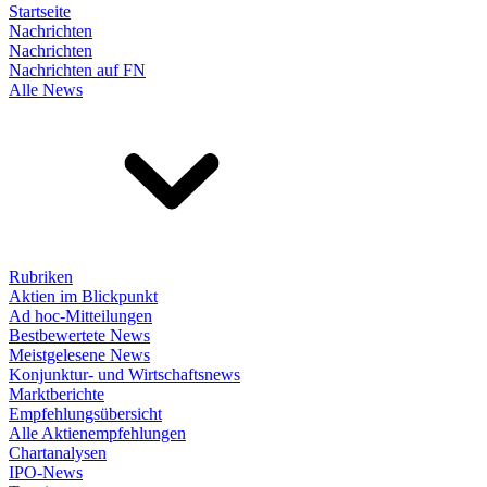
Startseite
Nachrichten
Nachrichten
Nachrichten auf FN
Alle News
Rubriken
Aktien im Blickpunkt
Ad hoc-Mitteilungen
Bestbewertete News
Meistgelesene News
Konjunktur- und Wirtschaftsnews
Marktberichte
Empfehlungsübersicht
Alle Aktienempfehlungen
Chartanalysen
IPO-News