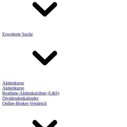
Erweiterte Suche
Aktienkurse
Aktienkurse
Realtime-Aktienkursliste (L&S)
Dividendenkalender
Online-Broker-Vergleich