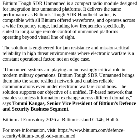
Bittium Tough SDR Unmanned is a compact radio module designed
for integration into unmanned platforms. It delivers the same
performance as Bittium's Tough SDR Handheld radios, is
compatible with all Bittium offered waveforms, and operates across
a wide frequency range, including low frequencies specifically
suited to long-range remote control of unmanned platforms
operating beyond visual line of sight.
The solution is engineered for jam resistance and mission-critical
reliability in high-threat environments where electronic warfare is a
constant operational factor, not an edge case.
"Unmanned systems are playing an increasingly critical role in
modern military operations. Bittium Tough SDR Unmanned brings
them into the same resilient network and enables reliable
communications even under electronic warfare conditions. The
solution supports our objective of a unified, IP-based network that
enables seamless information exchange across different domains,"
says
Tommi Kangas, Senior Vice President of Bittium's Defence
and Security Business Segment
.
Bittium at Eurosatory 2026 at Bittium's stand G146, Hall 6.
For more information, visit: https://www.bittium.com/defence-
security/bittium-tough-sdr-unmanned