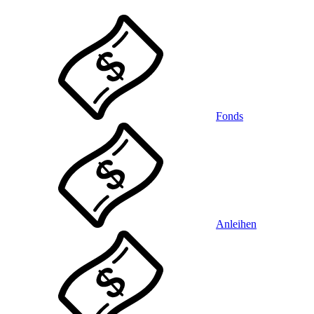
Fonds
Anleihen