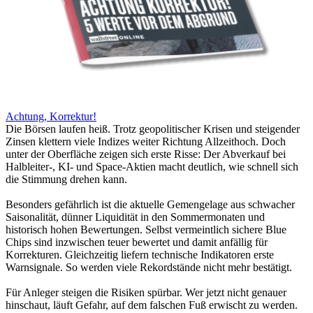
Achtung, Korrektur!
Die Börsen laufen heiß. Trotz geopolitischer Krisen und steigender
Zinsen klettern viele Indizes weiter Richtung Allzeithoch. Doch
unter der Oberfläche zeigen sich erste Risse: Der Abverkauf bei
Halbleiter-, KI- und Space-Aktien macht deutlich, wie schnell sich
die Stimmung drehen kann.
Besonders gefährlich ist die aktuelle Gemengelage aus schwacher
Saisonalität, dünner Liquidität in den Sommermonaten und
historisch hohen Bewertungen. Selbst vermeintlich sichere Blue
Chips sind inzwischen teuer bewertet und damit anfällig für
Korrekturen. Gleichzeitig liefern technische Indikatoren erste
Warnsignale. So werden viele Rekordstände nicht mehr bestätigt.
Für Anleger steigen die Risiken spürbar. Wer jetzt nicht genauer
hinschaut, läuft Gefahr, auf dem falschen Fuß erwischt zu werden.