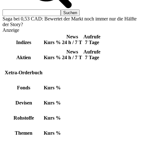
Saga bei 0,53 CAD: Bewertet der Markt noch immer nur die Hälfte
der Story?
Anzeige
News
Aufrufe
Indizes
Kurs
%
24 h / 7 T
7 Tage
News
Aufrufe
Aktien
Kurs
%
24 h / 7 T
7 Tage
Xetra-Orderbuch
Fonds
Kurs
%
Devisen
Kurs
%
Rohstoffe
Kurs
%
Themen
Kurs
%