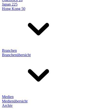
Japan 225
Hong Kong 50
Branchen
Branchenübersicht
Medien
Medienübersicht
Archiv