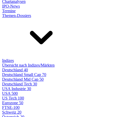
Chartanalysen
IPO-News
Termine
Themen-Dossiers
Indizes
Übersicht nach Indizes/Märkten
Deutschland 40
Deutschland Small Cap 70
Deutschland Mid Cap 50
Deutschland Tech 30
USA Industrie 30
USA 500
US Tech 100
Eurozone 50
FTSE-100
Schweiz 20
Österreich 20