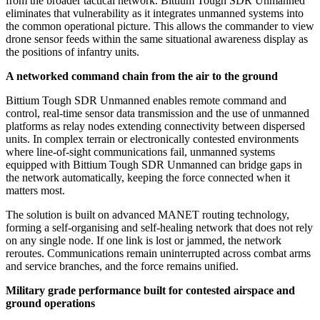
from the broader tactical network. Bittium Tough SDR Unmanned
eliminates that vulnerability as it integrates unmanned systems into
the common operational picture. This allows the commander to view
drone sensor feeds within the same situational awareness display as
the positions of infantry units.
A networked command chain from the air to the ground
Bittium Tough SDR Unmanned enables remote command and
control, real-time sensor data transmission and the use of unmanned
platforms as relay nodes extending connectivity between dispersed
units. In complex terrain or electronically contested environments
where line-of-sight communications fail, unmanned systems
equipped with Bittium Tough SDR Unmanned can bridge gaps in
the network automatically, keeping the force connected when it
matters most.
The solution is built on advanced MANET routing technology,
forming a self-organising and self-healing network that does not rely
on any single node. If one link is lost or jammed, the network
reroutes. Communications remain uninterrupted across combat arms
and service branches, and the force remains unified.
Military grade performance built for contested airspace and
ground operations