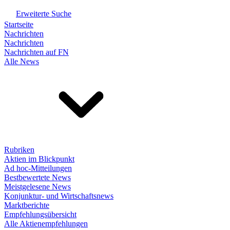
Erweiterte Suche
Startseite
Nachrichten
Nachrichten
Nachrichten auf FN
Alle News
Rubriken
Aktien im Blickpunkt
Ad hoc-Mitteilungen
Bestbewertete News
Meistgelesene News
Konjunktur- und Wirtschaftsnews
Marktberichte
Empfehlungsübersicht
Alle Aktienempfehlungen