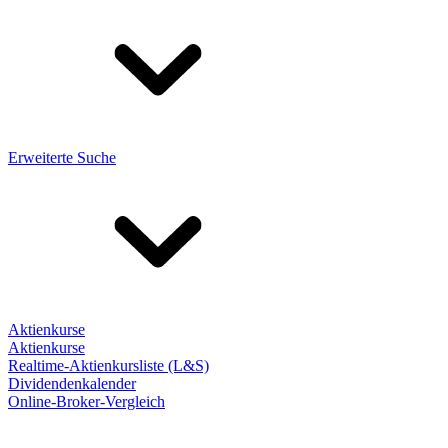
Erweiterte Suche
Aktienkurse
Aktienkurse
Realtime-Aktienkursliste (L&S)
Dividendenkalender
Online-Broker-Vergleich