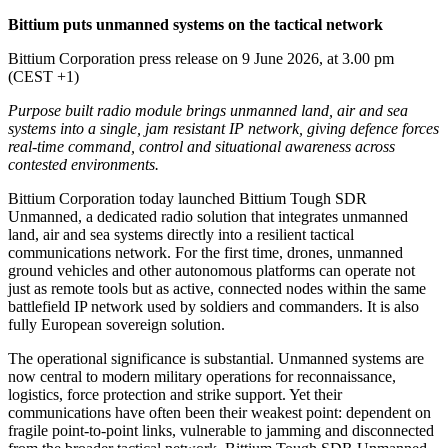
Bittium puts unmanned systems on the tactical network
Bittium Corporation press release on 9 June 2026, at 3.00 pm
(CEST +1)
Purpose built radio module brings unmanned land, air and sea
systems into a single, jam resistant IP network, giving defence forces
real-time command, control and situational awareness across
contested environments.
Bittium Corporation today launched Bittium Tough SDR
Unmanned, a dedicated radio solution that integrates unmanned
land, air and sea systems directly into a resilient tactical
communications network. For the first time, drones, unmanned
ground vehicles and other autonomous platforms can operate not
just as remote tools but as active, connected nodes within the same
battlefield IP network used by soldiers and commanders. It is also
fully European sovereign solution.
The operational significance is substantial. Unmanned systems are
now central to modern military operations for reconnaissance,
logistics, force protection and strike support. Yet their
communications have often been their weakest point: dependent on
fragile point-to-point links, vulnerable to jamming and disconnected