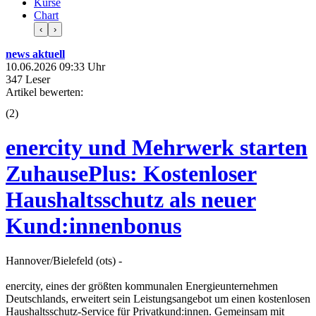
Kurse
Chart
‹
›
news aktuell
10.06.2026 09:33 Uhr
347 Leser
Artikel bewerten:
(
2
)
enercity und Mehrwerk starten
ZuhausePlus: Kostenloser
Haushaltsschutz als neuer
Kund:innenbonus
Hannover/Bielefeld (ots) -
enercity, eines der größten kommunalen Energieunternehmen
Deutschlands, erweitert sein Leistungsangebot um einen kostenlosen
Haushaltsschutz-Service für Privatkund:innen. Gemeinsam mit