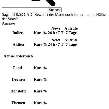
Saga bei 0,53 CAD: Bewertet der Markt noch immer nur die Hälfte
der Story?
Anzeige
News
Aufrufe
Indizes
Kurs
%
24 h / 7 T
7 Tage
News
Aufrufe
Aktien
Kurs
%
24 h / 7 T
7 Tage
Xetra-Orderbuch
Fonds
Kurs
%
Devisen
Kurs
%
Rohstoffe
Kurs
%
Themen
Kurs
%