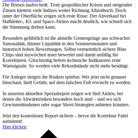
Die Börsen laufen heiß. Trotz geopolitischer Krisen und steigender
Zinsen klettern viele Indizes weiter Richtung Allzeithoch. Doch
unter der Oberfläche zeigen sich erste Risse: Der Abverkauf bei
Halbleiter-, KI- und Space-Aktien macht deutlich, wie schnell sich
die Stimmung drehen kann.
Besonders gefährlich ist die aktuelle Gemengelage aus schwacher
Saisonalität, dünner Liquidität in den Sommermonaten und
historisch hohen Bewertungen. Selbst vermeintlich sichere Blue
Chips sind inzwischen teuer bewertet und damit anfällig für
Korrekturen. Gleichzeitig liefern technische Indikatoren erste
Warnsignale. So werden viele Rekordstände nicht mehr bestätigt.
Für Anleger steigen die Risiken spürbar. Wer jetzt nicht genauer
hinschaut, läuft Gefahr, auf dem falschen Fuß erwischt zu werden.
In unserem aktuellen Spezialreport zeigen wir fünf Aktien, bei
denen die Abwärtsrisiken besonders hoch sind – und wo sich
Gewinnmitnahmen oder sogar Short-Strategien anbieten könnten.
Jetzt den kostenlosen Report sichern – bevor die Korrektur Fahrt
aufnimmt!
Hier klicken