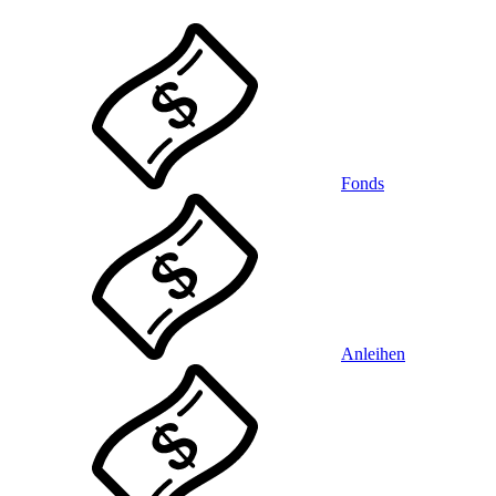
Fonds
Anleihen