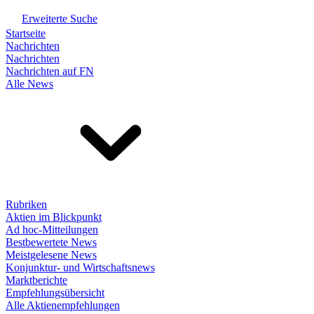
Erweiterte Suche
Startseite
Nachrichten
Nachrichten
Nachrichten auf FN
Alle News
Rubriken
Aktien im Blickpunkt
Ad hoc-Mitteilungen
Bestbewertete News
Meistgelesene News
Konjunktur- und Wirtschaftsnews
Marktberichte
Empfehlungsübersicht
Alle Aktienempfehlungen