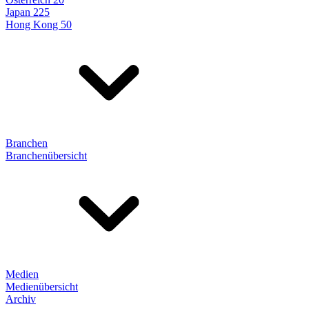
Japan 225
Hong Kong 50
Branchen
Branchenübersicht
Medien
Medienübersicht
Archiv