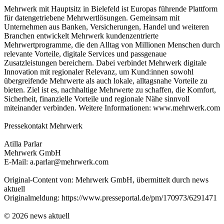
Mehrwerk mit Hauptsitz in Bielefeld ist Europas führende Plattform
für datengetriebene Mehrwertlösungen. Gemeinsam mit
Unternehmen aus Banken, Versicherungen, Handel und weiteren
Branchen entwickelt Mehrwerk kundenzentrierte
Mehrwertprogramme, die den Alltag von Millionen Menschen durch
relevante Vorteile, digitale Services und passgenaue
Zusatzleistungen bereichern. Dabei verbindet Mehrwerk digitale
Innovation mit regionaler Relevanz, um Kund:innen sowohl
übergreifende Mehrwerte als auch lokale, alltagsnahe Vorteile zu
bieten. Ziel ist es, nachhaltige Mehrwerte zu schaffen, die Komfort,
Sicherheit, finanzielle Vorteile und regionale Nähe sinnvoll
miteinander verbinden. Weitere Informationen: www.mehrwerk.com
Pressekontakt Mehrwerk
Atilla Parlar
Mehrwerk GmbH
E-Mail: a.parlar@mehrwerk.com
Original-Content von: Mehrwerk GmbH, übermittelt durch news
aktuell
Originalmeldung: https://www.presseportal.de/pm/170973/6291471
© 2026 news aktuell