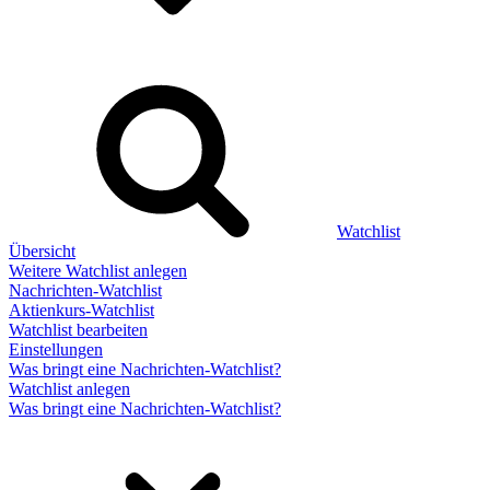
Watchlist
Übersicht
Weitere Watchlist anlegen
Nachrichten-Watchlist
Aktienkurs-Watchlist
Watchlist bearbeiten
Einstellungen
Was bringt eine Nachrichten-Watchlist?
Watchlist anlegen
Was bringt eine Nachrichten-Watchlist?