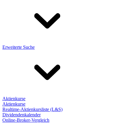
Erweiterte Suche
Aktienkurse
Aktienkurse
Realtime-Aktienkursliste (L&S)
Dividendenkalender
Online-Broker-Vergleich