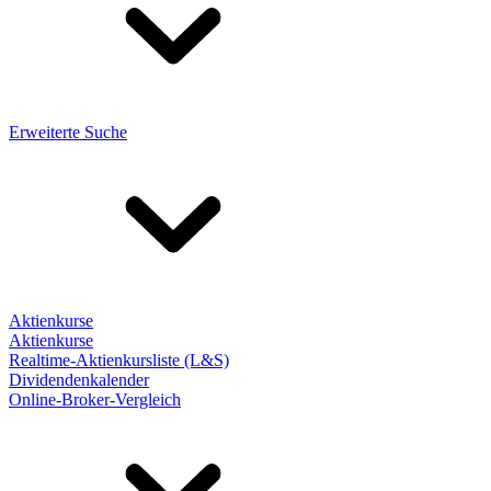
Erweiterte Suche
Aktienkurse
Aktienkurse
Realtime-Aktienkursliste (L&S)
Dividendenkalender
Online-Broker-Vergleich