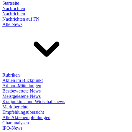
Startseite
Nachrichten
Nachrichten
Nachrichten auf FN
Alle News
Rubriken
Aktien im Blickpunkt
Ad hoc-Mitteilungen
Bestbewertete News
Meistgelesene News
Konjunktur- und Wirtschaftsnews
Marktberichte
Empfehlungsübersicht
Alle Aktienempfehlungen
Chartanalysen
IPO-News