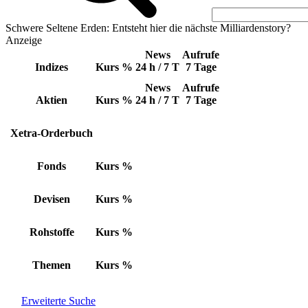
Schwere Seltene Erden: Entsteht hier die nächste Milliardenstory?
Anzeige
News
Aufrufe
Indizes
Kurs
%
24 h / 7 T
7 Tage
News
Aufrufe
Aktien
Kurs
%
24 h / 7 T
7 Tage
Xetra-Orderbuch
Fonds
Kurs
%
Devisen
Kurs
%
Rohstoffe
Kurs
%
Themen
Kurs
%
Erweiterte Suche