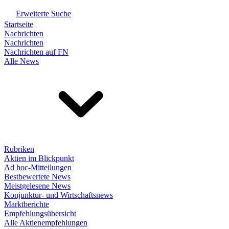
Erweiterte Suche
Startseite
Nachrichten
Nachrichten
Nachrichten auf FN
Alle News
Rubriken
Aktien im Blickpunkt
Ad hoc-Mitteilungen
Bestbewertete News
Meistgelesene News
Konjunktur- und Wirtschaftsnews
Marktberichte
Empfehlungsübersicht
Alle Aktienempfehlungen