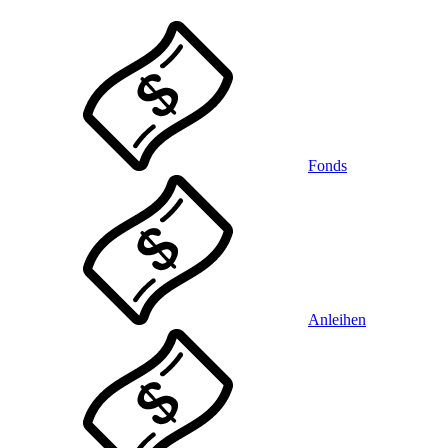
Fonds
Anleihen