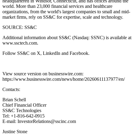
headquartered in Windsor, Connecticut, and has offices around the
world. More than 23,000 financial services and healthcare
organizations, from the world's largest companies to small and mid-
market firms, rely on SS&C for expertise, scale and technology.
SOURCE: SS&C
Additional information about SS&C (Nasdaq: SSNC) is available at
www.ssctech.com.
Follow SS&C on X, LinkedIn and Facebook.
View source version on businesswire.com:
https://www.businesswire.com/news/home/20260611137977/en/
Contacts:
Brian Schell
Chief Financial Officer
SS&C Technologies
Tel: +1-816-642-0915
E-mail: InvestorRelations@sscinc.com
Justine Stone