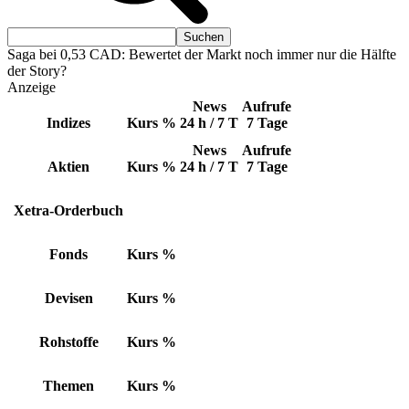
Saga bei 0,53 CAD: Bewertet der Markt noch immer nur die Hälfte
der Story?
Anzeige
News
Aufrufe
Indizes
Kurs
%
24 h / 7 T
7 Tage
News
Aufrufe
Aktien
Kurs
%
24 h / 7 T
7 Tage
Xetra-Orderbuch
Fonds
Kurs
%
Devisen
Kurs
%
Rohstoffe
Kurs
%
Themen
Kurs
%