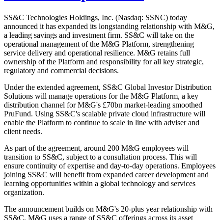
SS&C Technologies Holdings, Inc. (Nasdaq: SSNC) today
announced it has expanded its longstanding relationship with M&G,
a leading savings and investment firm. SS&C will take on the
operational management of the M&G Platform, strengthening
service delivery and operational resilience. M&G retains full
ownership of the Platform and responsibility for all key strategic,
regulatory and commercial decisions.
Under the extended agreement, SS&C Global Investor Distribution
Solutions will manage operations for the M&G Platform, a key
distribution channel for M&G's £70bn market-leading smoothed
PruFund. Using SS&C's scalable private cloud infrastructure will
enable the Platform to continue to scale in line with adviser and
client needs.
As part of the agreement, around 200 M&G employees will
transition to SS&C, subject to a consultation process. This will
ensure continuity of expertise and day-to-day operations. Employees
joining SS&C will benefit from expanded career development and
learning opportunities within a global technology and services
organization.
The announcement builds on M&G's 20-plus year relationship with
SS&C. M&G uses a range of SS&C offerings across its asset