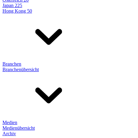
Japan 225
Hong Kong 50
Branchen
Branchenübersicht
Medien
Medienübersicht
Archiv