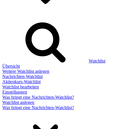
Watchlist
Übersicht
Weitere Watchlist anlegen
Nachrichten-Watchlist
Aktienkurs-Watchlist
Watchlist bearbeiten
Einstellungen
Was bringt eine Nachrichten-Watchlist?
Watchlist anlegen
Was bringt eine Nachrichten-Watchlist?