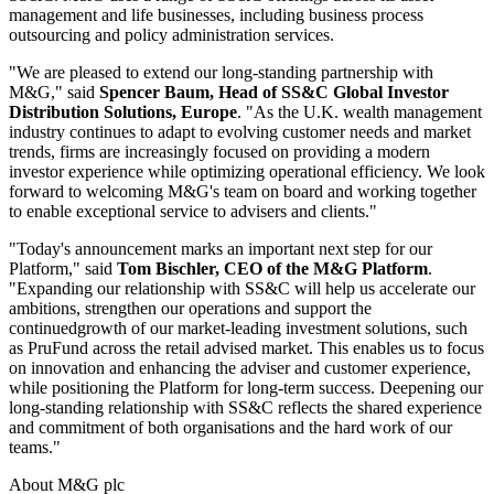
management and life businesses, including business process
outsourcing and policy administration services.
"We are pleased to extend our long-standing partnership with
M&G," said
Spencer Baum, Head of SS&C Global Investor
Distribution Solutions, Europe
. "As the U.K. wealth management
industry continues to adapt to evolving customer needs and market
trends, firms are increasingly focused on providing a modern
investor experience while optimizing operational efficiency. We look
forward to welcoming M&G's team on board and working together
to enable exceptional service to advisers and clients."
"Today's announcement marks an important next step for our
Platform," said
Tom Bischler, CEO of the M&G Platform
.
"Expanding our relationship with SS&C will help us accelerate our
ambitions, strengthen our operations and support the
continued
growth of our market-leading investment solutions, such
as PruFund across the retail advised market. This enables us to focus
on innovation and enhancing the adviser and customer experience,
while positioning the Platform for long-term success. Deepening our
long-standing relationship with SS&C reflects the shared experience
and commitment of both organisations and the hard work of our
teams."
About M&G plc