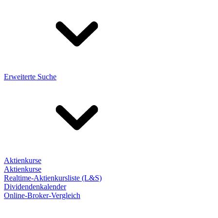
Erweiterte Suche
Aktienkurse
Aktienkurse
Realtime-Aktienkursliste (L&S)
Dividendenkalender
Online-Broker-Vergleich