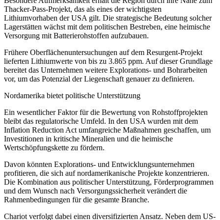
Besondere Aufmerksamkeit erhält die Region durch ihre Nähe zum
Thacker-Pass-Projekt, das als eines der wichtigsten
Lithiumvorhaben der USA gilt. Die strategische Bedeutung solcher
Lagerstätten wächst mit dem politischen Bestreben, eine heimische
Versorgung mit Batterierohstoffen aufzubauen.
Frühere Oberflächenuntersuchungen auf dem Resurgent-Projekt
lieferten Lithiumwerte von bis zu 3.865 ppm. Auf dieser Grundlage
bereitet das Unternehmen weitere Explorations- und Bohrarbeiten
vor, um das Potenzial der Liegenschaft genauer zu definieren.
Nordamerika bietet politische Unterstützung
Ein wesentlicher Faktor für die Bewertung von Rohstoffprojekten
bleibt das regulatorische Umfeld. In den USA wurden mit dem
Inflation Reduction Act umfangreiche Maßnahmen geschaffen, um
Investitionen in kritische Mineralien und die heimische
Wertschöpfungskette zu fördern.
Davon könnten Explorations- und Entwicklungsunternehmen
profitieren, die sich auf nordamerikanische Projekte konzentrieren.
Die Kombination aus politischer Unterstützung, Förderprogrammen
und dem Wunsch nach Versorgungssicherheit verändert die
Rahmenbedingungen für die gesamte Branche.
Chariot verfolgt dabei einen diversifizierten Ansatz. Neben dem US-