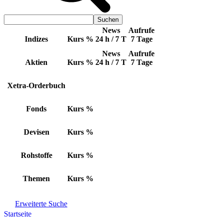
News
Aufrufe
Indizes
Kurs
%
24 h / 7 T
7 Tage
News
Aufrufe
Aktien
Kurs
%
24 h / 7 T
7 Tage
Xetra-Orderbuch
Fonds
Kurs
%
Devisen
Kurs
%
Rohstoffe
Kurs
%
Themen
Kurs
%
Erweiterte Suche
Startseite