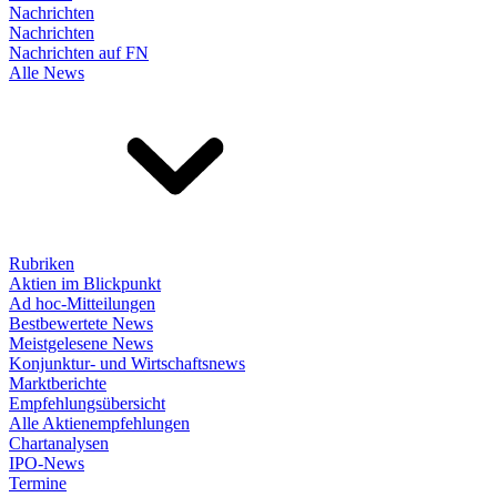
Nachrichten
Nachrichten
Nachrichten auf FN
Alle News
Rubriken
Aktien im Blickpunkt
Ad hoc-Mitteilungen
Bestbewertete News
Meistgelesene News
Konjunktur- und Wirtschaftsnews
Marktberichte
Empfehlungsübersicht
Alle Aktienempfehlungen
Chartanalysen
IPO-News
Termine