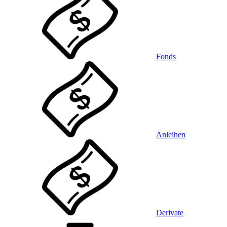
Fonds
Anleihen
Derivate