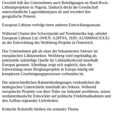
Geschäft hält das Unternehmen auch Beteiligungen an Hard-Rock-
Lithiumprojekten in Nigeria. Dadurch deckt die Gesellschaft
unterschiedliche Lagerstättentypen ab und erweitert ihre
geografische Präsenz.
European Lithium verfolgt einen anderen Entwicklungsansatz
Während Chariot den Schwerpunkt auf Nordamerika legt, arbeitet
European Lithium Ltd. (WKN: A2PF9A, ISIN: AU0000041XXX)
an der Entwicklung des Wolfsberg-Projekts in Österreich.
Das Unternehmen gilt als einer der bekanntesten Akteure im
europäischen Lithiumsektor. Wolfsberg wird regelmäßig als
potenzielle zukünftige Quelle für Lithiumhydroxid innerhalb
Europas genannt. Allerdings zeigt sich zugleich, dass die
Entwicklung neuer Bergbauprojekte in Europa häufig mit
komplexen Genehmigungsprozessen verbunden ist.
Die unterschiedlichen Rahmenbedingungen verdeutlichen die
strategischen Unterschiede innerhalb des Sektors. Während
europäische Projekte von ihrer Nähe zur Industrie profitieren, setzen
nordamerikanische Entwickler auf politische Fördermaßnahmen und
den Aufbau regionaler Lieferketten.
Kritische Rohstoffe bleiben ein zentrales Thema