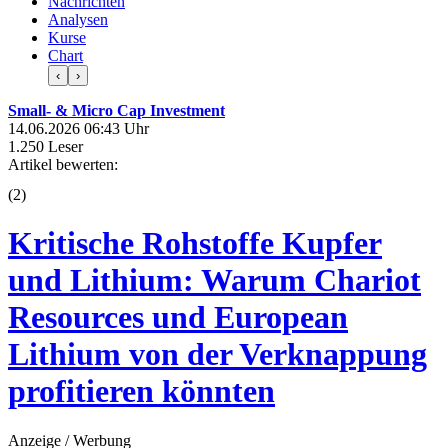
Nachrichten
Analysen
Kurse
Chart
‹
›
Small- & Micro Cap Investment
14.06.2026 06:43 Uhr
1.250 Leser
Artikel bewerten:
(
2
)
Kritische Rohstoffe Kupfer
und Lithium: Warum Chariot
Resources und European
Lithium von der Verknappung
profitieren könnten
Anzeige / Werbung