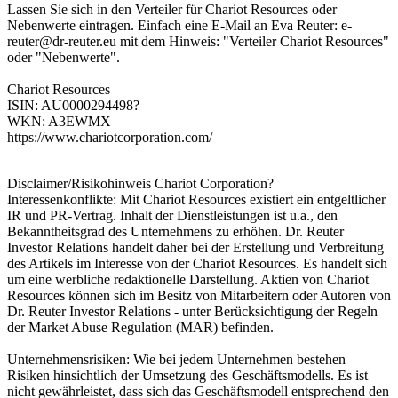
Lassen Sie sich in den Verteiler für Chariot Resources oder
Nebenwerte eintragen. Einfach eine E-Mail an Eva Reuter:
e-
reuter@dr-reuter.eu
mit dem Hinweis: "Verteiler Chariot Resources"
oder "Nebenwerte".
Chariot Resources
ISIN: AU0000294498?
WKN: A3EWMX
https://www.chariotcorporation.com/
Disclaimer/Risikohinweis Chariot Corporation?
Interessenkonflikte: Mit Chariot Resources existiert ein entgeltlicher
IR und PR-Vertrag. Inhalt der Dienstleistungen ist u.a., den
Bekanntheitsgrad des Unternehmens zu erhöhen. Dr. Reuter
Investor Relations handelt daher bei der Erstellung und Verbreitung
des Artikels im Interesse von der Chariot Resources. Es handelt sich
um eine werbliche redaktionelle Darstellung. Aktien von Chariot
Resources können sich im Besitz von Mitarbeitern oder Autoren von
Dr. Reuter Investor Relations - unter Berücksichtigung der Regeln
der Market Abuse Regulation (MAR) befinden.
Unternehmensrisiken: Wie bei jedem Unternehmen bestehen
Risiken hinsichtlich der Umsetzung des Geschäftsmodells. Es ist
nicht gewährleistet, dass sich das Geschäftsmodell entsprechend den