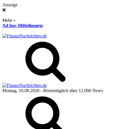
Anzeige
❌
Mehr »
Ad hoc-Mitteilungen
:
Montag, 10.08.2026
- Börsentäglich über 12.000 News