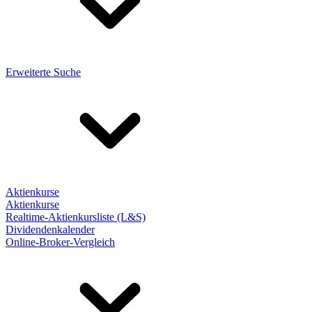
Erweiterte Suche
Aktienkurse
Aktienkurse
Realtime-Aktienkursliste (L&S)
Dividendenkalender
Online-Broker-Vergleich