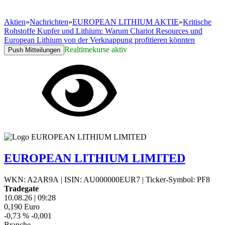
Aktien
»
Nachrichten
»
EUROPEAN LITHIUM AKTIE
»
Kritische
Rohstoffe Kupfer und Lithium: Warum Chariot Resources und
European Lithium von der Verknappung profitieren könnten
Realtimekurse aktiv
Push Mitteilungen
EUROPEAN LITHIUM LIMITED
WKN: A2AR9A
|
ISIN: AU000000EUR7
|
Ticker-Symbol: PF8
Tradegate
10.08.26
|
09:28
0,190
Euro
-0,73 %
-0,001
Branche