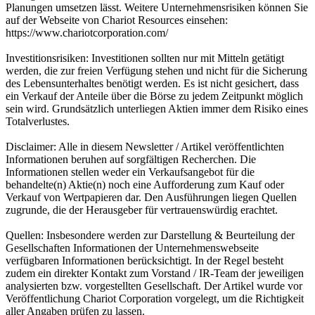
Planungen umsetzen lässt. Weitere Unternehmensrisiken können Sie
auf der Webseite von Chariot Resources einsehen:
https://www.chariotcorporation.com/
Investitionsrisiken: Investitionen sollten nur mit Mitteln getätigt
werden, die zur freien Verfügung stehen und nicht für die Sicherung
des Lebensunterhaltes benötigt werden. Es ist nicht gesichert, dass
ein Verkauf der Anteile über die Börse zu jedem Zeitpunkt möglich
sein wird. Grundsätzlich unterliegen Aktien immer dem Risiko eines
Totalverlustes.
Disclaimer: Alle in diesem Newsletter / Artikel veröffentlichten
Informationen beruhen auf sorgfältigen Recherchen. Die
Informationen stellen weder ein Verkaufsangebot für die
behandelte(n) Aktie(n) noch eine Aufforderung zum Kauf oder
Verkauf von Wertpapieren dar. Den Ausführungen liegen Quellen
zugrunde, die der Herausgeber für vertrauenswürdig erachtet.
Quellen: Insbesondere werden zur Darstellung & Beurteilung der
Gesellschaften Informationen der Unternehmenswebseite
verfügbaren Informationen berücksichtigt. In der Regel besteht
zudem ein direkter Kontakt zum Vorstand / IR-Team der jeweiligen
analysierten bzw. vorgestellten Gesellschaft. Der Artikel wurde vor
Veröffentlichung Chariot Corporation vorgelegt, um die Richtigkeit
aller Angaben prüfen zu lassen.