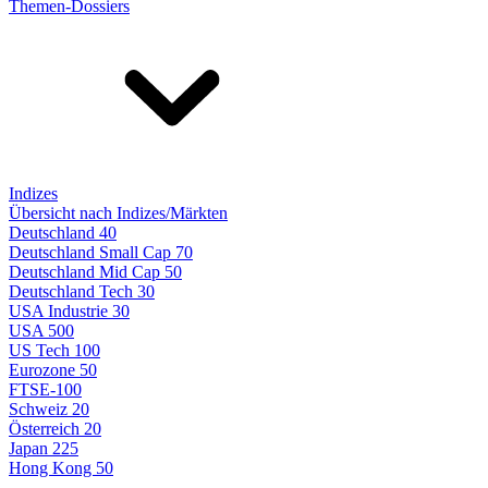
Themen-Dossiers
Indizes
Übersicht nach Indizes/Märkten
Deutschland 40
Deutschland Small Cap 70
Deutschland Mid Cap 50
Deutschland Tech 30
USA Industrie 30
USA 500
US Tech 100
Eurozone 50
FTSE-100
Schweiz 20
Österreich 20
Japan 225
Hong Kong 50