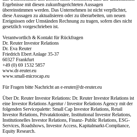
Ergebnisse mit diesen zukunftsgerichteten Aussagen
übereinstimmen werden. Das Unternehmen ist nicht verpflichtet,
diese Aussagen zu aktualisieren oder zu überarbeiten, um neuen
Ereignissen oder Umständen Rechnung zu tragen, sofern dies nicht
gesetzlich vorgeschrieben ist.
Verantwortlich & Kontakt für Rückfragen
Dr. Reuter Investor Relations
Dr. Eva Reuter
Friedrich Ebert Anlage 35-37
60327 Frankfurt
+49 (0) 69 1532 5857
www.dr-reuter.eu
www.small-microcap.eu
Für Fragen bitte Nachricht an
e-reuter@dr-reuter.eu
Über Dr. Reuter Investor Relations: Dr. Reuter Investor Relations ist
eine Investor Relations Agentur / Investor Relations Agency mit der
folgenden Servicepalette: Small Cap Investor Relations, Retail
Investor Relations, Privataktionäre, Institutional Investor Relations,
Institutionelles Investor Relations, Finanz- Public Relations, ESG-
Services, Roadshows, Investor Access, Kapitalmarkt-Compliance,
Equity Research.