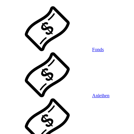
Fonds
Anleihen