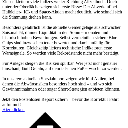
Zinsen klettern viele Indizes weiter Richtung Allzeithoch. Doch
unter der Oberfläche zeigen sich erste Risse: Der Abverkauf bei
Halbleiter-, KI- und Space-Aktien macht deutlich, wie schnell sich
die Stimmung drehen kann.
Besonders gefährlich ist die aktuelle Gemengelage aus schwacher
Saisonalität, dünner Liquidität in den Sommermonaten und
historisch hohen Bewertungen. Selbst vermeintlich sichere Blue
Chips sind inzwischen teuer bewertet und damit anfällig für
Korrekturen. Gleichzeitig liefern technische Indikatoren erste
Warnsignale. So werden viele Rekordstände nicht mehr bestätigt.
Für Anleger steigen die Risiken spürbar. Wer jetzt nicht genauer
hinschaut, läuft Gefahr, auf dem falschen Fuß erwischt zu werden.
In unserem aktuellen Spezialreport zeigen wir fünf Aktien, bei
denen die Abwärtsrisiken besonders hoch sind – und wo sich
Gewinnmitnahmen oder sogar Short-Strategien anbieten könnten.
Jetzt den kostenlosen Report sichern – bevor die Korrektur Fahrt
aufnimmt!
Hier klicken