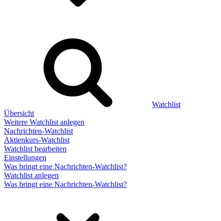
Watchlist
Übersicht
Weitere Watchlist anlegen
Nachrichten-Watchlist
Aktienkurs-Watchlist
Watchlist bearbeiten
Einstellungen
Was bringt eine Nachrichten-Watchlist?
Watchlist anlegen
Was bringt eine Nachrichten-Watchlist?