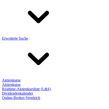
Erweiterte Suche
Aktienkurse
Aktienkurse
Realtime-Aktienkursliste (L&S)
Dividendenkalender
Online-Broker-Vergleich