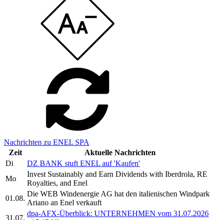
Nachrichten zu ENEL SPA
Zeit
Aktuelle Nachrichten
Di
DZ BANK stuft ENEL auf 'Kaufen'
Invest Sustainably and Earn Dividends with Iberdrola, RE
Mo
Royalties, and Enel
Die WEB Windenergie AG hat den italienischen Windpark
01.08.
Ariano an Enel verkauft
dpa-AFX-Überblick: UNTERNEHMEN vom 31.07.2026
31.07.