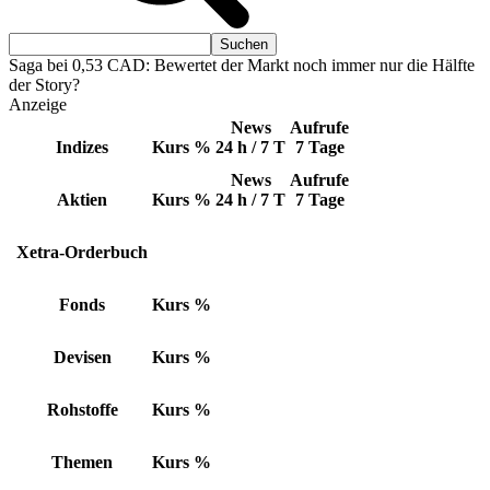
Saga bei 0,53 CAD: Bewertet der Markt noch immer nur die Hälfte
der Story?
Anzeige
News
Aufrufe
Indizes
Kurs
%
24 h / 7 T
7 Tage
News
Aufrufe
Aktien
Kurs
%
24 h / 7 T
7 Tage
Xetra-Orderbuch
Fonds
Kurs
%
Devisen
Kurs
%
Rohstoffe
Kurs
%
Themen
Kurs
%