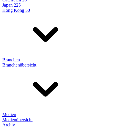
Japan 225
Hong Kong 50
Branchen
Branchenübersicht
Medien
Medienübersicht
Archiv