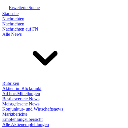
Erweiterte Suche
Startseite
Nachrichten
Nachrichten
Nachrichten auf FN
Alle News
Rubriken
Aktien im Blickpunkt
Ad hoc-Mitteilungen
Bestbewertete News
Meistgelesene News
Konjunktur- und Wirtschaftsnews
Marktberichte
Empfehlungsübersicht
Alle Aktienempfehlungen