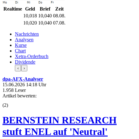
Realtime
Geld
Brief
Zeit
10,018
10,040
08.08.
10,020
10,040
07.08.
Nachrichten
Analysen
Kurse
Chart
Xetra-Orderbuch
Dividende
‹
›
dpa-AFX-Analyser
15.06.2026 14:18 Uhr
1.958 Leser
Artikel bewerten:
(
2
)
BERNSTEIN RESEARCH
stuft ENEL auf 'Neutral'