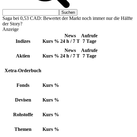
Saga bei 0,53 CAD: Bewertet der Markt noch immer nur die Hälfte
der Story?
Anzeige
News
Aufrufe
Indizes
Kurs
%
24 h / 7 T
7 Tage
News
Aufrufe
Aktien
Kurs
%
24 h / 7 T
7 Tage
Xetra-Orderbuch
Fonds
Kurs
%
Devisen
Kurs
%
Rohstoffe
Kurs
%
Themen
Kurs
%