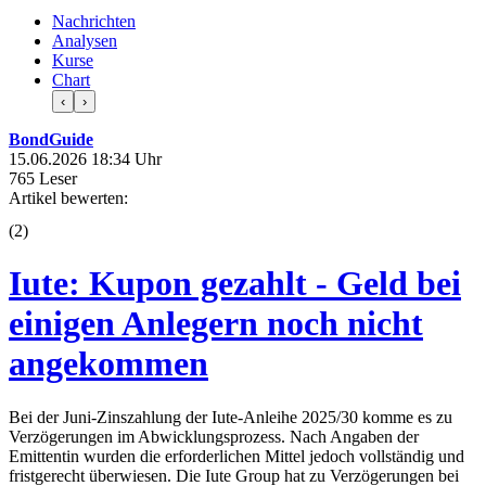
Nachrichten
Analysen
Kurse
Chart
‹
›
BondGuide
15.06.2026 18:34 Uhr
765 Leser
Artikel bewerten:
(
2
)
Iute: Kupon gezahlt - Geld bei
einigen Anlegern noch nicht
angekommen
Bei der Juni-Zinszahlung der Iute-Anleihe 2025/30 komme es zu
Verzögerungen im Abwicklungsprozess. Nach Angaben der
Emittentin wurden die erforderlichen Mittel jedoch vollständig und
fristgerecht überwiesen. Die Iute Group hat zu Verzögerungen bei