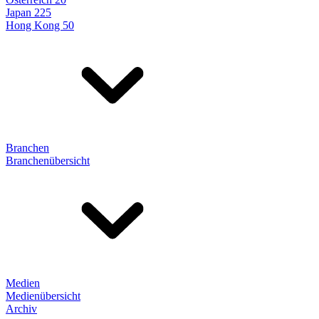
Japan 225
Hong Kong 50
Branchen
Branchenübersicht
Medien
Medienübersicht
Archiv