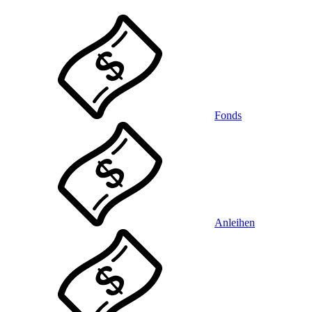
Fonds
Anleihen