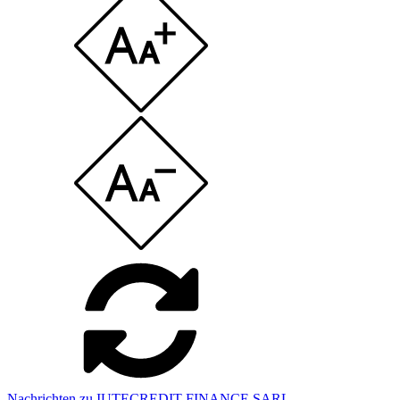
Nachrichten zu IUTECREDIT FINANCE SARL