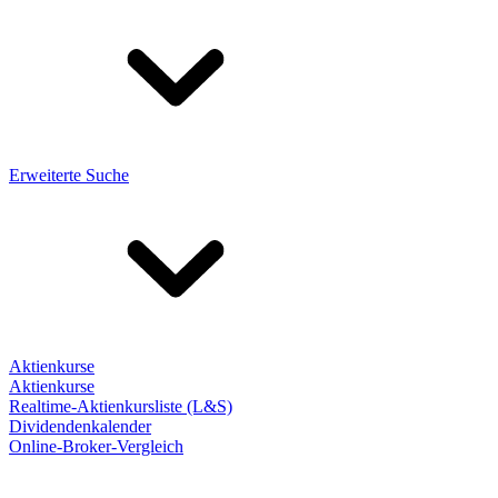
Erweiterte Suche
Aktienkurse
Aktienkurse
Realtime-Aktienkursliste (L&S)
Dividendenkalender
Online-Broker-Vergleich