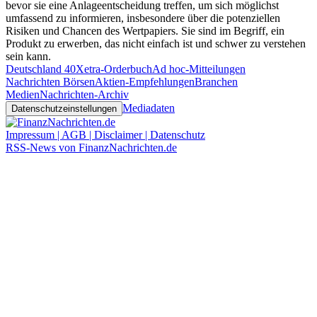
bevor sie eine Anlageentscheidung treffen, um sich möglichst
umfassend zu informieren, insbesondere über die potenziellen
Risiken und Chancen des Wertpapiers. Sie sind im Begriff, ein
Produkt zu erwerben, das nicht einfach ist und schwer zu verstehen
sein kann.
Deutschland 40
Xetra-Orderbuch
Ad hoc-Mitteilungen
Nachrichten Börsen
Aktien-Empfehlungen
Branchen
Medien
Nachrichten-Archiv
Mediadaten
Datenschutzeinstellungen
Impressum | AGB | Disclaimer | Datenschutz
RSS-News von FinanzNachrichten.de