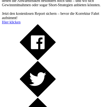
denen die Abwärtsrisiken besonders hoch sind – und wo sich
Gewinnmitnahmen oder sogar Short-Strategien anbieten könnten.
Jetzt den kostenlosen Report sichern – bevor die Korrektur Fahrt
aufnimmt!
Hier klicken