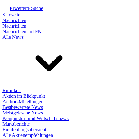
Erweiterte Suche
Startseite
Nachrichten
Nachrichten
Nachrichten auf FN
Alle News
Rubriken
Aktien im Blickpunkt
Ad hoc-Mitteilungen
Bestbewertete News
Meistgelesene News
Konjunktur- und Wirtschaftsnews
Marktberichte
Empfehlungsübersicht
Alle Aktienempfehlungen