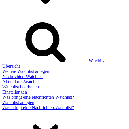
Watchlist
Übersicht
Weitere Watchlist anlegen
Nachrichten-Watchlist
Aktienkurs-Watchlist
Watchlist bearbeiten
Einstellungen
Was bringt eine Nachrichten-Watchlist?
Watchlist anlegen
Was bringt eine Nachrichten-Watchlist?