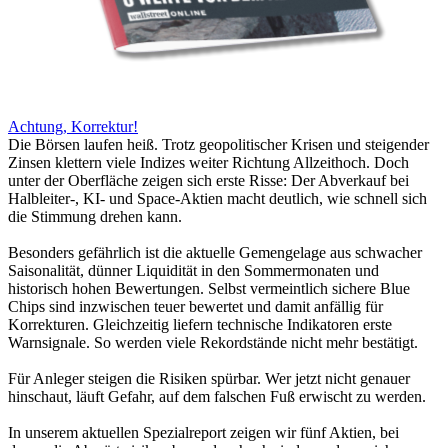
Achtung, Korrektur!
Die Börsen laufen heiß. Trotz geopolitischer Krisen und steigender
Zinsen klettern viele Indizes weiter Richtung Allzeithoch. Doch
unter der Oberfläche zeigen sich erste Risse: Der Abverkauf bei
Halbleiter-, KI- und Space-Aktien macht deutlich, wie schnell sich
die Stimmung drehen kann.
Besonders gefährlich ist die aktuelle Gemengelage aus schwacher
Saisonalität, dünner Liquidität in den Sommermonaten und
historisch hohen Bewertungen. Selbst vermeintlich sichere Blue
Chips sind inzwischen teuer bewertet und damit anfällig für
Korrekturen. Gleichzeitig liefern technische Indikatoren erste
Warnsignale. So werden viele Rekordstände nicht mehr bestätigt.
Für Anleger steigen die Risiken spürbar. Wer jetzt nicht genauer
hinschaut, läuft Gefahr, auf dem falschen Fuß erwischt zu werden.
In unserem aktuellen Spezialreport zeigen wir fünf Aktien, bei