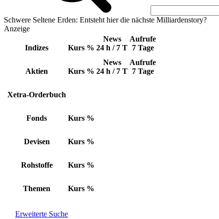
Schwere Seltene Erden: Entsteht hier die nächste Milliardenstory?
Anzeige
News
Aufrufe
Indizes
Kurs
%
24 h / 7 T
7 Tage
News
Aufrufe
Aktien
Kurs
%
24 h / 7 T
7 Tage
Xetra-Orderbuch
Fonds
Kurs
%
Devisen
Kurs
%
Rohstoffe
Kurs
%
Themen
Kurs
%
Erweiterte Suche