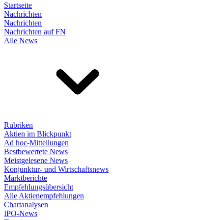
Startseite
Nachrichten
Nachrichten
Nachrichten auf FN
Alle News
Rubriken
Aktien im Blickpunkt
Ad hoc-Mitteilungen
Bestbewertete News
Meistgelesene News
Konjunktur- und Wirtschaftsnews
Marktberichte
Empfehlungsübersicht
Alle Aktienempfehlungen
Chartanalysen
IPO-News