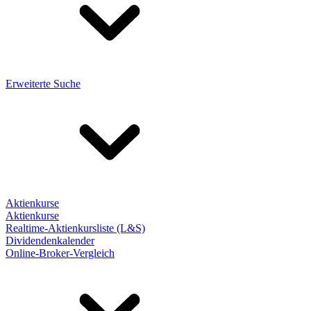
Erweiterte Suche
Aktienkurse
Aktienkurse
Realtime-Aktienkursliste (L&S)
Dividendenkalender
Online-Broker-Vergleich