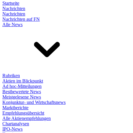
Startseite
Nachrichten
Nachrichten
Nachrichten auf FN
Alle News
Rubriken
Aktien im Blickpunkt
Ad hoc-Mitteilungen
Bestbewertete News
Meistgelesene News
Konjunktur- und Wirtschaftsnews
Marktberichte
Empfehlungsübersicht
Alle Aktienempfehlungen
Chartanalysen
IPO-News