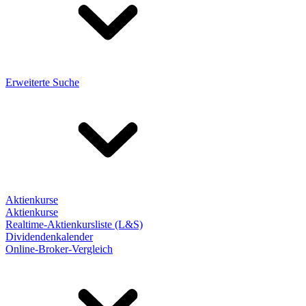
Erweiterte Suche
Aktienkurse
Aktienkurse
Realtime-Aktienkursliste (L&S)
Dividendenkalender
Online-Broker-Vergleich