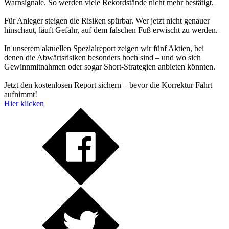
Warnsignale. So werden viele Rekordstände nicht mehr bestätigt.
Für Anleger steigen die Risiken spürbar. Wer jetzt nicht genauer
hinschaut, läuft Gefahr, auf dem falschen Fuß erwischt zu werden.
In unserem aktuellen Spezialreport zeigen wir fünf Aktien, bei
denen die Abwärtsrisiken besonders hoch sind – und wo sich
Gewinnmitnahmen oder sogar Short-Strategien anbieten könnten.
Jetzt den kostenlosen Report sichern – bevor die Korrektur Fahrt
aufnimmt!
Hier klicken