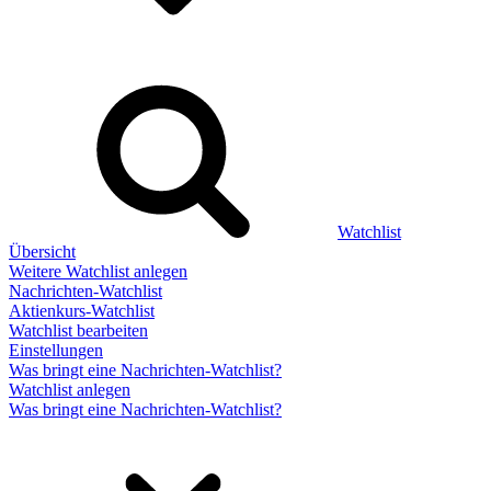
Watchlist
Übersicht
Weitere Watchlist anlegen
Nachrichten-Watchlist
Aktienkurs-Watchlist
Watchlist bearbeiten
Einstellungen
Was bringt eine Nachrichten-Watchlist?
Watchlist anlegen
Was bringt eine Nachrichten-Watchlist?