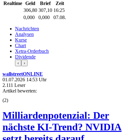
Realtime
Geld
Brief
Zeit
306,80
307,10
16:25
0,000
0,000
07.08.
Nachrichten
Analysen
Kurse
Chart
Xetra-Orderbuch
Dividende
‹
›
wallstreetONLINE
01.07.2026 14:53 Uhr
2.111 Leser
Artikel bewerten:
(
2
)
Milliardenpotenzial: Der
nächste KI-Trend? NVIDIA
setzt bereits darauf