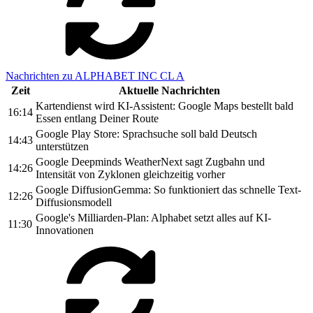
Nachrichten zu ALPHABET INC CL A
Zeit
Aktuelle Nachrichten
Kartendienst wird KI-Assistent: Google Maps bestellt bald
16:14
Essen entlang Deiner Route
Google Play Store: Sprachsuche soll bald Deutsch
14:43
unterstützen
Google Deepminds WeatherNext sagt Zugbahn und
14:26
Intensität von Zyklonen gleichzeitig vorher
Google DiffusionGemma: So funktioniert das schnelle Text-
12:26
Diffusionsmodell
Google's Milliarden-Plan: Alphabet setzt alles auf KI-
11:30
Innovationen