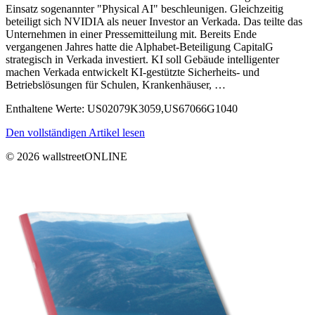
Einsatz sogenannter "Physical AI" beschleunigen. Gleichzeitig
beteiligt sich NVIDIA als neuer Investor an Verkada. Das teilte das
Unternehmen in einer Pressemitteilung mit. Bereits Ende
vergangenen Jahres hatte die Alphabet-Beteiligung CapitalG
strategisch in Verkada investiert. KI soll Gebäude intelligenter
machen Verkada entwickelt KI-gestützte Sicherheits- und
Betriebslösungen für Schulen, Krankenhäuser, …
Enthaltene Werte: US02079K3059,US67066G1040
Den vollständigen Artikel lesen
© 2026 wallstreetONLINE