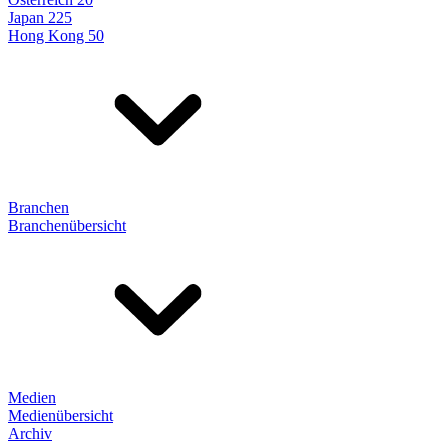
Japan 225
Hong Kong 50
Branchen
Branchenübersicht
Medien
Medienübersicht
Archiv