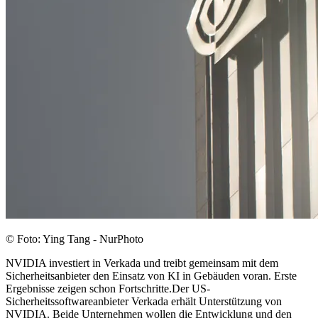
© Foto: Ying Tang - NurPhoto
NVIDIA investiert in Verkada und treibt gemeinsam mit dem
Sicherheitsanbieter den Einsatz von KI in Gebäuden voran. Erste
Ergebnisse zeigen schon Fortschritte.Der US-
Sicherheitssoftwareanbieter Verkada erhält Unterstützung von
NVIDIA. Beide Unternehmen wollen die Entwicklung und den