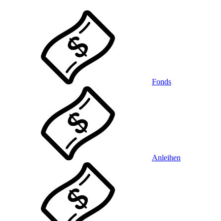
Fonds
Anleihen