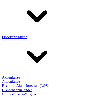
Erweiterte Suche
Aktienkurse
Aktienkurse
Realtime-Aktienkursliste (L&S)
Dividendenkalender
Online-Broker-Vergleich