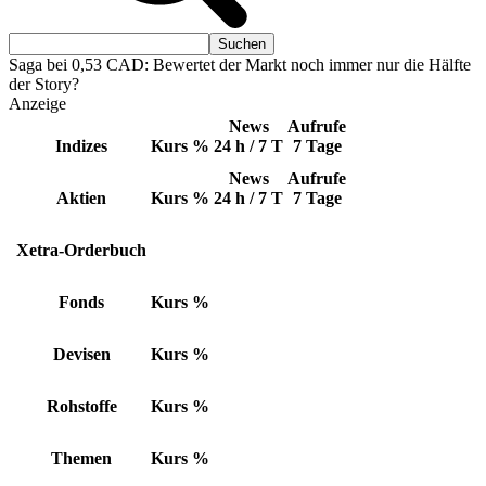
Saga bei 0,53 CAD: Bewertet der Markt noch immer nur die Hälfte
der Story?
Anzeige
News
Aufrufe
Indizes
Kurs
%
24 h / 7 T
7 Tage
News
Aufrufe
Aktien
Kurs
%
24 h / 7 T
7 Tage
Xetra-Orderbuch
Fonds
Kurs
%
Devisen
Kurs
%
Rohstoffe
Kurs
%
Themen
Kurs
%