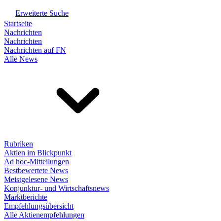
Erweiterte Suche
Startseite
Nachrichten
Nachrichten
Nachrichten auf FN
Alle News
Rubriken
Aktien im Blickpunkt
Ad hoc-Mitteilungen
Bestbewertete News
Meistgelesene News
Konjunktur- und Wirtschaftsnews
Marktberichte
Empfehlungsübersicht
Alle Aktienempfehlungen