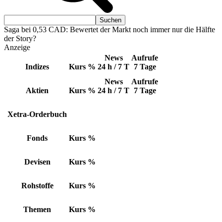
Saga bei 0,53 CAD: Bewertet der Markt noch immer nur die Hälfte
der Story?
Anzeige
News
Aufrufe
Indizes
Kurs
%
24 h / 7 T
7 Tage
News
Aufrufe
Aktien
Kurs
%
24 h / 7 T
7 Tage
Xetra-Orderbuch
Fonds
Kurs
%
Devisen
Kurs
%
Rohstoffe
Kurs
%
Themen
Kurs
%