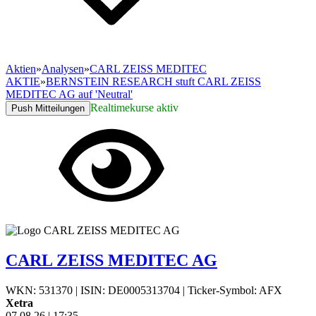
Aktien
»
Analysen
»
CARL ZEISS MEDITEC
AKTIE
»
BERNSTEIN RESEARCH stuft CARL ZEISS
MEDITEC AG auf 'Neutral'
Realtimekurse aktiv
Push Mitteilungen
CARL ZEISS MEDITEC AG
WKN: 531370
|
ISIN: DE0005313704
|
Ticker-Symbol: AFX
Xetra
07.08.26
|
17:35