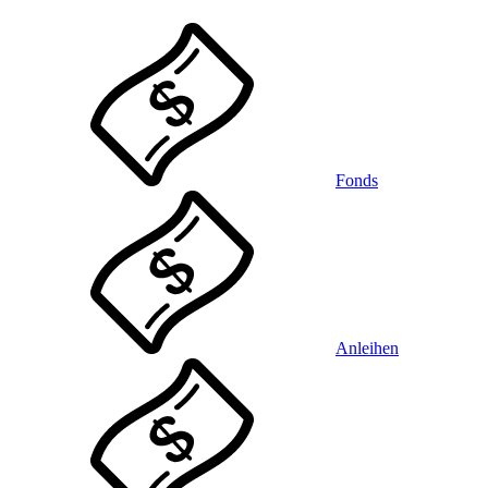
Fonds
Anleihen