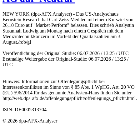
NEW YORK (dpa-AFX Analyser) - Das US-Analysehaus
Bernstein Research hat Carl Zeiss Meditec mit einem Kursziel von
26,10 Euro auf "Market-Perform" belassen. Dies schrieb Analystin
Susannah Ludwig am Montag nach einem Gespräch mit dem
Medizintechnikkonzern im Vorfeld der Quartalszahlen am 3.
August./rob/gl
Veröffentlichung der Original-Studie: 06.07.2026 / 13:25 / UTC
Erstmalige Weitergabe der Original-Studie: 06.07.2026 / 13:25 /
UTC
Hinweis: Informationen zur Offenlegungspflicht bei
Interessenkonflikten im Sinne von § 85 Abs. 1 WpHG, Art. 20 VO
(EU) 596/2014 für das genannte Analysten-Haus finden Sie unter
http://web.dpa-afx.de/offenlegungspflicht/offenlegungs_pflicht.html.
ISIN: DE0005313704
© 2026 dpa-AFX-Analyser