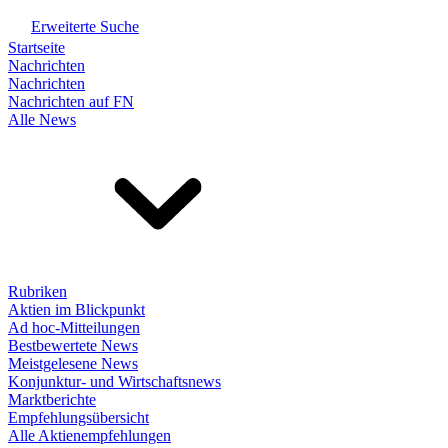
Erweiterte Suche
Startseite
Nachrichten
Nachrichten
Nachrichten auf FN
Alle News
Rubriken
Aktien im Blickpunkt
Ad hoc-Mitteilungen
Bestbewertete News
Meistgelesene News
Konjunktur- und Wirtschaftsnews
Marktberichte
Empfehlungsübersicht
Alle Aktienempfehlungen