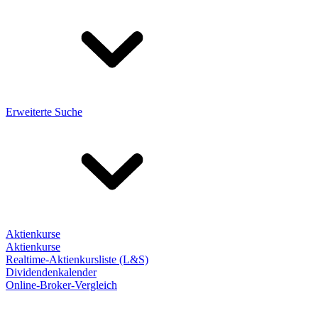
Erweiterte Suche
Aktienkurse
Aktienkurse
Realtime-Aktienkursliste (L&S)
Dividendenkalender
Online-Broker-Vergleich