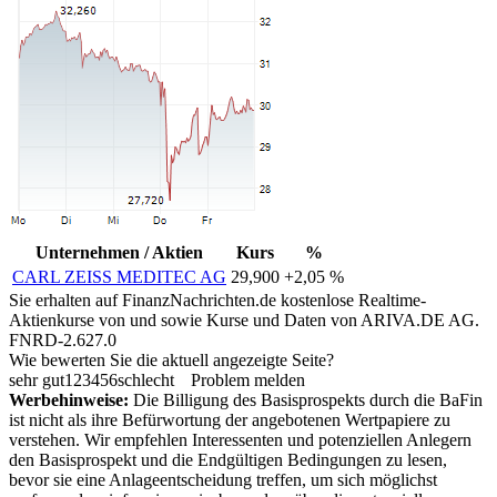
Unternehmen / Aktien
Kurs
%
CARL ZEISS MEDITEC AG
29,900
+2,05 %
Sie erhalten auf FinanzNachrichten.de kostenlose Realtime-
Aktienkurse von
und
sowie Kurse und Daten von
ARIVA.DE AG
.
FNRD-2.627.0
Wie bewerten Sie die aktuell angezeigte Seite?
sehr gut
1
2
3
4
5
6
schlecht
Problem melden
Werbehinweise:
Die Billigung des Basisprospekts durch die BaFin
ist nicht als ihre Befürwortung der angebotenen Wertpapiere zu
verstehen. Wir empfehlen Interessenten und potenziellen Anlegern
den Basisprospekt und die Endgültigen Bedingungen zu lesen,
bevor sie eine Anlageentscheidung treffen, um sich möglichst