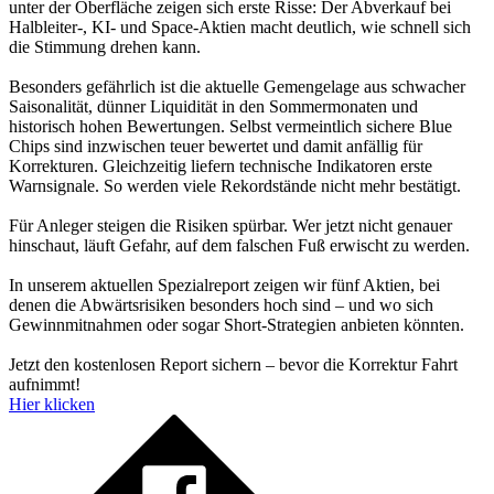
unter der Oberfläche zeigen sich erste Risse: Der Abverkauf bei
Halbleiter-, KI- und Space-Aktien macht deutlich, wie schnell sich
die Stimmung drehen kann.
Besonders gefährlich ist die aktuelle Gemengelage aus schwacher
Saisonalität, dünner Liquidität in den Sommermonaten und
historisch hohen Bewertungen. Selbst vermeintlich sichere Blue
Chips sind inzwischen teuer bewertet und damit anfällig für
Korrekturen. Gleichzeitig liefern technische Indikatoren erste
Warnsignale. So werden viele Rekordstände nicht mehr bestätigt.
Für Anleger steigen die Risiken spürbar. Wer jetzt nicht genauer
hinschaut, läuft Gefahr, auf dem falschen Fuß erwischt zu werden.
In unserem aktuellen Spezialreport zeigen wir fünf Aktien, bei
denen die Abwärtsrisiken besonders hoch sind – und wo sich
Gewinnmitnahmen oder sogar Short-Strategien anbieten könnten.
Jetzt den kostenlosen Report sichern – bevor die Korrektur Fahrt
aufnimmt!
Hier klicken