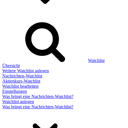
Watchlist
Übersicht
Weitere Watchlist anlegen
Nachrichten-Watchlist
Aktienkurs-Watchlist
Watchlist bearbeiten
Einstellungen
Was bringt eine Nachrichten-Watchlist?
Watchlist anlegen
Was bringt eine Nachrichten-Watchlist?