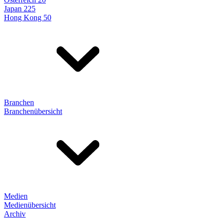
Japan 225
Hong Kong 50
Branchen
Branchenübersicht
Medien
Medienübersicht
Archiv