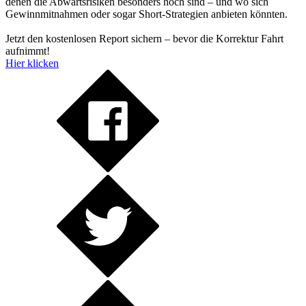
denen die Abwärtsrisiken besonders hoch sind – und wo sich
Gewinnmitnahmen oder sogar Short-Strategien anbieten könnten.
Jetzt den kostenlosen Report sichern – bevor die Korrektur Fahrt
aufnimmt!
Hier klicken