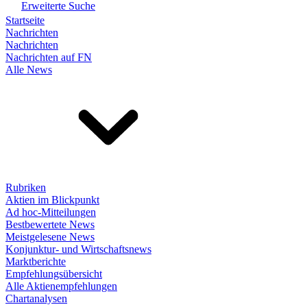
Erweiterte Suche
Startseite
Nachrichten
Nachrichten
Nachrichten auf FN
Alle News
Rubriken
Aktien im Blickpunkt
Ad hoc-Mitteilungen
Bestbewertete News
Meistgelesene News
Konjunktur- und Wirtschaftsnews
Marktberichte
Empfehlungsübersicht
Alle Aktienempfehlungen
Chartanalysen