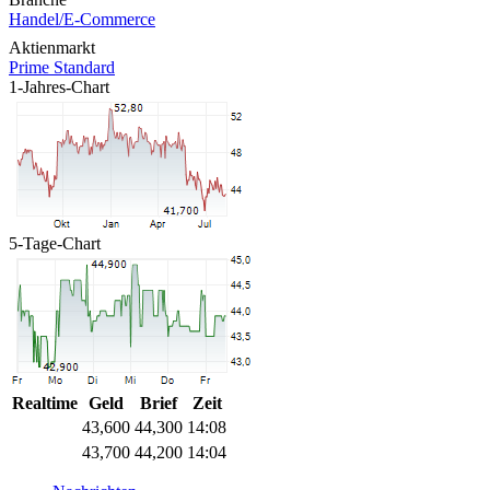
Handel/E-Commerce
Aktienmarkt
Prime Standard
1-Jahres-Chart
5-Tage-Chart
Realtime
Geld
Brief
Zeit
43,600
44,300
14:08
43,700
44,200
14:04