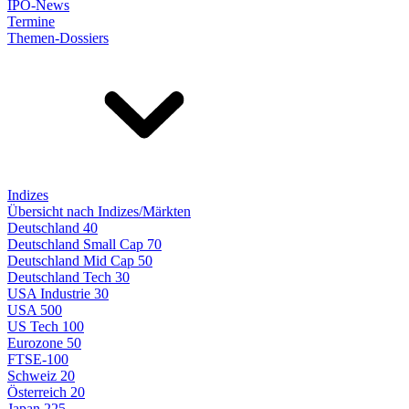
IPO-News
Termine
Themen-Dossiers
Indizes
Übersicht nach Indizes/Märkten
Deutschland 40
Deutschland Small Cap 70
Deutschland Mid Cap 50
Deutschland Tech 30
USA Industrie 30
USA 500
US Tech 100
Eurozone 50
FTSE-100
Schweiz 20
Österreich 20
Japan 225