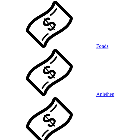
Fonds
Anleihen