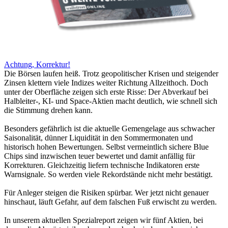
Achtung, Korrektur!
Die Börsen laufen heiß. Trotz geopolitischer Krisen und steigender
Zinsen klettern viele Indizes weiter Richtung Allzeithoch. Doch
unter der Oberfläche zeigen sich erste Risse: Der Abverkauf bei
Halbleiter-, KI- und Space-Aktien macht deutlich, wie schnell sich
die Stimmung drehen kann.
Besonders gefährlich ist die aktuelle Gemengelage aus schwacher
Saisonalität, dünner Liquidität in den Sommermonaten und
historisch hohen Bewertungen. Selbst vermeintlich sichere Blue
Chips sind inzwischen teuer bewertet und damit anfällig für
Korrekturen. Gleichzeitig liefern technische Indikatoren erste
Warnsignale. So werden viele Rekordstände nicht mehr bestätigt.
Für Anleger steigen die Risiken spürbar. Wer jetzt nicht genauer
hinschaut, läuft Gefahr, auf dem falschen Fuß erwischt zu werden.
In unserem aktuellen Spezialreport zeigen wir fünf Aktien, bei