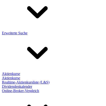
Erweiterte Suche
Aktienkurse
Aktienkurse
Realtime-Aktienkursliste (L&S)
Dividendenkalender
Online-Broker-Vergleich