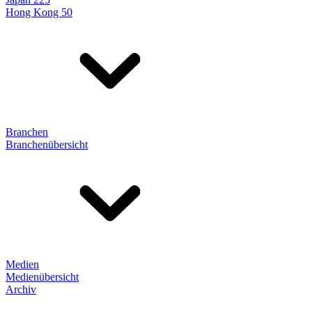
Hong Kong 50
Branchen
Branchenübersicht
Medien
Medienübersicht
Archiv