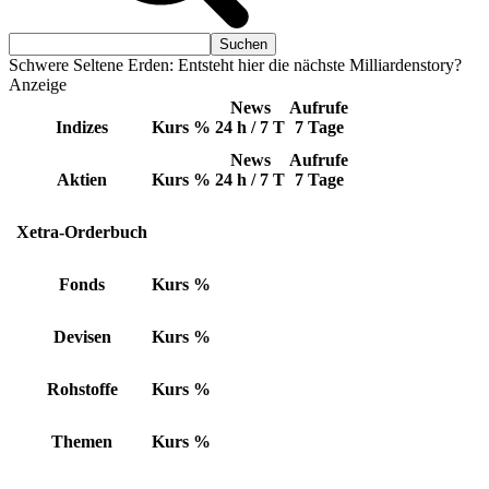
Schwere Seltene Erden: Entsteht hier die nächste Milliardenstory?
Anzeige
News
Aufrufe
Indizes
Kurs
%
24 h / 7 T
7 Tage
News
Aufrufe
Aktien
Kurs
%
24 h / 7 T
7 Tage
Xetra-Orderbuch
Fonds
Kurs
%
Devisen
Kurs
%
Rohstoffe
Kurs
%
Themen
Kurs
%