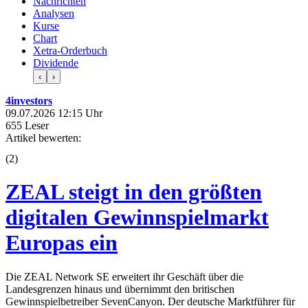
Nachrichten
Analysen
Kurse
Chart
Xetra-Orderbuch
Dividende
‹
›
4investors
09.07.2026 12:15 Uhr
655 Leser
Artikel bewerten:
(
2
)
ZEAL steigt in den größten
digitalen Gewinnspielmarkt
Europas ein
Die ZEAL Network SE erweitert ihr Geschäft über die
Landesgrenzen hinaus und übernimmt den britischen
Gewinnspielbetreiber SevenCanyon. Der deutsche Marktführer für