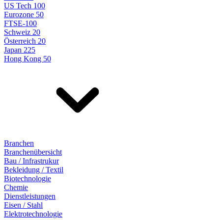
US Tech 100
Eurozone 50
FTSE-100
Schweiz 20
Österreich 20
Japan 225
Hong Kong 50
Branchen
Branchenübersicht
Bau / Infrastrukur
Bekleidung / Textil
Biotechnologie
Chemie
Dienstleistungen
Eisen / Stahl
Elektrotechnologie