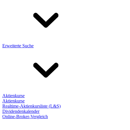
Erweiterte Suche
Aktienkurse
Aktienkurse
Realtime-Aktienkursliste (L&S)
Dividendenkalender
Online-Broker-Vergleich