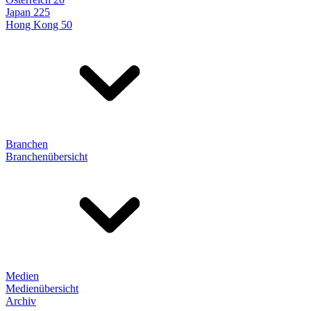
Japan 225
Hong Kong 50
Branchen
Branchenübersicht
Medien
Medienübersicht
Archiv