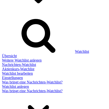
Watchlist
Übersicht
Weitere Watchlist anlegen
Nachrichten-Watchlist
Aktienkurs-Watchlist
Watchlist bearbeiten
Einstellungen
Was bringt eine Nachrichten-Watchlist?
Watchlist anlegen
Was bringt eine Nachrichten-Watchlist?