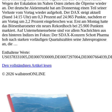
Wegen der Eskalation im Nahen Osten ziehen die Ölpreise wieder
an. Der deutsche Aktienmarkt hat am Donnerstag einen Teil seiner
Verluste vom Vortag wieder aufgeholt. Der DAX steigt aktuell
(Stand 14:15 Uhr) um 0,3 Prozent auf 24.965 Punkte, nachdem er
am Vortag um 2,2 Prozent eingebrochen war. Erst am Montag hatte
das Börsenbarometer ein neues Rekordhoch bei 25.900 Punkten
markiert. Auf Unternehmensebene sind vor allem Nachrichten aus
den hinteren Indizes im Fokus: Der SDAX-Konzern Schott Pharma
hob nach starken vorläufigen Quartalszahlen seine Jahresprognose
an, die …
Enthaltene Werte:
US0378331005,DE0007030009,DE0007297004,DE00076640
Den vollständigen Artikel lesen
© 2026 wallstreetONLINE