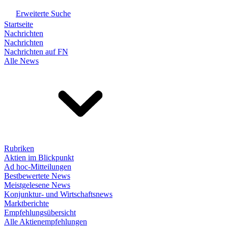
Erweiterte Suche
Startseite
Nachrichten
Nachrichten
Nachrichten auf FN
Alle News
Rubriken
Aktien im Blickpunkt
Ad hoc-Mitteilungen
Bestbewertete News
Meistgelesene News
Konjunktur- und Wirtschaftsnews
Marktberichte
Empfehlungsübersicht
Alle Aktienempfehlungen