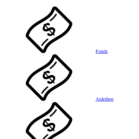
Fonds
Anleihen