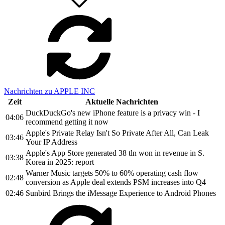
Nachrichten zu APPLE INC
Zeit
Aktuelle Nachrichten
DuckDuckGo's new iPhone feature is a privacy win - I
04:06
recommend getting it now
Apple's Private Relay Isn't So Private After All, Can Leak
03:46
Your IP Address
Apple's App Store generated 38 tln won in revenue in S.
03:38
Korea in 2025: report
Warner Music targets 50% to 60% operating cash flow
02:48
conversion as Apple deal extends PSM increases into Q4
02:46
Sunbird Brings the iMessage Experience to Android Phones