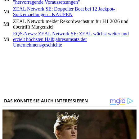
"hervorragende Voraussetzungen"
ZEAL Network SE: Doppelter Beat bei 12 Jackpot-
Mi
Spitzenziehungen - KAUFEN
ZEAL Network meldet Rekordwachstum für H1 2026 und
Mi
übertrifft Margenziel
EQS-News: ZEAL Network SE: ZEAL wächst weiter und
Mi
erzielt höchsten Halbjahresumsatz der
Unternehmensgeschichte