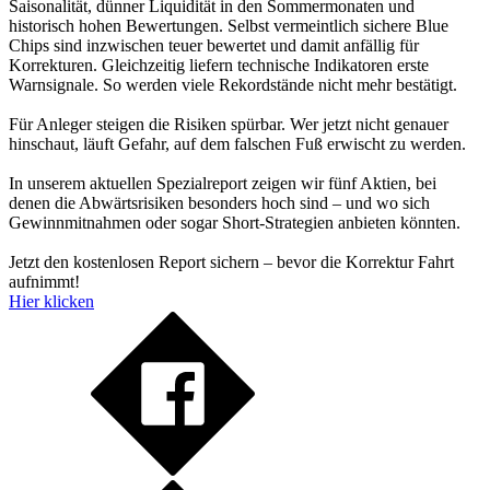
Saisonalität, dünner Liquidität in den Sommermonaten und
historisch hohen Bewertungen. Selbst vermeintlich sichere Blue
Chips sind inzwischen teuer bewertet und damit anfällig für
Korrekturen. Gleichzeitig liefern technische Indikatoren erste
Warnsignale. So werden viele Rekordstände nicht mehr bestätigt.
Für Anleger steigen die Risiken spürbar. Wer jetzt nicht genauer
hinschaut, läuft Gefahr, auf dem falschen Fuß erwischt zu werden.
In unserem aktuellen Spezialreport zeigen wir fünf Aktien, bei
denen die Abwärtsrisiken besonders hoch sind – und wo sich
Gewinnmitnahmen oder sogar Short-Strategien anbieten könnten.
Jetzt den kostenlosen Report sichern – bevor die Korrektur Fahrt
aufnimmt!
Hier klicken