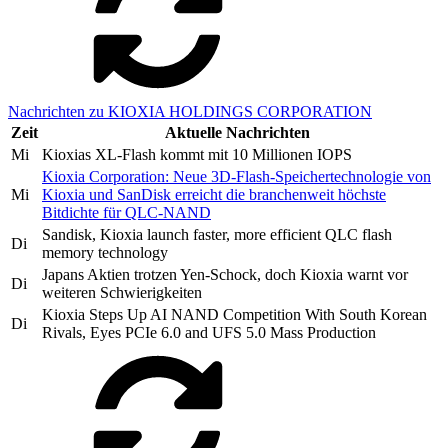
Nachrichten zu KIOXIA HOLDINGS CORPORATION
Zeit
Aktuelle Nachrichten
Mi
Kioxias XL-Flash kommt mit 10 Millionen IOPS
Kioxia Corporation: Neue 3D-Flash-Speichertechnologie von
Mi
Kioxia und SanDisk erreicht die branchenweit höchste
Bitdichte für QLC-NAND
Sandisk, Kioxia launch faster, more efficient QLC flash
Di
memory technology
Japans Aktien trotzen Yen-Schock, doch Kioxia warnt vor
Di
weiteren Schwierigkeiten
Kioxia Steps Up AI NAND Competition With South Korean
Di
Rivals, Eyes PCIe 6.0 and UFS 5.0 Mass Production