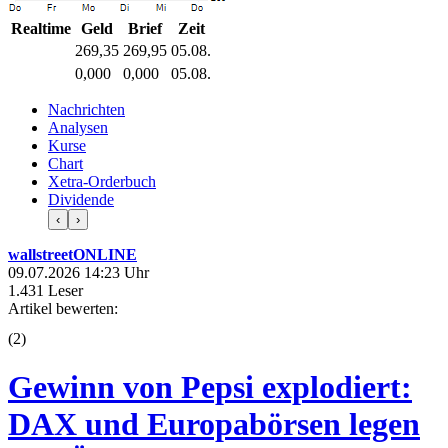
Realtime
Geld
Brief
Zeit
269,35
269,95
05.08.
0,000
0,000
05.08.
Nachrichten
Analysen
Kurse
Chart
Xetra-Orderbuch
Dividende
‹
›
wallstreetONLINE
09.07.2026 14:23 Uhr
1.431 Leser
Artikel bewerten:
(
2
)
Gewinn von Pepsi explodiert:
DAX und Europabörsen legen