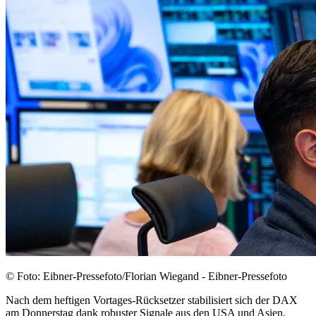
© Foto: Eibner-Pressefoto/Florian Wiegand - Eibner-Pressefoto
Nach dem heftigen Vortages-Rücksetzer stabilisiert sich der DAX
am Donnerstag dank robuster Signale aus den USA und Asien.