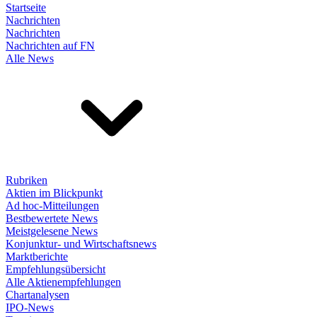
Startseite
Nachrichten
Nachrichten
Nachrichten auf FN
Alle News
Rubriken
Aktien im Blickpunkt
Ad hoc-Mitteilungen
Bestbewertete News
Meistgelesene News
Konjunktur- und Wirtschaftsnews
Marktberichte
Empfehlungsübersicht
Alle Aktienempfehlungen
Chartanalysen
IPO-News