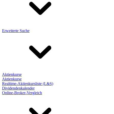
Erweiterte Suche
Aktienkurse
Aktienkurse
Realtime-Aktienkursliste (L&S)
Dividendenkalender
Online-Broker-Vergleich