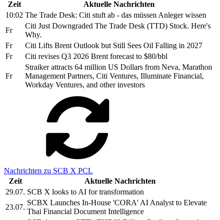
Zeit
Aktuelle Nachrichten
10:02
The Trade Desk: Citi stuft ab - das müssen Anleger wissen
Citi Just Downgraded The Trade Desk (TTD) Stock. Here's
Fr
Why.
Fr
Citi Lifts Brent Outlook but Still Sees Oil Falling in 2027
Fr
Citi revises Q3 2026 Brent forecast to $80/bbl
Straiker attracts 64 million US Dollars from Neva, Marathon
Fr
Management Partners, Citi Ventures, Illuminate Financial,
Workday Ventures, and other investors
Nachrichten zu SCB X PCL
Zeit
Aktuelle Nachrichten
29.07.
SCB X looks to AI for transformation
SCBX Launches In-House 'CORA' AI Analyst to Elevate
23.07.
Thai Financial Document Intelligence