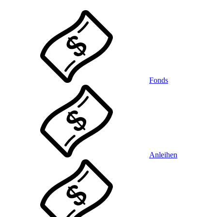
Fonds
Anleihen