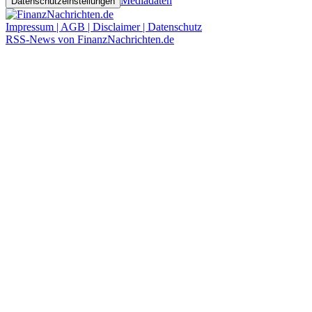
Mediadaten
Datenschutzeinstellungen
Impressum | AGB | Disclaimer | Datenschutz
RSS-News von FinanzNachrichten.de