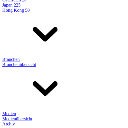
Japan 225
Hong Kong 50
Branchen
Branchenübersicht
Medien
Medienübersicht
Archiv