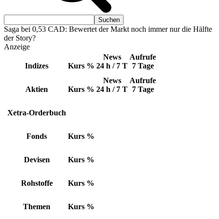
Saga bei 0,53 CAD: Bewertet der Markt noch immer nur die Hälfte
der Story?
Anzeige
News
Aufrufe
Indizes
Kurs
%
24 h / 7 T
7 Tage
News
Aufrufe
Aktien
Kurs
%
24 h / 7 T
7 Tage
Xetra-Orderbuch
Fonds
Kurs
%
Devisen
Kurs
%
Rohstoffe
Kurs
%
Themen
Kurs
%