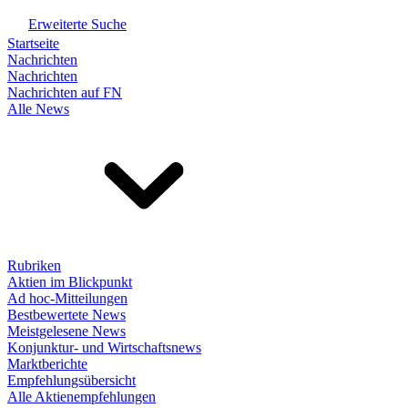
Erweiterte Suche
Startseite
Nachrichten
Nachrichten
Nachrichten auf FN
Alle News
Rubriken
Aktien im Blickpunkt
Ad hoc-Mitteilungen
Bestbewertete News
Meistgelesene News
Konjunktur- und Wirtschaftsnews
Marktberichte
Empfehlungsübersicht
Alle Aktienempfehlungen