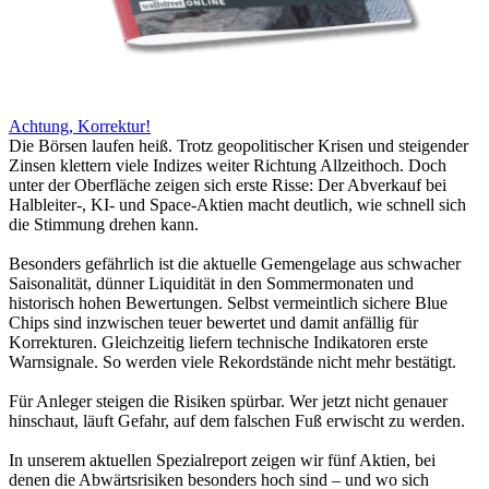
Achtung, Korrektur!
Die Börsen laufen heiß. Trotz geopolitischer Krisen und steigender
Zinsen klettern viele Indizes weiter Richtung Allzeithoch. Doch
unter der Oberfläche zeigen sich erste Risse: Der Abverkauf bei
Halbleiter-, KI- und Space-Aktien macht deutlich, wie schnell sich
die Stimmung drehen kann.
Besonders gefährlich ist die aktuelle Gemengelage aus schwacher
Saisonalität, dünner Liquidität in den Sommermonaten und
historisch hohen Bewertungen. Selbst vermeintlich sichere Blue
Chips sind inzwischen teuer bewertet und damit anfällig für
Korrekturen. Gleichzeitig liefern technische Indikatoren erste
Warnsignale. So werden viele Rekordstände nicht mehr bestätigt.
Für Anleger steigen die Risiken spürbar. Wer jetzt nicht genauer
hinschaut, läuft Gefahr, auf dem falschen Fuß erwischt zu werden.
In unserem aktuellen Spezialreport zeigen wir fünf Aktien, bei
denen die Abwärtsrisiken besonders hoch sind – und wo sich