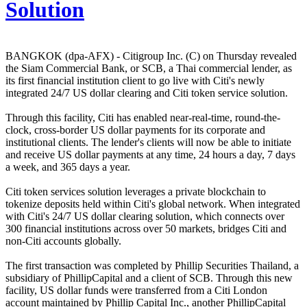
Solution
BANGKOK (dpa-AFX) - Citigroup Inc. (C) on Thursday revealed
the Siam Commercial Bank, or SCB, a Thai commercial lender, as
its first financial institution client to go live with Citi's newly
integrated 24/7 US dollar clearing and Citi token service solution.
Through this facility, Citi has enabled near-real-time, round-the-
clock, cross-border US dollar payments for its corporate and
institutional clients. The lender's clients will now be able to initiate
and receive US dollar payments at any time, 24 hours a day, 7 days
a week, and 365 days a year.
Citi token services solution leverages a private blockchain to
tokenize deposits held within Citi's global network. When integrated
with Citi's 24/7 US dollar clearing solution, which connects over
300 financial institutions across over 50 markets, bridges Citi and
non-Citi accounts globally.
The first transaction was completed by Phillip Securities Thailand, a
subsidiary of PhillipCapital and a client of SCB. Through this new
facility, US dollar funds were transferred from a Citi London
account maintained by Phillip Capital Inc., another PhillipCapital