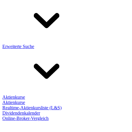
Erweiterte Suche
Aktienkurse
Aktienkurse
Realtime-Aktienkursliste (L&S)
Dividendenkalender
Online-Broker-Vergleich