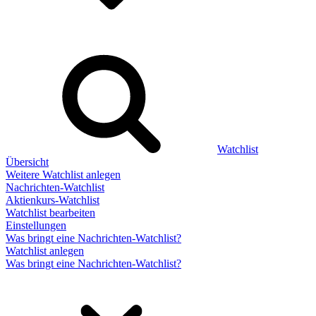
Watchlist
Übersicht
Weitere Watchlist anlegen
Nachrichten-Watchlist
Aktienkurs-Watchlist
Watchlist bearbeiten
Einstellungen
Was bringt eine Nachrichten-Watchlist?
Watchlist anlegen
Was bringt eine Nachrichten-Watchlist?