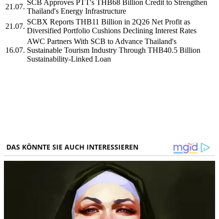
SCB Approves PTT's THB68 Billion Credit to Strengthen
21.07.
Thailand's Energy Infrastructure
SCBX Reports THB11 Billion in 2Q26 Net Profit as
21.07.
Diversified Portfolio Cushions Declining Interest Rates
AWC Partners With SCB to Advance Thailand's
16.07.
Sustainable Tourism Industry Through THB40.5 Billion
Sustainability-Linked Loan