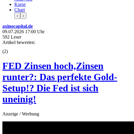
Kurse
Chart
‹
›
axinocapital.de
09.07.2026 17:00 Uhr
592 Leser
Artikel bewerten:
(
2
)
FED Zinsen hoch,Zinsen
runter?: Das perfekte Gold-
Setup!? Die Fed ist sich
uneinig!
Anzeige / Werbung