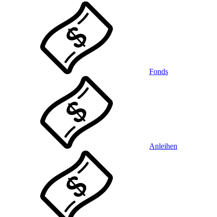
Fonds
Anleihen