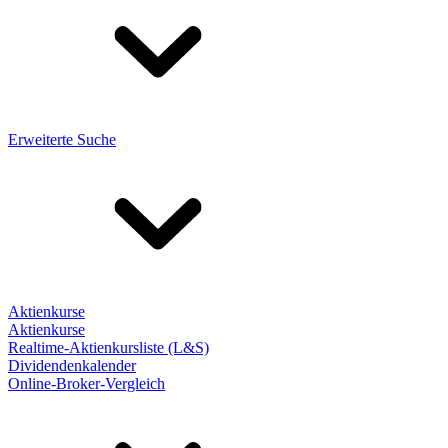
Erweiterte Suche
Aktienkurse
Aktienkurse
Realtime-Aktienkursliste (L&S)
Dividendenkalender
Online-Broker-Vergleich