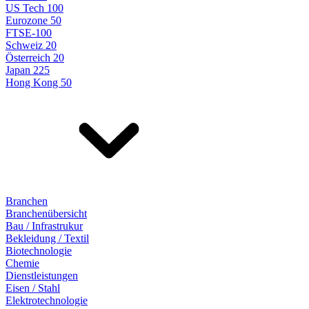
US Tech 100
Eurozone 50
FTSE-100
Schweiz 20
Österreich 20
Japan 225
Hong Kong 50
Branchen
Branchenübersicht
Bau / Infrastrukur
Bekleidung / Textil
Biotechnologie
Chemie
Dienstleistungen
Eisen / Stahl
Elektrotechnologie