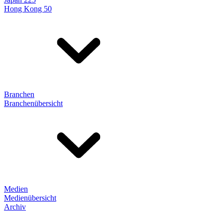
Hong Kong 50
Branchen
Branchenübersicht
Medien
Medienübersicht
Archiv