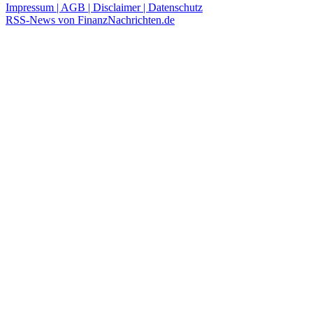
Impressum | AGB | Disclaimer | Datenschutz
RSS-News von FinanzNachrichten.de