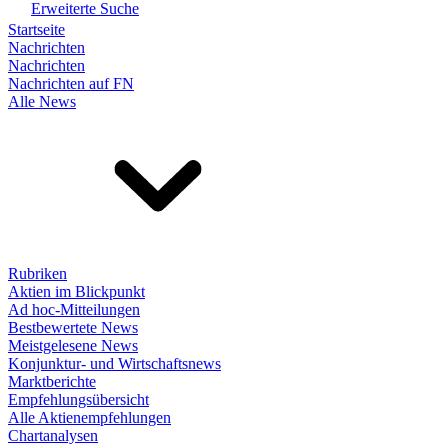
Erweiterte Suche
Startseite
Nachrichten
Nachrichten
Nachrichten auf FN
Alle News
Rubriken
Aktien im Blickpunkt
Ad hoc-Mitteilungen
Bestbewertete News
Meistgelesene News
Konjunktur- und Wirtschaftsnews
Marktberichte
Empfehlungsübersicht
Alle Aktienempfehlungen
Chartanalysen