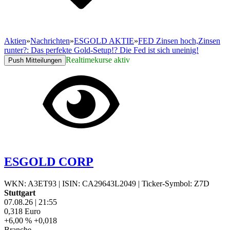
Aktien
»
Nachrichten
»
ESGOLD AKTIE
»
FED Zinsen hoch,Zinsen
runter?: Das perfekte Gold-Setup!? Die Fed ist sich uneinig!
Realtimekurse aktiv
Push Mitteilungen
ESGOLD CORP
WKN: A3ET93
|
ISIN: CA29643L2049
|
Ticker-Symbol: Z7D
Stuttgart
07.08.26
|
21:55
0,318
Euro
+6,00 %
+0,018
Branche