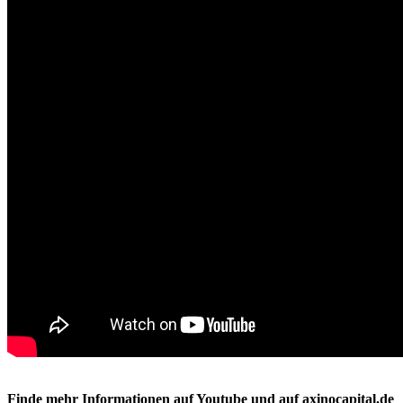
Finde mehr Informationen auf Youtube und auf axinocapital.de