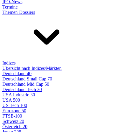
IPO-News
Termine
Themen-Dossiers
Indizes
Übersicht nach Indizes/Märkten
Deutschland 40
Deutschland Small Cap 70
Deutschland Mid Cap 50
Deutschland Tech 30
USA Industrie 30
USA 500
US Tech 100
Eurozone 50
FTSE-100
Schweiz 20
Österreich 20
Japan 225