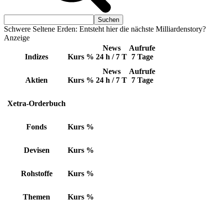
Schwere Seltene Erden: Entsteht hier die nächste Milliardenstory?
Anzeige
News
Aufrufe
Indizes
Kurs
%
24 h / 7 T
7 Tage
News
Aufrufe
Aktien
Kurs
%
24 h / 7 T
7 Tage
Xetra-Orderbuch
Fonds
Kurs
%
Devisen
Kurs
%
Rohstoffe
Kurs
%
Themen
Kurs
%