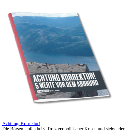
Achtung, Korrektur!
Die Börsen laufen heiß. Trotz geopolitischer Krisen und steigender