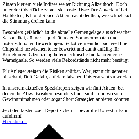
Zinsen klettern viele Indizes weiter Richtung Allzeithoch. Doch
unter der Oberfläche zeigen sich erste Risse: Der Abverkauf bei
Halbleiter-, KI- und Space-Aktien macht deutlich, wie schnell sich
die Stimmung drehen kann.
Besonders gefährlich ist die aktuelle Gemengelage aus schwacher
Saisonalität, dünner Liquidität in den Sommermonaten und
historisch hohen Bewertungen. Selbst vermeintlich sichere Blue
Chips sind inzwischen teuer bewertet und damit anfällig für
Korrekturen. Gleichzeitig liefern technische Indikatoren erste
Warnsignale. So werden viele Rekordstände nicht mehr bestätigt.
Für Anleger steigen die Risiken spürbar. Wer jetzt nicht genauer
hinschaut, läuft Gefahr, auf dem falschen Fuß erwischt zu werden.
In unserem aktuellen Spezialreport zeigen wir fünf Aktien, bei
denen die Abwärtsrisiken besonders hoch sind – und wo sich
Gewinnmitnahmen oder sogar Short-Strategien anbieten könnten.
Jetzt den kostenlosen Report sichern – bevor die Korrektur Fahrt
aufnimmt!
Hier klicken