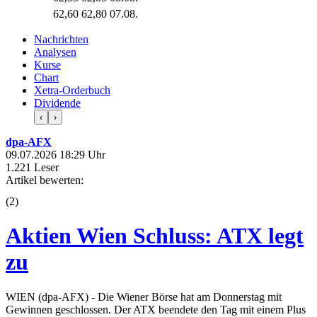
62,60
62,80
07.08.
Nachrichten
Analysen
Kurse
Chart
Xetra-Orderbuch
Dividende
‹
›
dpa-AFX
09.07.2026 18:29 Uhr
1.221 Leser
Artikel bewerten:
(
2
)
Aktien Wien Schluss: ATX legt
zu
WIEN (dpa-AFX) - Die Wiener Börse hat am Donnerstag mit
Gewinnen geschlossen. Der ATX beendete den Tag mit einem Plus