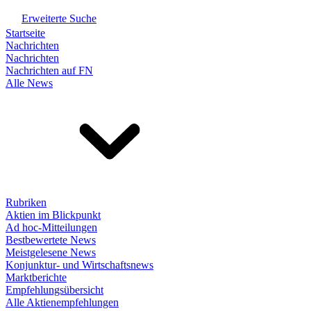
Erweiterte Suche
Startseite
Nachrichten
Nachrichten
Nachrichten auf FN
Alle News
Rubriken
Aktien im Blickpunkt
Ad hoc-Mitteilungen
Bestbewertete News
Meistgelesene News
Konjunktur- und Wirtschaftsnews
Marktberichte
Empfehlungsübersicht
Alle Aktienempfehlungen