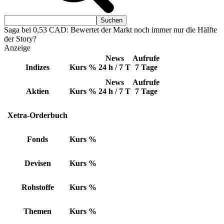
Saga bei 0,53 CAD: Bewertet der Markt noch immer nur die Hälfte
der Story?
Anzeige
News
Aufrufe
Indizes
Kurs
%
24 h / 7 T
7 Tage
News
Aufrufe
Aktien
Kurs
%
24 h / 7 T
7 Tage
Xetra-Orderbuch
Fonds
Kurs
%
Devisen
Kurs
%
Rohstoffe
Kurs
%
Themen
Kurs
%