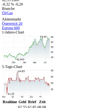
-0,32 %
-0,20
Branche
Öl/Gas
Aktienmarkt
Österreich 20
Europa 600
1-Jahres-Chart
5-Tage-Chart
Realtime
Geld
Brief
Zeit
62,55
62,85
08.08.