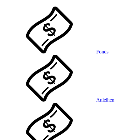
Fonds
Anleihen