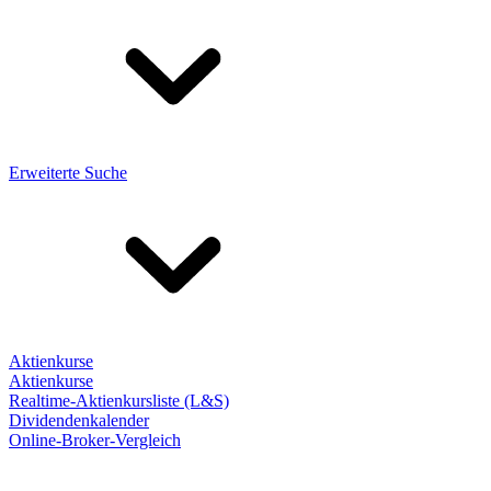
Erweiterte Suche
Aktienkurse
Aktienkurse
Realtime-Aktienkursliste (L&S)
Dividendenkalender
Online-Broker-Vergleich