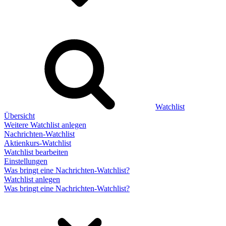
Watchlist
Übersicht
Weitere Watchlist anlegen
Nachrichten-Watchlist
Aktienkurs-Watchlist
Watchlist bearbeiten
Einstellungen
Was bringt eine Nachrichten-Watchlist?
Watchlist anlegen
Was bringt eine Nachrichten-Watchlist?