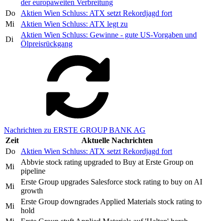
der europaweiten Verbreitung
Do
Aktien Wien Schluss: ATX setzt Rekordjagd fort
Mi
Aktien Wien Schluss: ATX legt zu
Aktien Wien Schluss: Gewinne - gute US-Vorgaben und
Di
Ölpreisrückgang
Nachrichten zu ERSTE GROUP BANK AG
Zeit
Aktuelle Nachrichten
Do
Aktien Wien Schluss: ATX setzt Rekordjagd fort
Abbvie stock rating upgraded to Buy at Erste Group on
Mi
pipeline
Erste Group upgrades Salesforce stock rating to buy on AI
Mi
growth
Erste Group downgrades Applied Materials stock rating to
Mi
hold