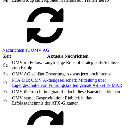
Mi
Erste Group stuft Applied Materials auf 'Halten' herab
Nachrichten zu OMV AG
Zeit
Aktuelle Nachrichten
OMV im Fokus: Langfristige Rohstoffstrategie als Schlüssel
Sa
zum Erfolg
Sa
OMV AG schlägt Erwartungen - was jetzt noch bremst
PTA-DD: OMV Aktiengesellschaft: Mitteilung über
Fr
Eigengeschäfte von Führungskräften gemäß Artikel 19 MAR
Fr
OMV überrascht im Quartal - doch diese Baustellen bleiben
OMV startet Gasproduktion: Einblick in das
Fr
Erfolgsgeheimnis des ATX-Giganten