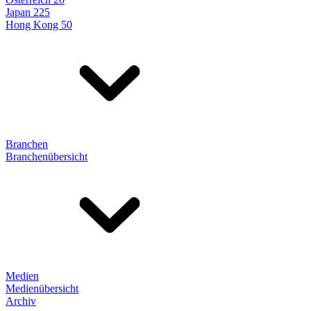
Japan 225
Hong Kong 50
Branchen
Branchenübersicht
Medien
Medienübersicht
Archiv