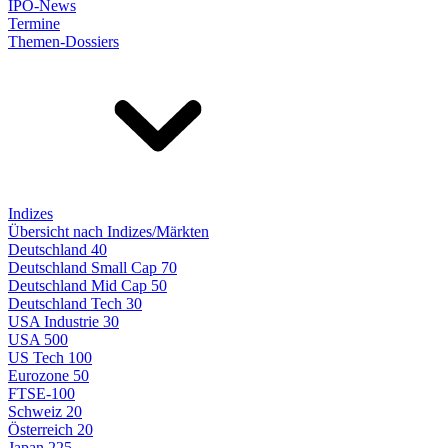
IPO-News
Termine
Themen-Dossiers
Indizes
Übersicht nach Indizes/Märkten
Deutschland 40
Deutschland Small Cap 70
Deutschland Mid Cap 50
Deutschland Tech 30
USA Industrie 30
USA 500
US Tech 100
Eurozone 50
FTSE-100
Schweiz 20
Österreich 20
Japan 225