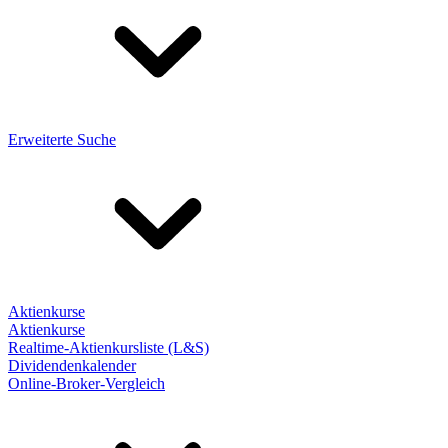
Erweiterte Suche
Aktienkurse
Aktienkurse
Realtime-Aktienkursliste (L&S)
Dividendenkalender
Online-Broker-Vergleich