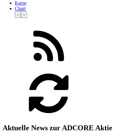
Kurse
Chart
‹
›
Aktuelle News zur ADCORE Aktie