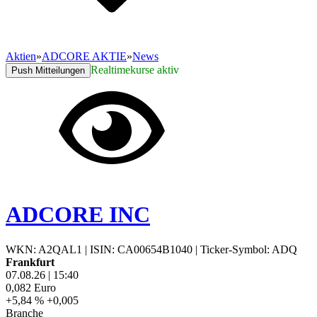
Aktien
»
ADCORE AKTIE
»
News
Realtimekurse aktiv
Push Mitteilungen
ADCORE INC
WKN: A2QAL1
|
ISIN: CA00654B1040
|
Ticker-Symbol: ADQ
Frankfurt
07.08.26
|
15:40
0,082
Euro
+5,84 %
+0,005
Branche