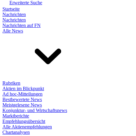
Erweiterte Suche
Startseite
Nachrichten
Nachrichten
Nachrichten auf FN
Alle News
Rubriken
Aktien im Blickpunkt
Ad hoc-Mitteilungen
Bestbewertete News
Meistgelesene News
Konjunktur- und Wirtschaftsnews
Marktberichte
Empfehlungsübersicht
Alle Aktienempfehlungen
Chartanalysen