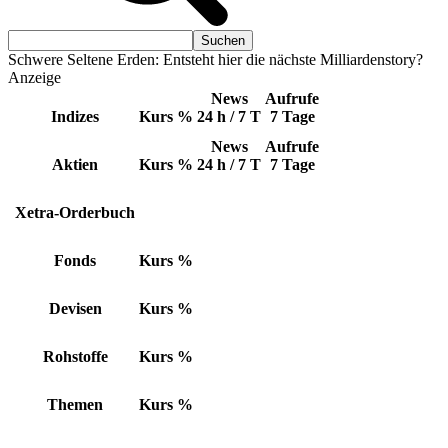
Schwere Seltene Erden: Entsteht hier die nächste Milliardenstory?
Anzeige
News
Aufrufe
Indizes
Kurs
%
24 h / 7 T
7 Tage
News
Aufrufe
Aktien
Kurs
%
24 h / 7 T
7 Tage
Xetra-Orderbuch
Fonds
Kurs
%
Devisen
Kurs
%
Rohstoffe
Kurs
%
Themen
Kurs
%