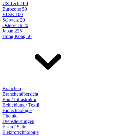
US Tech 100
Eurozone 50
FTSE-100
Schweiz 20
Österreich 20
Japan 225
Hong Kong 50
Branchen
Branchenübersicht
Bau / Infrastrukur
Bekleidung / Textil
Biotechnologie
Chemie
Dienstleistungen
Eisen / Stahl
Elektrotechnologie