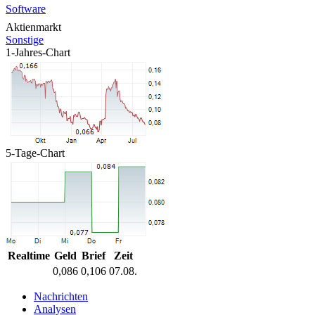
Software
Aktienmarkt
Sonstige
1-Jahres-Chart
5-Tage-Chart
Realtime
Geld
Brief
Zeit
0,086
0,106
07.08.
Nachrichten
Analysen