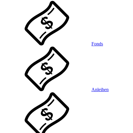
Fonds
Anleihen