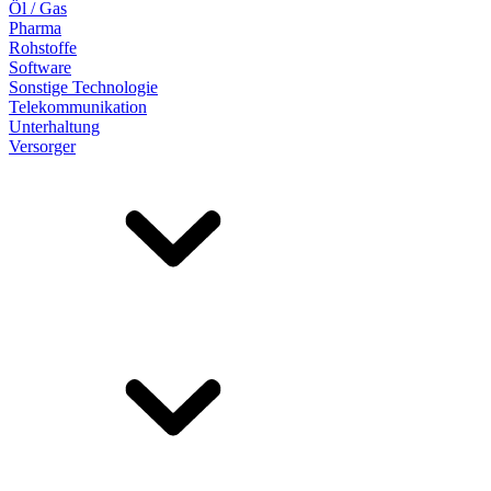
Öl / Gas
Pharma
Rohstoffe
Software
Sonstige Technologie
Telekommunikation
Unterhaltung
Versorger