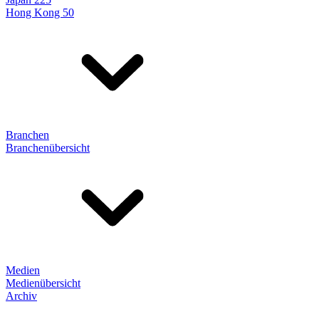
Hong Kong 50
Branchen
Branchenübersicht
Medien
Medienübersicht
Archiv