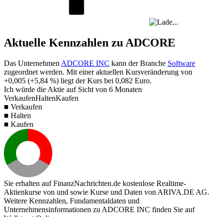
Aktuelle Kennzahlen zu ADCORE
Das Unternehmen
ADCORE INC
kann der Branche
Software
zugeordnet werden. Mit einer aktuellen Kursveränderung von
+0,005
(
+5,84 %
) liegt der Kurs bei
0,082
Euro.
Ich würde die Aktie auf Sicht von 6 Monaten
Verkaufen
Halten
Kaufen
■ Verkaufen
■ Halten
■ Kaufen
Sie erhalten auf FinanzNachrichten.de kostenlose Realtime-
Aktienkurse von
und
sowie Kurse und Daten von
ARIVA.DE AG
.
Weitere Kennzahlen, Fundamentaldaten und
Unternehmensinformationen zu ADCORE INC finden Sie auf