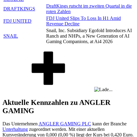
DraftKings rutscht im zweiten Quartal in die
DRAFTKINGS
roten Zahlen
FDJ United Slips To Loss In H1 Amid
FDJ UNITED
Revenue Decline
Snail, Inc. Subsidiary Egofold Introduces AI
SNAIL
Ranch and NHPs, a New Generation of AI
Gaming Companions, at Ai4 2026
Aktuelle Kennzahlen zu ANGLER
GAMING
Das Unternehmen
ANGLER GAMING PLC
kann der Branche
Unterhaltung
zugeordnet werden. Mit einer aktuellen
Kursveränderung von
0,000
(
0,00 %
) liegt der Kurs bei
0,420
Euro.