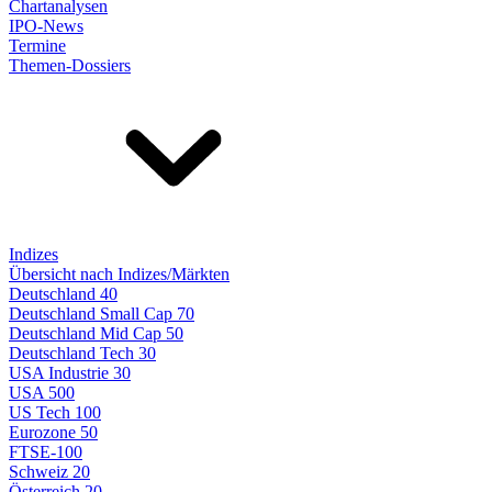
Chartanalysen
IPO-News
Termine
Themen-Dossiers
Indizes
Übersicht nach Indizes/Märkten
Deutschland 40
Deutschland Small Cap 70
Deutschland Mid Cap 50
Deutschland Tech 30
USA Industrie 30
USA 500
US Tech 100
Eurozone 50
FTSE-100
Schweiz 20
Österreich 20