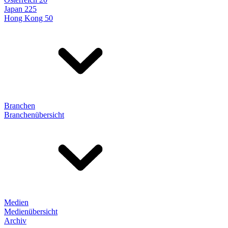
Japan 225
Hong Kong 50
Branchen
Branchenübersicht
Medien
Medienübersicht
Archiv