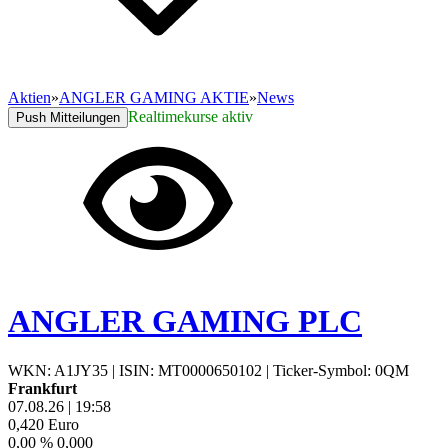
Aktien
»
ANGLER GAMING AKTIE
»
News
Realtimekurse aktiv
Push Mitteilungen
ANGLER GAMING PLC
WKN: A1JY35
|
ISIN: MT0000650102
|
Ticker-Symbol: 0QM
Frankfurt
07.08.26
|
19:58
0,420
Euro
0,00 %
0,000