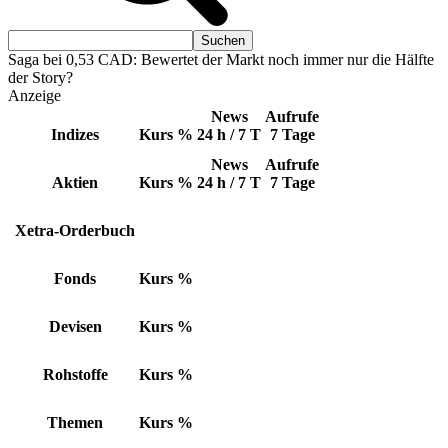
Saga bei 0,53 CAD: Bewertet der Markt noch immer nur die Hälfte
der Story?
Anzeige
News
Aufrufe
Indizes
Kurs
%
24 h / 7 T
7 Tage
News
Aufrufe
Aktien
Kurs
%
24 h / 7 T
7 Tage
Xetra-Orderbuch
Fonds
Kurs
%
Devisen
Kurs
%
Rohstoffe
Kurs
%
Themen
Kurs
%