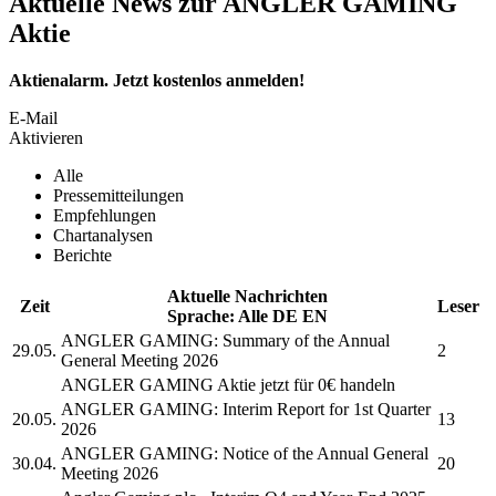
Aktuelle News zur ANGLER GAMING
Aktie
Aktienalarm. Jetzt kostenlos anmelden!
E-Mail
Aktivieren
Alle
Pressemitteilungen
Empfehlungen
Chartanalysen
Berichte
Aktuelle Nachrichten
Zeit
Leser
Sprache:
Alle
DE
EN
ANGLER GAMING:
Summary of the Annual
29.05.
2
General Meeting 2026
ANGLER GAMING
Aktie jetzt für 0€ handeln
ANGLER GAMING:
Interim Report for 1st Quarter
20.05.
13
2026
ANGLER GAMING:
Notice of the Annual General
30.04.
20
Meeting 2026