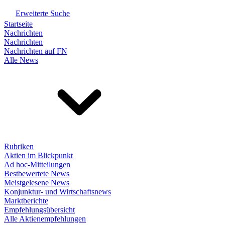
Erweiterte Suche
Startseite
Nachrichten
Nachrichten
Nachrichten auf FN
Alle News
Rubriken
Aktien im Blickpunkt
Ad hoc-Mitteilungen
Bestbewertete News
Meistgelesene News
Konjunktur- und Wirtschaftsnews
Marktberichte
Empfehlungsübersicht
Alle Aktienempfehlungen