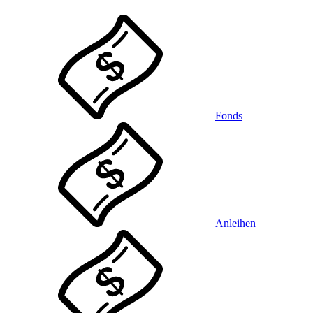
Fonds
Anleihen