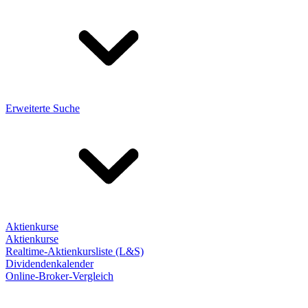
Erweiterte Suche
Aktienkurse
Aktienkurse
Realtime-Aktienkursliste (L&S)
Dividendenkalender
Online-Broker-Vergleich