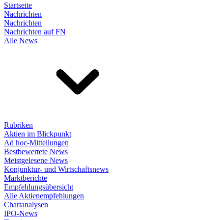
Startseite
Nachrichten
Nachrichten
Nachrichten auf FN
Alle News
Rubriken
Aktien im Blickpunkt
Ad hoc-Mitteilungen
Bestbewertete News
Meistgelesene News
Konjunktur- und Wirtschaftsnews
Marktberichte
Empfehlungsübersicht
Alle Aktienempfehlungen
Chartanalysen
IPO-News