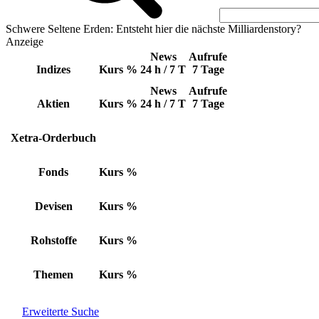
Schwere Seltene Erden: Entsteht hier die nächste Milliardenstory?
Anzeige
News
Aufrufe
Indizes
Kurs
%
24 h / 7 T
7 Tage
News
Aufrufe
Aktien
Kurs
%
24 h / 7 T
7 Tage
Xetra-Orderbuch
Fonds
Kurs
%
Devisen
Kurs
%
Rohstoffe
Kurs
%
Themen
Kurs
%
Erweiterte Suche