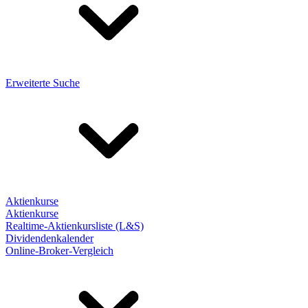
Erweiterte Suche
Aktienkurse
Aktienkurse
Realtime-Aktienkursliste (L&S)
Dividendenkalender
Online-Broker-Vergleich