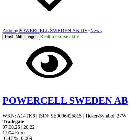
Aktien
»
POWERCELL SWEDEN AKTIE
»
News
Realtimekurse aktiv
Push Mitteilungen
POWERCELL SWEDEN AB
WKN: A14TK6
|
ISIN: SE0006425815
|
Ticker-Symbol: 27W
Tradegate
07.08.26
|
20:22
1,904
Euro
-0,47 %
-0,009