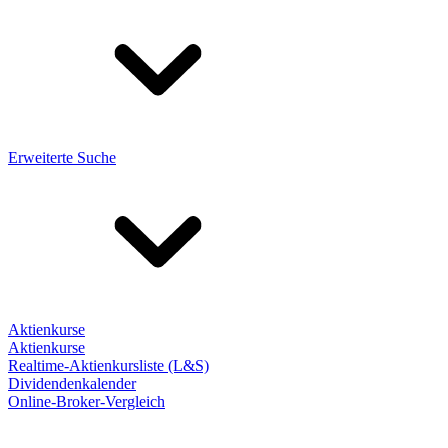
Erweiterte Suche
Aktienkurse
Aktienkurse
Realtime-Aktienkursliste (L&S)
Dividendenkalender
Online-Broker-Vergleich