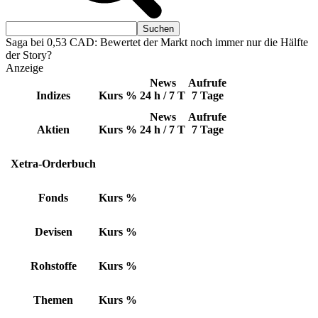
Saga bei 0,53 CAD: Bewertet der Markt noch immer nur die Hälfte
der Story?
Anzeige
News
Aufrufe
Indizes
Kurs
%
24 h / 7 T
7 Tage
News
Aufrufe
Aktien
Kurs
%
24 h / 7 T
7 Tage
Xetra-Orderbuch
Fonds
Kurs
%
Devisen
Kurs
%
Rohstoffe
Kurs
%
Themen
Kurs
%