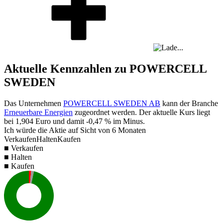
Aktuelle Kennzahlen zu POWERCELL
SWEDEN
Das Unternehmen
POWERCELL SWEDEN AB
kann der Branche
Erneuerbare Energien
zugeordnet werden. Der aktuelle Kurs liegt
bei
1,904
Euro und damit
-0,47 %
im Minus.
Ich würde die Aktie auf Sicht von 6 Monaten
Verkaufen
Halten
Kaufen
■ Verkaufen
■ Halten
■ Kaufen