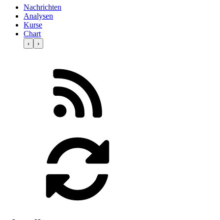
Nachrichten
Analysen
Kurse
Chart
‹
›