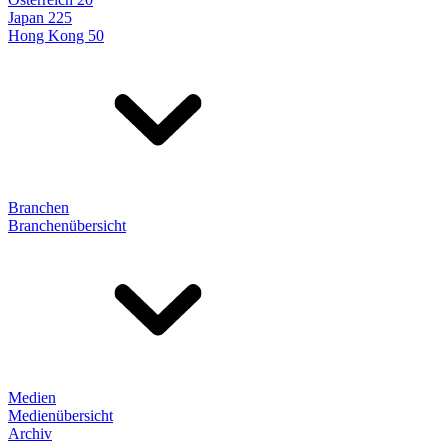
Japan 225
Hong Kong 50
Branchen
Branchenübersicht
Medien
Medienübersicht
Archiv