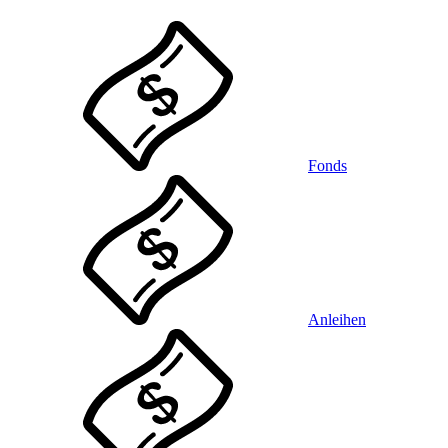
Fonds
Anleihen