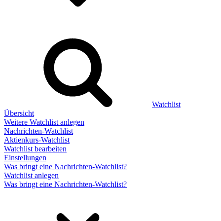
Watchlist
Übersicht
Weitere Watchlist anlegen
Nachrichten-Watchlist
Aktienkurs-Watchlist
Watchlist bearbeiten
Einstellungen
Was bringt eine Nachrichten-Watchlist?
Watchlist anlegen
Was bringt eine Nachrichten-Watchlist?