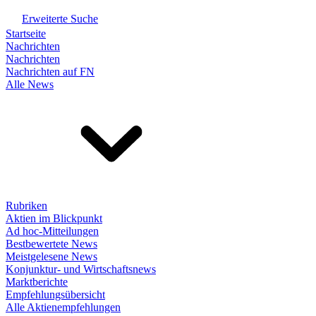
Erweiterte Suche
Startseite
Nachrichten
Nachrichten
Nachrichten auf FN
Alle News
Rubriken
Aktien im Blickpunkt
Ad hoc-Mitteilungen
Bestbewertete News
Meistgelesene News
Konjunktur- und Wirtschaftsnews
Marktberichte
Empfehlungsübersicht
Alle Aktienempfehlungen