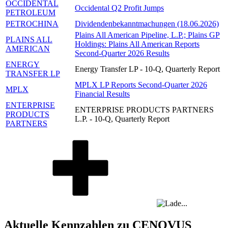
OCCIDENTAL
Occidental Q2 Profit Jumps
PETROLEUM
PETROCHINA
Dividendenbekanntmachungen (18.06.2026)
Plains All American Pipeline, L.P.; Plains GP
PLAINS ALL
Holdings: Plains All American Reports
AMERICAN
Second-Quarter 2026 Results
ENERGY
Energy Transfer LP - 10-Q, Quarterly Report
TRANSFER LP
MPLX LP Reports Second-Quarter 2026
MPLX
Financial Results
ENTERPRISE
ENTERPRISE PRODUCTS PARTNERS
PRODUCTS
L.P. - 10-Q, Quarterly Report
PARTNERS
Aktuelle Kennzahlen zu CENOVUS