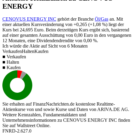
ENERGY
CENOVUS ENERGY INC
gehört der Branche
Öl/Gas
an. Mit
einer aktuellen Kursveränderung von
+0,265
(
+1,08 %
) liegt der
Kurs bei
24,695
Euro. Beim derzeitigen Kurs ergibt sich, basierend
auf einer gesamten Ausschüttung von
0,00
Euro in den vergangenen
12 Monaten, eine Dividendendrendite von
0,00 %
.
Ich würde die Aktie auf Sicht von 6 Monaten
Verkaufen
Halten
Kaufen
■ Verkaufen
■ Halten
■ Kaufen
Sie erhalten auf FinanzNachrichten.de kostenlose Realtime-
Aktienkurse von
und
sowie Kurse und Daten von
ARIVA.DE AG
.
Weitere Kennzahlen, Fundamentaldaten und
Unternehmensinformationen zu CENOVUS ENERGY INC finden
Sie auf
Wallstreet Online
.
FNRD-2.627.0