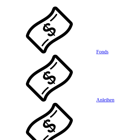
Fonds
Anleihen