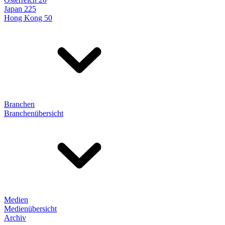
Japan 225
Hong Kong 50
Branchen
Branchenübersicht
Medien
Medienübersicht
Archiv