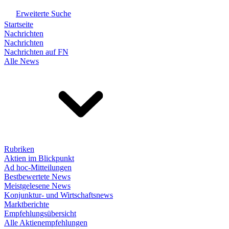
Erweiterte Suche
Startseite
Nachrichten
Nachrichten
Nachrichten auf FN
Alle News
Rubriken
Aktien im Blickpunkt
Ad hoc-Mitteilungen
Bestbewertete News
Meistgelesene News
Konjunktur- und Wirtschaftsnews
Marktberichte
Empfehlungsübersicht
Alle Aktienempfehlungen