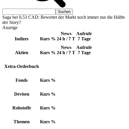
Saga bei 0,53 CAD: Bewertet der Markt noch immer nur die Hälfte
der Story?
Anzeige
News
Aufrufe
Indizes
Kurs
%
24 h / 7 T
7 Tage
News
Aufrufe
Aktien
Kurs
%
24 h / 7 T
7 Tage
Xetra-Orderbuch
Fonds
Kurs
%
Devisen
Kurs
%
Rohstoffe
Kurs
%
Themen
Kurs
%