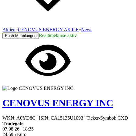
Aktien
»
CENOVUS ENERGY AKTIE
»
News
Realtimekurse aktiv
Push Mitteilungen
CENOVUS ENERGY INC
WKN: A0YD8C
|
ISIN: CA15135U1093
|
Ticker-Symbol: CXD
Tradegate
07.08.26
|
18:35
24,695
Euro