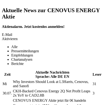
Aktuelle News zur CENOVUS ENERGY
Aktie
Aktienalarm. Jetzt kostenlos anmelden!
E-Mail
Aktivieren
Alle
Pressemitteilungen
Empfehlungen
Chartanalysen
Berichte
Aktuelle Nachrichten
Zeit
Leser
Sprache:
Alle
DE
EN
Why Investors Should Look at L3Harris,
Cenovus,
Mi
31
and Sanofi
CKH-Backed
Cenovus Energy
2Q Net Profit Leaps
30.07.
3
2x YoY to CAD2.8B
CENOVUS ENERGY
Aktie jetzt für 0€ handeln