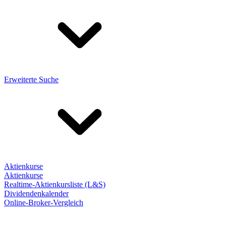
Erweiterte Suche
Aktienkurse
Aktienkurse
Realtime-Aktienkursliste (L&S)
Dividendenkalender
Online-Broker-Vergleich