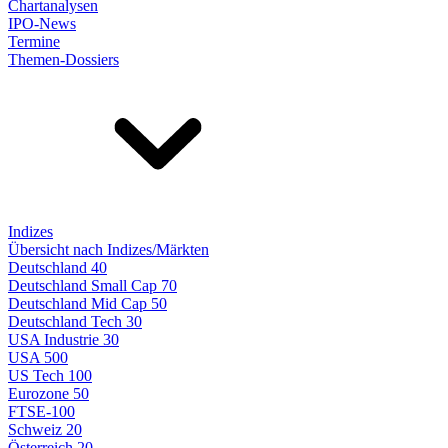
Chartanalysen
IPO-News
Termine
Themen-Dossiers
Indizes
Übersicht nach Indizes/Märkten
Deutschland 40
Deutschland Small Cap 70
Deutschland Mid Cap 50
Deutschland Tech 30
USA Industrie 30
USA 500
US Tech 100
Eurozone 50
FTSE-100
Schweiz 20
Österreich 20