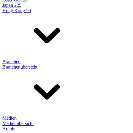
Japan 225
Hong Kong 50
Branchen
Branchenübersicht
Medien
Medienübersicht
Archiv