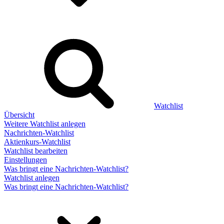
Watchlist
Übersicht
Weitere Watchlist anlegen
Nachrichten-Watchlist
Aktienkurs-Watchlist
Watchlist bearbeiten
Einstellungen
Was bringt eine Nachrichten-Watchlist?
Watchlist anlegen
Was bringt eine Nachrichten-Watchlist?