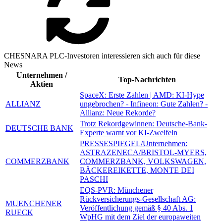
CHESNARA PLC-Investoren interessieren sich auch für diese
News
Unternehmen /
Top-Nachrichten
Aktien
SpaceX: Erste Zahlen | AMD: KI-Hype
ALLIANZ
ungebrochen? - Infineon: Gute Zahlen? -
Allianz: Neue Rekorde?
Trotz Rekordgewinnen: Deutsche-Bank-
DEUTSCHE BANK
Experte warnt vor KI-Zweifeln
PRESSESPIEGEL/Unternehmen:
ASTRAZENECA/BRISTOL-MYERS,
COMMERZBANK
COMMERZBANK, VOLKSWAGEN,
BÄCKEREIKETTE, MONTE DEI
PASCHI
EQS-PVR: Münchener
Rückversicherungs-Gesellschaft AG:
MUENCHENER
Veröffentlichung gemäß § 40 Abs. 1
RUECK
WpHG mit dem Ziel der europaweiten