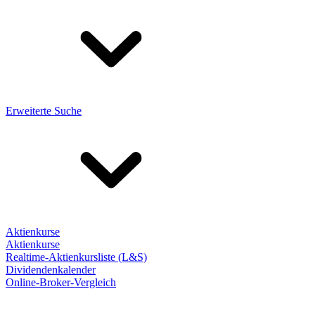
Erweiterte Suche
Aktienkurse
Aktienkurse
Realtime-Aktienkursliste (L&S)
Dividendenkalender
Online-Broker-Vergleich