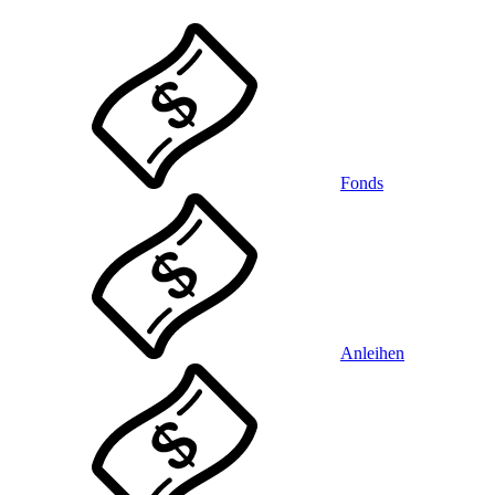
Fonds
Anleihen