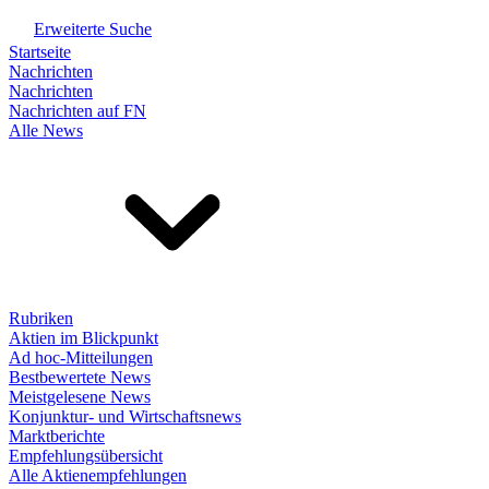
Erweiterte Suche
Startseite
Nachrichten
Nachrichten
Nachrichten auf FN
Alle News
Rubriken
Aktien im Blickpunkt
Ad hoc-Mitteilungen
Bestbewertete News
Meistgelesene News
Konjunktur- und Wirtschaftsnews
Marktberichte
Empfehlungsübersicht
Alle Aktienempfehlungen