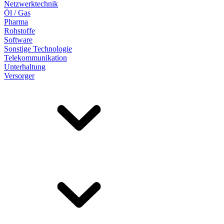
Netzwerktechnik
Öl / Gas
Pharma
Rohstoffe
Software
Sonstige Technologie
Telekommunikation
Unterhaltung
Versorger