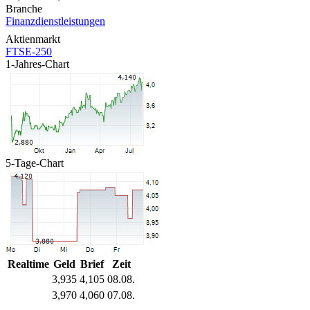
Branche
Finanzdienstleistungen
Aktienmarkt
FTSE-250
1-Jahres-Chart
5-Tage-Chart
Realtime
Geld
Brief
Zeit
3,935
4,105
08.08.
3,970
4,060
07.08.