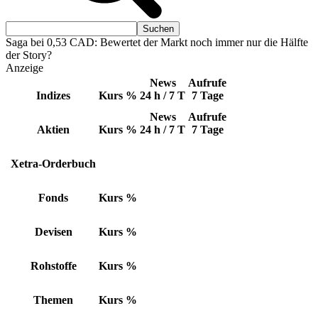
Saga bei 0,53 CAD: Bewertet der Markt noch immer nur die Hälfte
der Story?
Anzeige
News
Aufrufe
Indizes
Kurs
%
24 h / 7 T
7 Tage
News
Aufrufe
Aktien
Kurs
%
24 h / 7 T
7 Tage
Xetra-Orderbuch
Fonds
Kurs
%
Devisen
Kurs
%
Rohstoffe
Kurs
%
Themen
Kurs
%