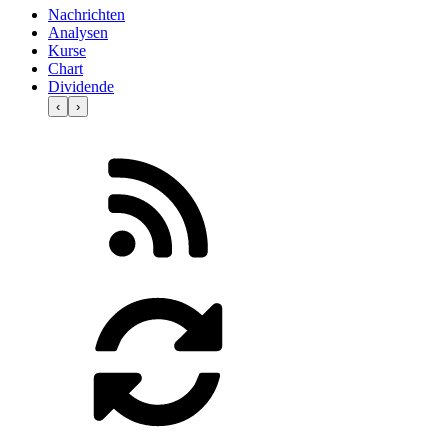
Nachrichten
Analysen
Kurse
Chart
Dividende
‹
›