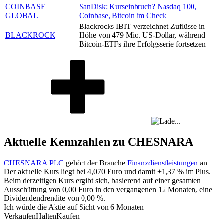
COINBASE
SanDisk: Kurseinbruch? Nasdaq 100,
GLOBAL
Coinbase, Bitcoin im Check
Blackrocks IBIT verzeichnet Zuflüsse in
BLACKROCK
Höhe von 479 Mio. US-Dollar, während
Bitcoin-ETFs ihre Erfolgsserie fortsetzen
Aktuelle Kennzahlen zu CHESNARA
CHESNARA PLC
gehört der Branche
Finanzdienstleistungen
an.
Der aktuelle Kurs liegt bei
4,070
Euro und damit
+1,37 %
im Plus.
Beim derzeitigen Kurs ergibt sich, basierend auf einer gesamten
Ausschüttung von
0,00
Euro in den vergangenen 12 Monaten, eine
Dividendendrendite von
0,00 %
.
Ich würde die Aktie auf Sicht von 6 Monaten
Verkaufen
Halten
Kaufen