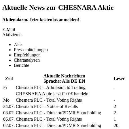
Aktuelle News zur CHESNARA Aktie
Aktienalarm. Jetzt kostenlos anmelden!
E-Mail
Aktivieren
Alle
Pressemitteilungen
Empfehlungen
Chartanalysen
Berichte
Aktuelle Nachrichten
Zeit
Leser
Sprache:
Alle
DE
EN
Fr
Chesnara PLC
- Admission to Trading
-
CHESNARA
Aktie jetzt für 0€ handeln
Mo
Chesnara PLC
- Total Voting Rights
-
24.07.
Chesnara PLC
- Notice of Results
2
08.07.
Chesnara PLC
- Director/PDMR Shareholding
2
06.07.
Chesnara PLC
- Total Voting Rights
1
02.07.
Chesnara PLC
- Director/PDMR Shareholding
20