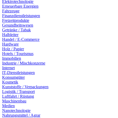
Elektrotechnologie
Erneuerbare Energien
Fahrzeuge
Finanzdienstleistungen
Freizeitprodukte
Gesundheitswesen
Getränke / Tabak
Halbleiter
Handel / E-Commerce
Hardware
Holz / Papier
Hotels / Tourismus
Immobilien
Industrie / Mischkonzerne
Internet
IT-Dienstleistungen
Konsumgüter
Kosmetik
Kunststoffe / Verpackungen
Logistik / Transport
Luftfahrt / Rüstung
Maschinenbau
Medien
Nanotechnologie
Nahrungsmittel / Agrar