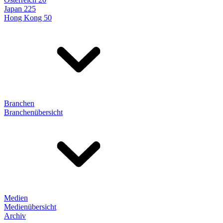
Japan 225
Hong Kong 50
Branchen
Branchenübersicht
Medien
Medienübersicht
Archiv