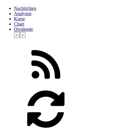
Nachrichten
Analysen
Kurse
Chart
Dividende
‹
›