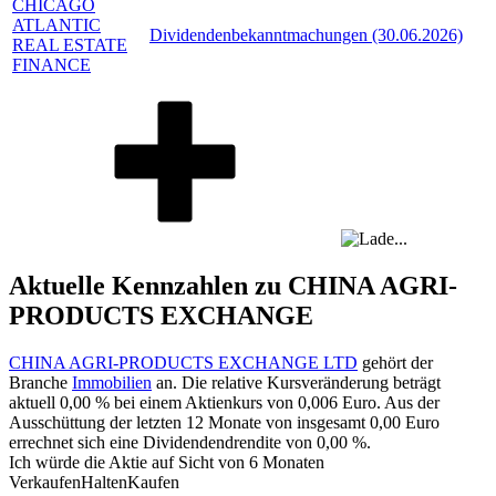
CHICAGO
ATLANTIC
Dividendenbekanntmachungen (30.06.2026)
REAL ESTATE
FINANCE
Aktuelle Kennzahlen zu CHINA AGRI-
PRODUCTS EXCHANGE
CHINA AGRI-PRODUCTS EXCHANGE LTD
gehört der
Branche
Immobilien
an. Die relative Kursveränderung beträgt
aktuell
0,00 %
bei einem Aktienkurs von
0,006
Euro. Aus der
Ausschüttung der letzten 12 Monate von insgesamt
0,00
Euro
errechnet sich eine Dividendendrendite von
0,00 %
.
Ich würde die Aktie auf Sicht von 6 Monaten
Verkaufen
Halten
Kaufen