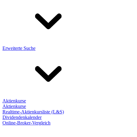
Erweiterte Suche
Aktienkurse
Aktienkurse
Realtime-Aktienkursliste (L&S)
Dividendenkalender
Online-Broker-Vergleich