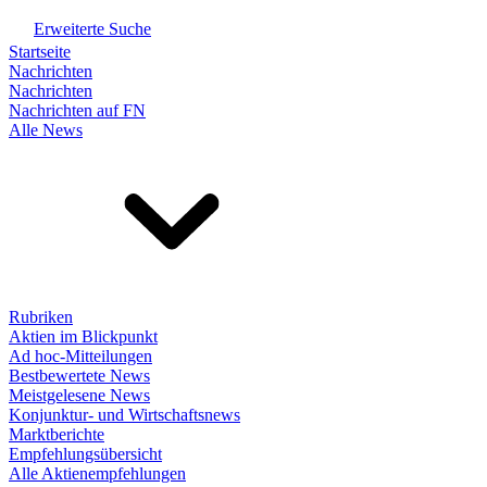
Erweiterte Suche
Startseite
Nachrichten
Nachrichten
Nachrichten auf FN
Alle News
Rubriken
Aktien im Blickpunkt
Ad hoc-Mitteilungen
Bestbewertete News
Meistgelesene News
Konjunktur- und Wirtschaftsnews
Marktberichte
Empfehlungsübersicht
Alle Aktienempfehlungen