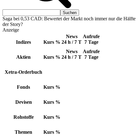
Saga bei 0,53 CAD: Bewertet der Markt noch immer nur die Hälfte
der Story?
Anzeige
News
Aufrufe
Indizes
Kurs
%
24 h / 7 T
7 Tage
News
Aufrufe
Aktien
Kurs
%
24 h / 7 T
7 Tage
Xetra-Orderbuch
Fonds
Kurs
%
Devisen
Kurs
%
Rohstoffe
Kurs
%
Themen
Kurs
%