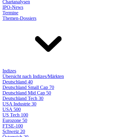
Chartanalysen
IPO-News
Termine
Themen-Dossiers
Indizes
Übersicht nach Indizes/Märkten
Deutschland 40
Deutschland Small Cap 70
Deutschland Mid Cap 50
Deutschland Tech 30
USA Industrie 30
USA 500
US Tech 100
Eurozone 50
FTSE-100
Schweiz 20
Österreich 20