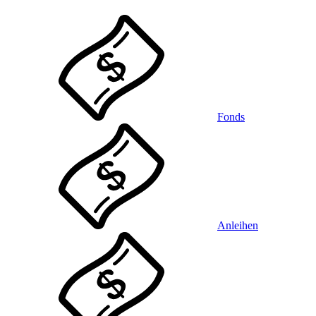
Fonds
Anleihen