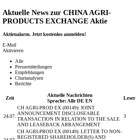
Aktuelle News zur CHINA AGRI-
PRODUCTS EXCHANGE Aktie
Aktienalarm. Jetzt kostenlos anmelden!
E-Mail
Aktivieren
Alle
Pressemitteilungen
Empfehlungen
Chartanalysen
Berichte
Aktuelle Nachrichten
Zeit
Leser
Sprache:
Alle
DE
EN
CH AGRI-PROD EX
(00149): JOINT
ANNOUNCEMENT DISCLOSEABLE
24.07.
3
TRANSACTION IN RELATION TO THE SALE
AND LEASEBACK ARRANGEMENT
CH AGRI-PROD EX
(00149): LETTER TO NON-
REGISTERED SHAREHOLDER(S) AND
24.07.
-