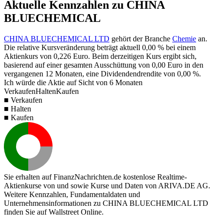
Aktuelle Kennzahlen zu CHINA
BLUECHEMICAL
CHINA BLUECHEMICAL LTD
gehört der Branche
Chemie
an.
Die relative Kursveränderung beträgt aktuell
0,00 %
bei einem
Aktienkurs von
0,226
Euro. Beim derzeitigen Kurs ergibt sich,
basierend auf einer gesamten Ausschüttung von
0,00
Euro in den
vergangenen 12 Monaten, eine Dividendendrendite von
0,00 %
.
Ich würde die Aktie auf Sicht von 6 Monaten
Verkaufen
Halten
Kaufen
■ Verkaufen
■ Halten
■ Kaufen
Sie erhalten auf FinanzNachrichten.de kostenlose Realtime-
Aktienkurse von
und
sowie Kurse und Daten von
ARIVA.DE AG
.
Weitere Kennzahlen, Fundamentaldaten und
Unternehmensinformationen zu CHINA BLUECHEMICAL LTD
finden Sie auf
Wallstreet Online
.