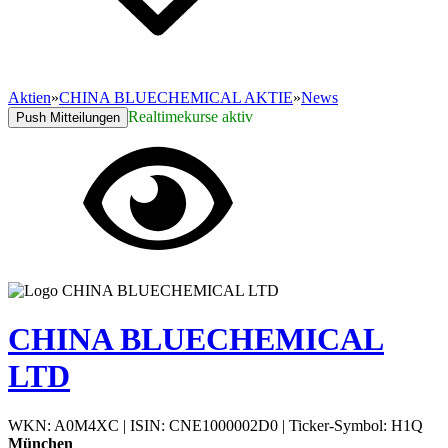
Aktien
»
CHINA BLUECHEMICAL AKTIE
»
News
Realtimekurse aktiv
Push Mitteilungen
CHINA BLUECHEMICAL
LTD
WKN: A0M4XC
|
ISIN: CNE1000002D0
|
Ticker-Symbol: H1Q
München