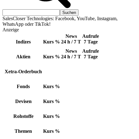
SalesCloser Technologies: Facebook, YouTube, Instagram,
WhatsApp oder TikTok!
Anzeige
News
Aufrufe
Indizes
Kurs
%
24 h / 7 T
7 Tage
News
Aufrufe
Aktien
Kurs
%
24 h / 7 T
7 Tage
Xetra-Orderbuch
Fonds
Kurs
%
Devisen
Kurs
%
Rohstoffe
Kurs
%
Themen
Kurs
%