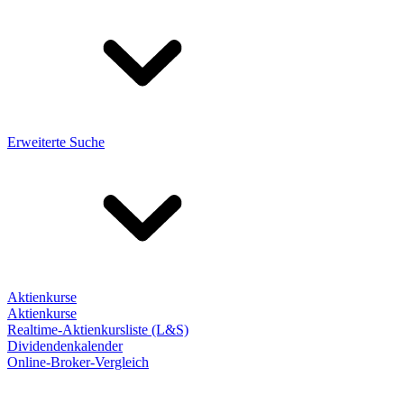
Erweiterte Suche
Aktienkurse
Aktienkurse
Realtime-Aktienkursliste (L&S)
Dividendenkalender
Online-Broker-Vergleich