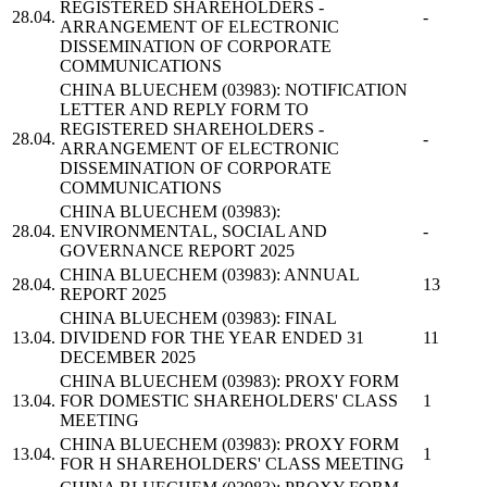
REGISTERED SHAREHOLDERS -
28.04.
-
ARRANGEMENT OF ELECTRONIC
DISSEMINATION OF CORPORATE
COMMUNICATIONS
CHINA BLUECHEM
(03983): NOTIFICATION
LETTER AND REPLY FORM TO
REGISTERED SHAREHOLDERS -
28.04.
-
ARRANGEMENT OF ELECTRONIC
DISSEMINATION OF CORPORATE
COMMUNICATIONS
CHINA BLUECHEM
(03983):
28.04.
ENVIRONMENTAL, SOCIAL AND
-
GOVERNANCE REPORT 2025
CHINA BLUECHEM
(03983): ANNUAL
28.04.
13
REPORT 2025
CHINA BLUECHEM
(03983): FINAL
13.04.
DIVIDEND FOR THE YEAR ENDED 31
11
DECEMBER 2025
CHINA BLUECHEM
(03983): PROXY FORM
13.04.
FOR DOMESTIC SHAREHOLDERS' CLASS
1
MEETING
CHINA BLUECHEM
(03983): PROXY FORM
13.04.
1
FOR H SHAREHOLDERS' CLASS MEETING