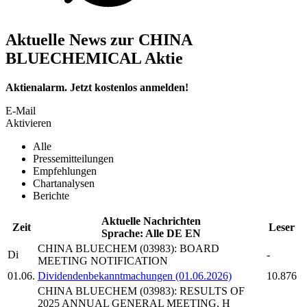
Aktuelle News zur CHINA
BLUECHEMICAL Aktie
Aktienalarm. Jetzt kostenlos anmelden!
E-Mail
Aktivieren
Alle
Pressemitteilungen
Empfehlungen
Chartanalysen
Berichte
Aktuelle Nachrichten
Zeit
Leser
Sprache:
Alle
DE
EN
CHINA BLUECHEM
(03983): BOARD
Di
-
MEETING NOTIFICATION
01.06.
Dividendenbekanntmachungen (01.06.2026)
10.876
CHINA BLUECHEM
(03983): RESULTS OF
2025 ANNUAL GENERAL MEETING, H