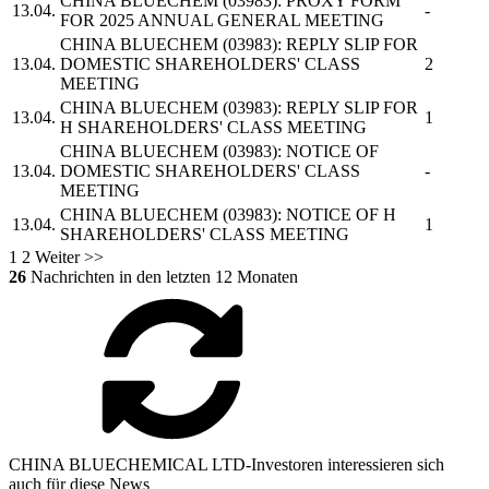
CHINA BLUECHEM
(03983): PROXY FORM
13.04.
-
FOR 2025 ANNUAL GENERAL MEETING
CHINA BLUECHEM
(03983): REPLY SLIP FOR
13.04.
DOMESTIC SHAREHOLDERS' CLASS
2
MEETING
CHINA BLUECHEM
(03983): REPLY SLIP FOR
13.04.
1
H SHAREHOLDERS' CLASS MEETING
CHINA BLUECHEM
(03983): NOTICE OF
13.04.
DOMESTIC SHAREHOLDERS' CLASS
-
MEETING
CHINA BLUECHEM
(03983): NOTICE OF H
13.04.
1
SHAREHOLDERS' CLASS MEETING
1
2
Weiter >>
26
Nachrichten in den letzten 12 Monaten
CHINA BLUECHEMICAL LTD-Investoren interessieren sich
auch für diese News