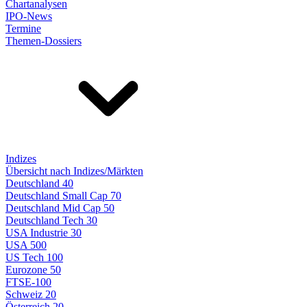
Chartanalysen
IPO-News
Termine
Themen-Dossiers
Indizes
Übersicht nach Indizes/Märkten
Deutschland 40
Deutschland Small Cap 70
Deutschland Mid Cap 50
Deutschland Tech 30
USA Industrie 30
USA 500
US Tech 100
Eurozone 50
FTSE-100
Schweiz 20
Österreich 20