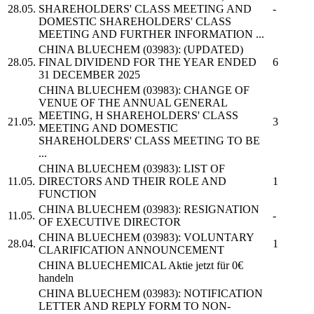
28.05.
SHAREHOLDERS' CLASS MEETING AND
-
DOMESTIC SHAREHOLDERS' CLASS
MEETING AND FURTHER INFORMATION ...
CHINA BLUECHEM
(03983): (UPDATED)
28.05.
FINAL DIVIDEND FOR THE YEAR ENDED
6
31 DECEMBER 2025
CHINA BLUECHEM
(03983): CHANGE OF
VENUE OF THE ANNUAL GENERAL
MEETING, H SHAREHOLDERS' CLASS
21.05.
3
MEETING AND DOMESTIC
SHAREHOLDERS' CLASS MEETING TO BE
...
CHINA BLUECHEM
(03983): LIST OF
11.05.
DIRECTORS AND THEIR ROLE AND
1
FUNCTION
CHINA BLUECHEM
(03983): RESIGNATION
11.05.
-
OF EXECUTIVE DIRECTOR
CHINA BLUECHEM
(03983): VOLUNTARY
28.04.
1
CLARIFICATION ANNOUNCEMENT
CHINA BLUECHEMICAL
Aktie jetzt für 0€
handeln
CHINA BLUECHEM
(03983): NOTIFICATION
LETTER AND REPLY FORM TO NON-