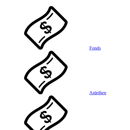
Fonds
Anleihen