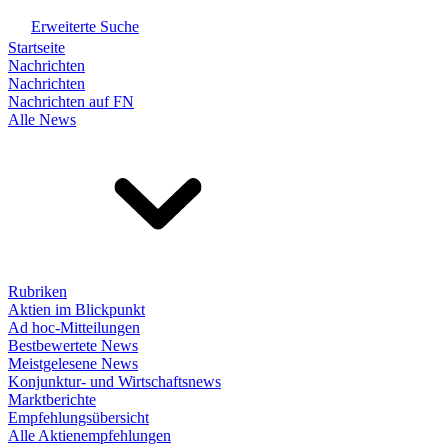
Erweiterte Suche
Startseite
Nachrichten
Nachrichten
Nachrichten auf FN
Alle News
Rubriken
Aktien im Blickpunkt
Ad hoc-Mitteilungen
Bestbewertete News
Meistgelesene News
Konjunktur- und Wirtschaftsnews
Marktberichte
Empfehlungsübersicht
Alle Aktienempfehlungen