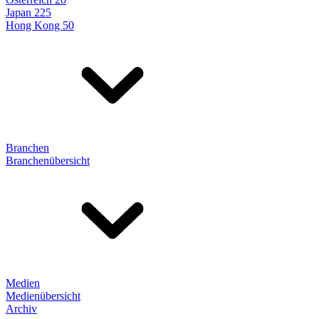
Japan 225
Hong Kong 50
Branchen
Branchenübersicht
Medien
Medienübersicht
Archiv