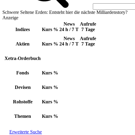
Schwere Seltene Erden: Entsteht hier die nächste Milliardenstory?
Anzeige
News
Aufrufe
Indizes
Kurs
%
24 h / 7 T
7 Tage
News
Aufrufe
Aktien
Kurs
%
24 h / 7 T
7 Tage
Xetra-Orderbuch
Fonds
Kurs
%
Devisen
Kurs
%
Rohstoffe
Kurs
%
Themen
Kurs
%
Erweiterte Suche