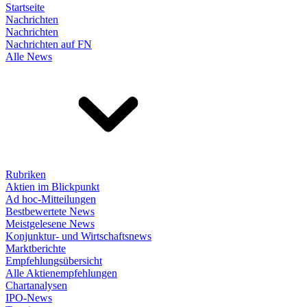
Startseite
Nachrichten
Nachrichten
Nachrichten auf FN
Alle News
Rubriken
Aktien im Blickpunkt
Ad hoc-Mitteilungen
Bestbewertete News
Meistgelesene News
Konjunktur- und Wirtschaftsnews
Marktberichte
Empfehlungsübersicht
Alle Aktienempfehlungen
Chartanalysen
IPO-News