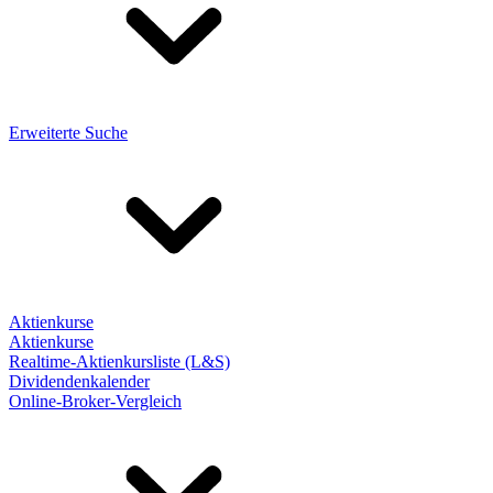
Erweiterte Suche
Aktienkurse
Aktienkurse
Realtime-Aktienkursliste (L&S)
Dividendenkalender
Online-Broker-Vergleich