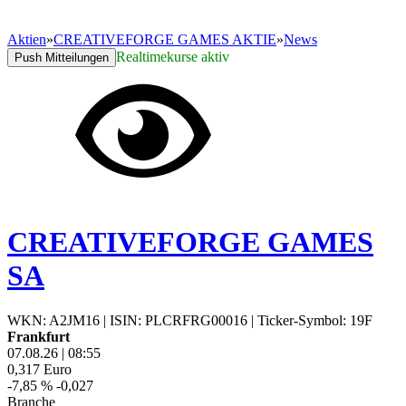
Aktien
»
CREATIVEFORGE GAMES AKTIE
»
News
Realtimekurse aktiv
Push Mitteilungen
CREATIVEFORGE GAMES
SA
WKN: A2JM16
|
ISIN: PLCRFRG00016
|
Ticker-Symbol: 19F
Frankfurt
07.08.26
|
08:55
0,317
Euro
-7,85 %
-0,027
Branche