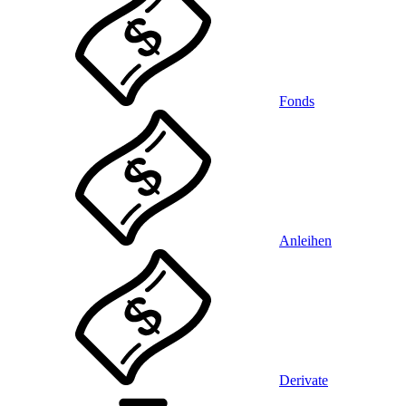
Fonds
Anleihen
Derivate