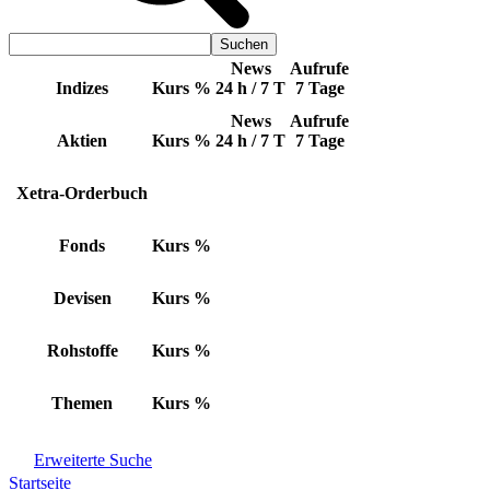
News
Aufrufe
Indizes
Kurs
%
24 h / 7 T
7 Tage
News
Aufrufe
Aktien
Kurs
%
24 h / 7 T
7 Tage
Xetra-Orderbuch
Fonds
Kurs
%
Devisen
Kurs
%
Rohstoffe
Kurs
%
Themen
Kurs
%
Erweiterte Suche
Startseite