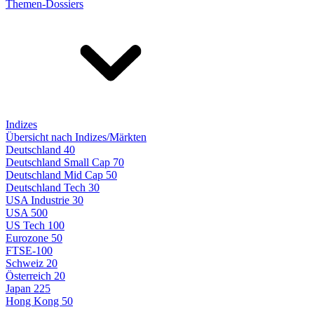
Themen-Dossiers
Indizes
Übersicht nach Indizes/Märkten
Deutschland 40
Deutschland Small Cap 70
Deutschland Mid Cap 50
Deutschland Tech 30
USA Industrie 30
USA 500
US Tech 100
Eurozone 50
FTSE-100
Schweiz 20
Österreich 20
Japan 225
Hong Kong 50