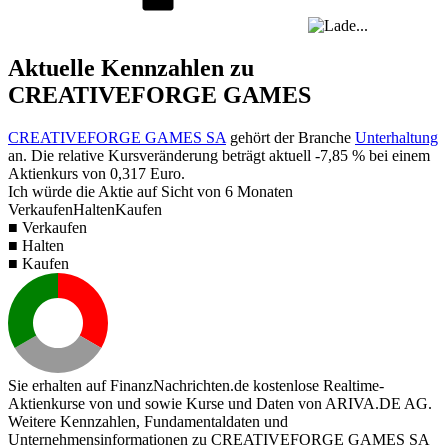
Aktuelle Kennzahlen zu
CREATIVEFORGE GAMES
CREATIVEFORGE GAMES SA
gehört der Branche
Unterhaltung
an. Die relative Kursveränderung beträgt aktuell
-7,85 %
bei einem
Aktienkurs von
0,317
Euro.
Ich würde die Aktie auf Sicht von 6 Monaten
Verkaufen
Halten
Kaufen
■ Verkaufen
■ Halten
■ Kaufen
Sie erhalten auf FinanzNachrichten.de kostenlose Realtime-
Aktienkurse von
und
sowie Kurse und Daten von
ARIVA.DE AG
.
Weitere Kennzahlen, Fundamentaldaten und
Unternehmensinformationen zu CREATIVEFORGE GAMES SA