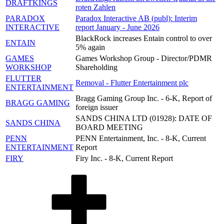
DRAFTKINGS
roten Zahlen
PARADOX
Paradox Interactive AB (publ): Interim
INTERACTIVE
report January - June 2026
BlackRock increases Entain control to over
ENTAIN
5% again
GAMES
Games Workshop Group - Director/PDMR
WORKSHOP
Shareholding
FLUTTER
Removal - Flutter Entertainment plc
ENTERTAINMENT
Bragg Gaming Group Inc. - 6-K, Report of
BRAGG GAMING
foreign issuer
SANDS CHINA LTD (01928): DATE OF
SANDS CHINA
BOARD MEETING
PENN
PENN Entertainment, Inc. - 8-K, Current
ENTERTAINMENT
Report
FIRY
Firy Inc. - 8-K, Current Report