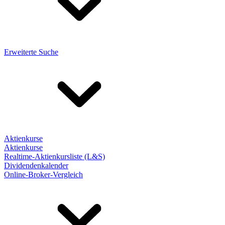
Erweiterte Suche
Aktienkurse
Aktienkurse
Realtime-Aktienkursliste (L&S)
Dividendenkalender
Online-Broker-Vergleich