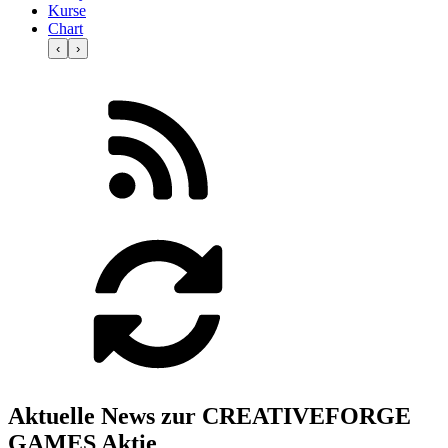
Kurse
Chart
‹
›
Aktuelle News zur CREATIVEFORGE
GAMES Aktie