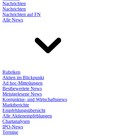
Nachrichten
Nachrichten
Nachrichten auf FN
Alle News
Rubriken
Aktien im Blickpunkt
Ad hoc-Mitteilungen
Bestbewertete News
Meistgelesene News
Konjunktur- und Wirtschaftsnews
Marktberichte
Empfehlungsübersicht
Alle Aktienempfehlungen
Chartanalysen
IPO-News
Termine