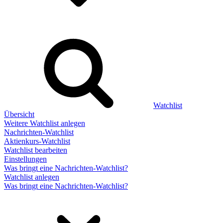
Watchlist
Übersicht
Weitere Watchlist anlegen
Nachrichten-Watchlist
Aktienkurs-Watchlist
Watchlist bearbeiten
Einstellungen
Was bringt eine Nachrichten-Watchlist?
Watchlist anlegen
Was bringt eine Nachrichten-Watchlist?