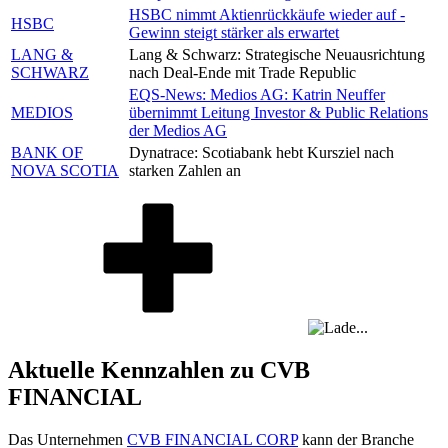
HSBC nimmt Aktienrückkäufe wieder auf -
HSBC
Gewinn steigt stärker als erwartet
LANG &
Lang & Schwarz: Strategische Neuausrichtung
SCHWARZ
nach Deal-Ende mit Trade Republic
EQS-News: Medios AG: Katrin Neuffer
MEDIOS
übernimmt Leitung Investor & Public Relations
der Medios AG
BANK OF
Dynatrace: Scotiabank hebt Kursziel nach
NOVA SCOTIA
starken Zahlen an
Aktuelle Kennzahlen zu CVB
FINANCIAL
Das Unternehmen
CVB FINANCIAL CORP
kann der Branche