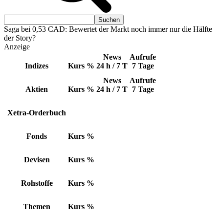
Saga bei 0,53 CAD: Bewertet der Markt noch immer nur die Hälfte
der Story?
Anzeige
News
Aufrufe
Indizes
Kurs
%
24 h / 7 T
7 Tage
News
Aufrufe
Aktien
Kurs
%
24 h / 7 T
7 Tage
Xetra-Orderbuch
Fonds
Kurs
%
Devisen
Kurs
%
Rohstoffe
Kurs
%
Themen
Kurs
%