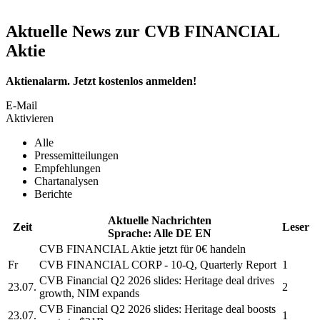
Aktuelle News zur CVB FINANCIAL
Aktie
Aktienalarm. Jetzt kostenlos anmelden!
E-Mail
Aktivieren
Alle
Pressemitteilungen
Empfehlungen
Chartanalysen
Berichte
Aktuelle Nachrichten
Zeit
Leser
Sprache:
Alle
DE
EN
CVB FINANCIAL
Aktie jetzt für 0€ handeln
Fr
CVB FINANCIAL CORP
- 10-Q, Quarterly Report
1
CVB Financial
Q2 2026 slides: Heritage deal drives
23.07.
2
growth, NIM expands
CVB Financial
Q2 2026 slides: Heritage deal boosts
23.07.
1