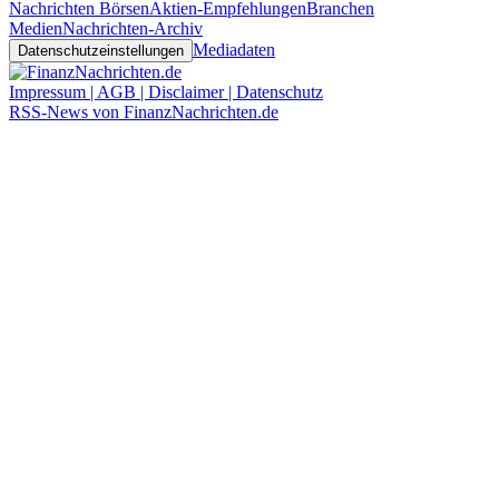
Nachrichten Börsen
Aktien-Empfehlungen
Branchen
Medien
Nachrichten-Archiv
Mediadaten
Datenschutzeinstellungen
Impressum | AGB | Disclaimer | Datenschutz
RSS-News von FinanzNachrichten.de