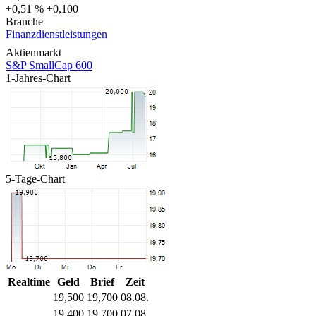
+0,51 %
+0,100
Branche
Finanzdienstleistungen
Aktienmarkt
S&P SmallCap 600
1-Jahres-Chart
5-Tage-Chart
Realtime
Geld
Brief
Zeit
19,500
19,700
08.08.
19,400
19,700
07.08.