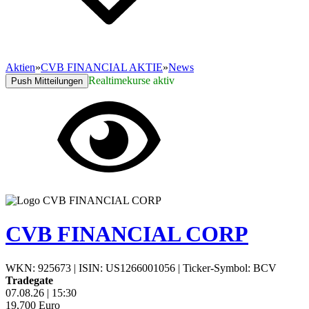
Aktien
»
CVB FINANCIAL AKTIE
»
News
Realtimekurse aktiv
Push Mitteilungen
CVB FINANCIAL CORP
WKN: 925673
|
ISIN: US1266001056
|
Ticker-Symbol: BCV
Tradegate
07.08.26
|
15:30
19,700
Euro