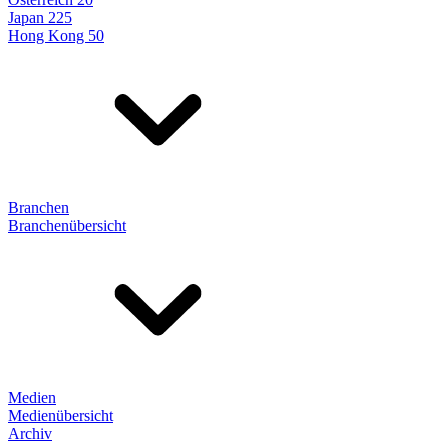
Japan 225
Hong Kong 50
Branchen
Branchenübersicht
Medien
Medienübersicht
Archiv