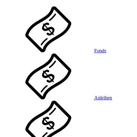
Fonds
Anleihen