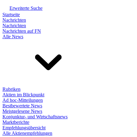
Erweiterte Suche
Startseite
Nachrichten
Nachrichten
Nachrichten auf FN
Alle News
Rubriken
Aktien im Blickpunkt
Ad hoc-Mitteilungen
Bestbewertete News
Meistgelesene News
Konjunktur- und Wirtschaftsnews
Marktberichte
Empfehlungsübersicht
Alle Aktienempfehlungen