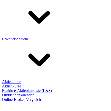
Erweiterte Suche
Aktienkurse
Aktienkurse
Realtime-Aktienkursliste (L&S)
Dividendenkalender
Online-Broker-Vergleich