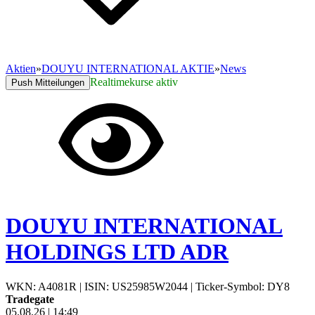
Aktien
»
DOUYU INTERNATIONAL AKTIE
»
News
Realtimekurse aktiv
Push Mitteilungen
DOUYU INTERNATIONAL
HOLDINGS LTD ADR
WKN: A4081R
|
ISIN: US25985W2044
|
Ticker-Symbol: DY8
Tradegate
05.08.26
|
14:49