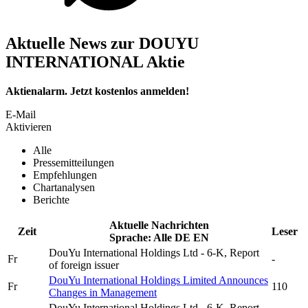
Aktuelle News zur DOUYU
INTERNATIONAL Aktie
Aktienalarm. Jetzt kostenlos anmelden!
E-Mail
Aktivieren
Alle
Pressemitteilungen
Empfehlungen
Chartanalysen
Berichte
Aktuelle Nachrichten
Zeit
Leser
Sprache:
Alle
DE
EN
DouYu International Holdings Ltd
- 6-K, Report
Fr
-
of foreign issuer
DouYu International Holdings Limited
Announces
Fr
110
Changes in Management
DouYu International Holdings Ltd
- 6-K, Report