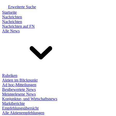
Erweiterte Suche
Startseite
Nachrichten
Nachrichten
Nachrichten auf FN
Alle News
Rubriken
Aktien im Blickpunkt
Ad hoc-Mitteilungen
Bestbewertete News
Meistgelesene News
Konjunktur- und Wirtschaftsnews
Marktberichte
Empfehlungsübersicht
Alle Aktienempfehlungen