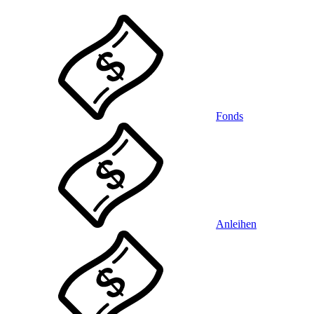
Fonds
Anleihen