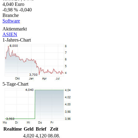
4,040
Euro
-0,98 %
-0,040
Branche
Software
Aktienmarkt
ASIEN
1-Jahres-Chart
5-Tage-Chart
Realtime
Geld
Brief
Zeit
4,020
4,120
08.08.