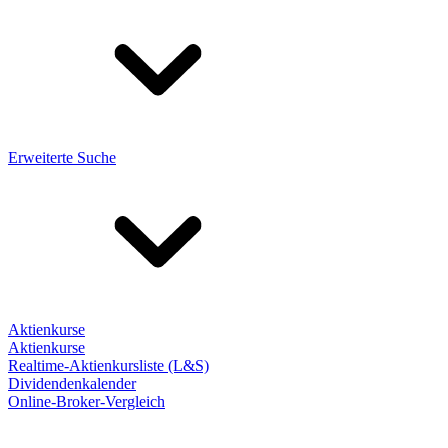
Erweiterte Suche
Aktienkurse
Aktienkurse
Realtime-Aktienkursliste (L&S)
Dividendenkalender
Online-Broker-Vergleich