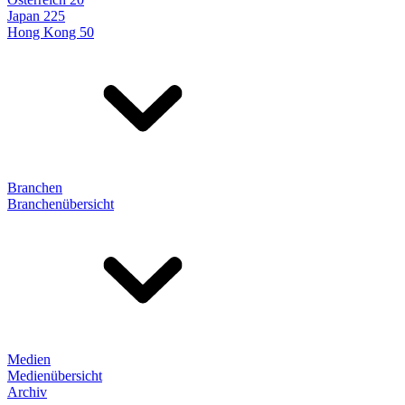
Japan 225
Hong Kong 50
Branchen
Branchenübersicht
Medien
Medienübersicht
Archiv