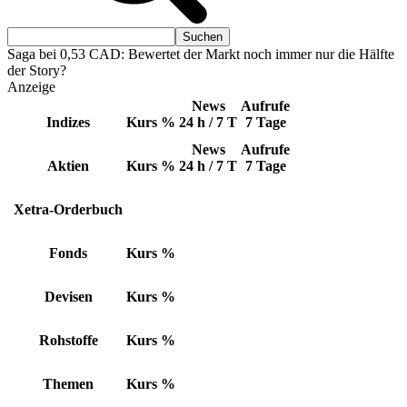
Saga bei 0,53 CAD: Bewertet der Markt noch immer nur die Hälfte
der Story?
Anzeige
News
Aufrufe
Indizes
Kurs
%
24 h / 7 T
7 Tage
News
Aufrufe
Aktien
Kurs
%
24 h / 7 T
7 Tage
Xetra-Orderbuch
Fonds
Kurs
%
Devisen
Kurs
%
Rohstoffe
Kurs
%
Themen
Kurs
%