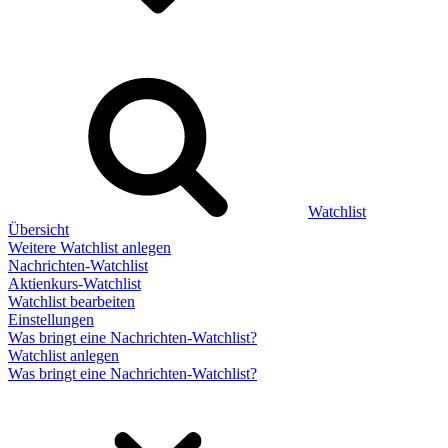
Watchlist
Übersicht
Weitere Watchlist anlegen
Nachrichten-Watchlist
Aktienkurs-Watchlist
Watchlist bearbeiten
Einstellungen
Was bringt eine Nachrichten-Watchlist?
Watchlist anlegen
Was bringt eine Nachrichten-Watchlist?