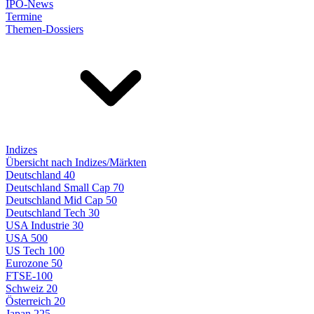
IPO-News
Termine
Themen-Dossiers
Indizes
Übersicht nach Indizes/Märkten
Deutschland 40
Deutschland Small Cap 70
Deutschland Mid Cap 50
Deutschland Tech 30
USA Industrie 30
USA 500
US Tech 100
Eurozone 50
FTSE-100
Schweiz 20
Österreich 20
Japan 225