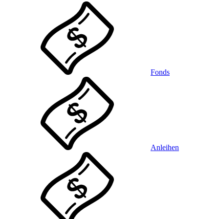
Fonds
Anleihen