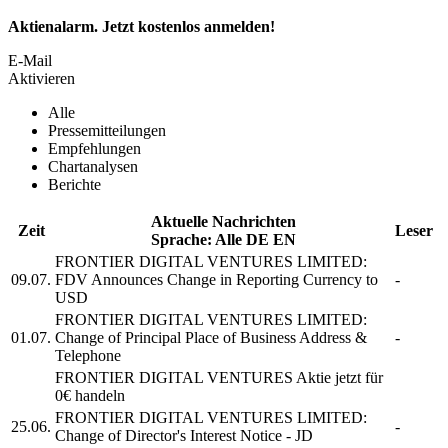
Aktienalarm. Jetzt kostenlos anmelden!
E-Mail
Aktivieren
Alle
Pressemitteilungen
Empfehlungen
Chartanalysen
Berichte
Aktuelle Nachrichten
Zeit
Leser
Sprache:
Alle
DE
EN
FRONTIER DIGITAL VENTURES LIMITED:
09.07.
FDV Announces Change in Reporting Currency to
-
USD
FRONTIER DIGITAL VENTURES LIMITED:
01.07.
Change of Principal Place of Business Address &
-
Telephone
FRONTIER DIGITAL VENTURES
Aktie jetzt für
0€ handeln
FRONTIER DIGITAL VENTURES LIMITED:
25.06.
-
Change of Director's Interest Notice - JD