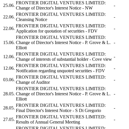
FRONTIER DIGITAL VENTURES LIMITED:
25.06.
-
Change of Director's Interest Notice - NW
FRONTIER DIGITAL VENTURES LIMITED:
22.06.
-
Cleansing Notice
FRONTIER DIGITAL VENTURES LIMITED:
22.06.
-
Application for quotation of securities - FDV
FRONTIER DIGITAL VENTURES LIMITED:
15.06.
Change of Director's Interest Notice - P. Grove & L.
-
Elliott
FRONTIER DIGITAL VENTURES LIMITED:
12.06.
-
Change of interests of substantial holder - Cove view
FRONTIER DIGITAL VENTURES LIMITED:
12.06.
-
Notification regarding unquoted securities - FDV
FRONTIER DIGITAL VENTURES LIMITED:
03.06.
-
Change of Auditor
FRONTIER DIGITAL VENTURES LIMITED:
28.05.
Change of Director's Interest Notice - P. Grove & L.
-
Elliott
FRONTIER DIGITAL VENTURES LIMITED:
28.05.
-
Final Director's Interest Notice - S Di Gregorio
FRONTIER DIGITAL VENTURES LIMITED:
27.05.
-
Results of Annual General Meeting
FRONTIER DIGITAL VENTURES LIMITED: