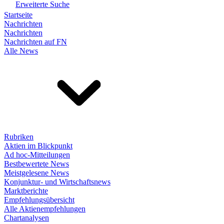
Erweiterte Suche
Startseite
Nachrichten
Nachrichten
Nachrichten auf FN
Alle News
Rubriken
Aktien im Blickpunkt
Ad hoc-Mitteilungen
Bestbewertete News
Meistgelesene News
Konjunktur- und Wirtschaftsnews
Marktberichte
Empfehlungsübersicht
Alle Aktienempfehlungen
Chartanalysen