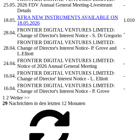
25.05.
2026 FDV Annual General Meeting-Livestream
-
Details
XFRA NEW INSTRUMENTS AVAILABLE ON
18.05.
1.010
18.05.2026
FRONTIER DIGITAL VENTURES LIMITED:
28.04.
-
Change of Director's Interest Notice - S. Di Gregorio
FRONTIER DIGITAL VENTURES LIMITED:
28.04.
Change of Director's Interest Notice- P. Grove and
-
L.Elliott
FRONTIER DIGITAL VENTURES LIMITED:
24.04.
-
Notice of 2026 Annual General Meeting
FRONTIER DIGITAL VENTURES LIMITED:
16.04.
-
Change of Director' Interest Notice - L. Elliott
FRONTIER DIGITAL VENTURES LIMITED:
16.04.
-
Change of Director's Interest Notice - P. Grove
1
2
Weiter >>
29
Nachrichten in den letzten 12 Monaten