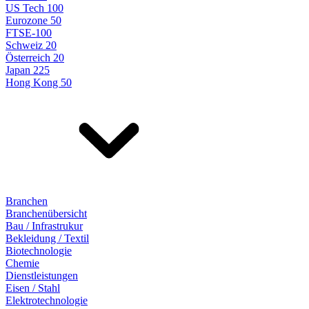
US Tech 100
Eurozone 50
FTSE-100
Schweiz 20
Österreich 20
Japan 225
Hong Kong 50
Branchen
Branchenübersicht
Bau / Infrastrukur
Bekleidung / Textil
Biotechnologie
Chemie
Dienstleistungen
Eisen / Stahl
Elektrotechnologie