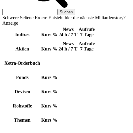
Schwere Seltene Erden: Entsteht hier die nächste Milliardenstory?
Anzeige
News
Aufrufe
Indizes
Kurs
%
24 h / 7 T
7 Tage
News
Aufrufe
Aktien
Kurs
%
24 h / 7 T
7 Tage
Xetra-Orderbuch
Fonds
Kurs
%
Devisen
Kurs
%
Rohstoffe
Kurs
%
Themen
Kurs
%