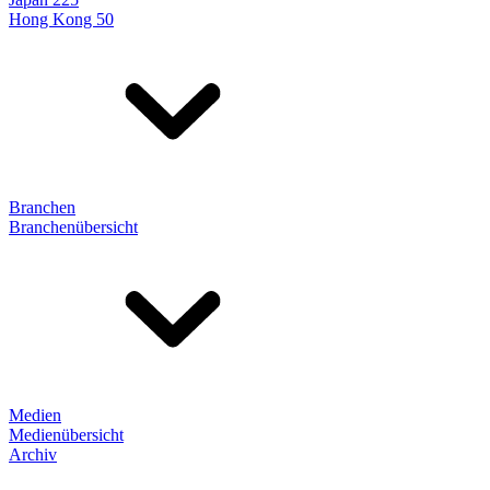
Hong Kong 50
Branchen
Branchenübersicht
Medien
Medienübersicht
Archiv