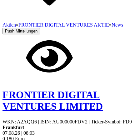
Aktien
»
FRONTIER DIGITAL VENTURES AKTIE
»
News
Push Mitteilungen
FRONTIER DIGITAL
VENTURES LIMITED
WKN: A2AQQ6
|
ISIN: AU000000FDV2
|
Ticker-Symbol: FD9
Frankfurt
07.08.26
|
08:03
0,180
Euro