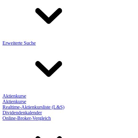
Erweiterte Suche
Aktienkurse
Aktienkurse
Realtime-Aktienkursliste (L&S)
Dividendenkalender
Online-Broker-Vergleich