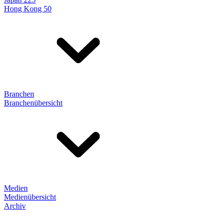
Hong Kong 50
Branchen
Branchenübersicht
Medien
Medienübersicht
Archiv