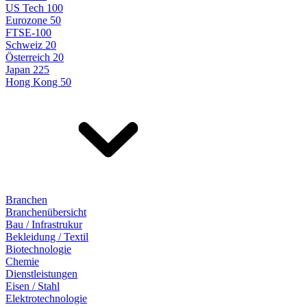
US Tech 100
Eurozone 50
FTSE-100
Schweiz 20
Österreich 20
Japan 225
Hong Kong 50
Branchen
Branchenübersicht
Bau / Infrastrukur
Bekleidung / Textil
Biotechnologie
Chemie
Dienstleistungen
Eisen / Stahl
Elektrotechnologie