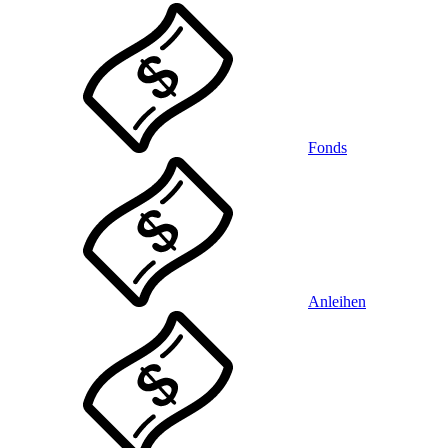
Fonds
Anleihen