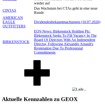
wieder auf
Das Wachstum bei CTAs geht in eine neue
CINTAS
Runde
AMERICAN
EAGLE
Dividendenbekanntmachungen (10.07.2026)
OUTFITTERS
EQS-News: Birkenstock Holding Plc:
Birkenstock Seeks To Fill Vacancy In The
Board Of Directors With An Independent
BIRKENSTOCK
Director, Following Alexandre Arnault's
Resignation Due To Professional
Committments
Aktuelle Kennzahlen zu GEOX