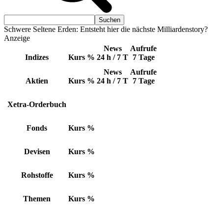
Schwere Seltene Erden: Entsteht hier die nächste Milliardenstory?
Anzeige
News
Aufrufe
Indizes
Kurs
%
24 h / 7 T
7 Tage
News
Aufrufe
Aktien
Kurs
%
24 h / 7 T
7 Tage
Xetra-Orderbuch
Fonds
Kurs
%
Devisen
Kurs
%
Rohstoffe
Kurs
%
Themen
Kurs
%