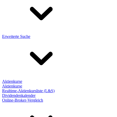
Erweiterte Suche
Aktienkurse
Aktienkurse
Realtime-Aktienkursliste (L&S)
Dividendenkalender
Online-Broker-Vergleich