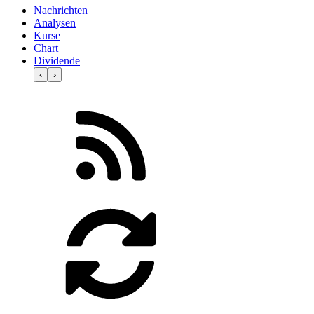
Nachrichten
Analysen
Kurse
Chart
Dividende
‹
›