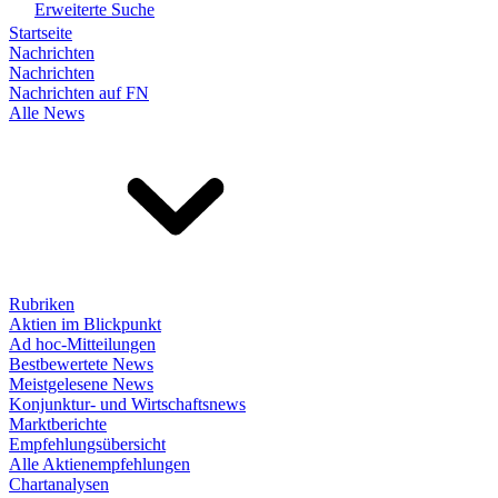
Erweiterte Suche
Startseite
Nachrichten
Nachrichten
Nachrichten auf FN
Alle News
Rubriken
Aktien im Blickpunkt
Ad hoc-Mitteilungen
Bestbewertete News
Meistgelesene News
Konjunktur- und Wirtschaftsnews
Marktberichte
Empfehlungsübersicht
Alle Aktienempfehlungen
Chartanalysen