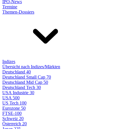
IPO-News
Termine
Themen-Dossiers
Indizes
Übersicht nach Indizes/Märkten
Deutschland 40
Deutschland Small Cap 70
Deutschland Mid Cap 50
Deutschland Tech 30
USA Industrie 30
USA 500
US Tech 100
Eurozone 50
FTSE-100
Schweiz 20
Österreich 20
Japan 225