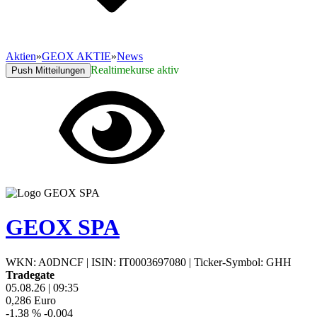
Aktien
»
GEOX AKTIE
»
News
Realtimekurse aktiv
Push Mitteilungen
GEOX SPA
WKN: A0DNCF
|
ISIN: IT0003697080
|
Ticker-Symbol: GHH
Tradegate
05.08.26
|
09:35
0,286
Euro
-1,38 %
-0,004