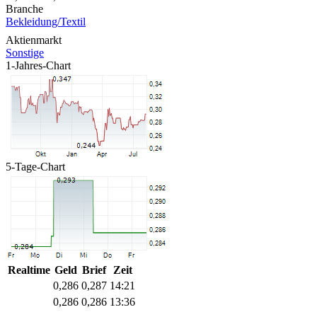
Branche
Bekleidung/Textil
Aktienmarkt
Sonstige
1-Jahres-Chart
5-Tage-Chart
Realtime
Geld
Brief
Zeit
0,286
0,287
14:21
0,286
0,286
13:36