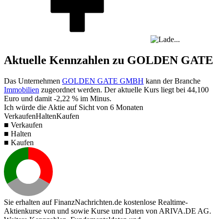
Aktuelle Kennzahlen zu GOLDEN GATE
Das Unternehmen
GOLDEN GATE GMBH
kann der Branche
Immobilien
zugeordnet werden. Der aktuelle Kurs liegt bei
44,100
Euro und damit
-2,22 %
im Minus.
Ich würde die Aktie auf Sicht von 6 Monaten
Verkaufen
Halten
Kaufen
■ Verkaufen
■ Halten
■ Kaufen
Sie erhalten auf FinanzNachrichten.de kostenlose Realtime-
Aktienkurse von
und
sowie Kurse und Daten von
ARIVA.DE AG
.