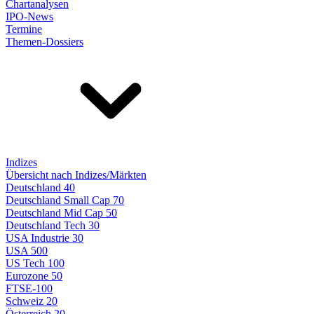
Chartanalysen
IPO-News
Termine
Themen-Dossiers
Indizes
Übersicht nach Indizes/Märkten
Deutschland 40
Deutschland Small Cap 70
Deutschland Mid Cap 50
Deutschland Tech 30
USA Industrie 30
USA 500
US Tech 100
Eurozone 50
FTSE-100
Schweiz 20
Österreich 20