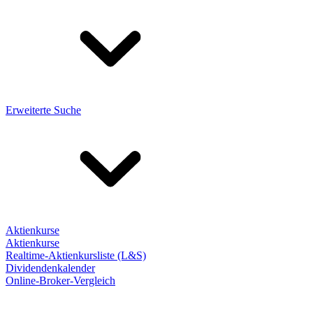
Erweiterte Suche
Aktienkurse
Aktienkurse
Realtime-Aktienkursliste (L&S)
Dividendenkalender
Online-Broker-Vergleich