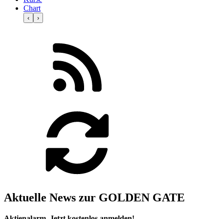
Chart
‹
›
Aktuelle News zur GOLDEN GATE
Aktienalarm. Jetzt kostenlos anmelden!