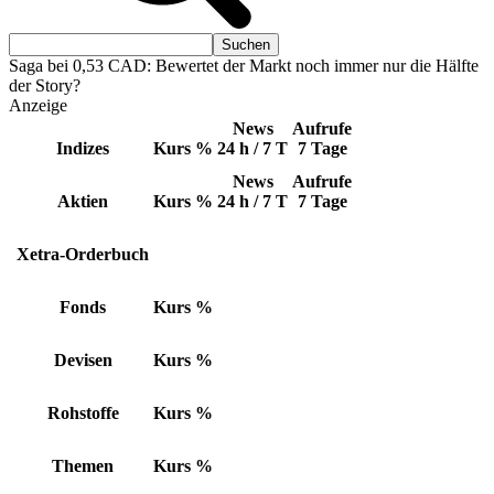
Saga bei 0,53 CAD: Bewertet der Markt noch immer nur die Hälfte
der Story?
Anzeige
News
Aufrufe
Indizes
Kurs
%
24 h / 7 T
7 Tage
News
Aufrufe
Aktien
Kurs
%
24 h / 7 T
7 Tage
Xetra-Orderbuch
Fonds
Kurs
%
Devisen
Kurs
%
Rohstoffe
Kurs
%
Themen
Kurs
%