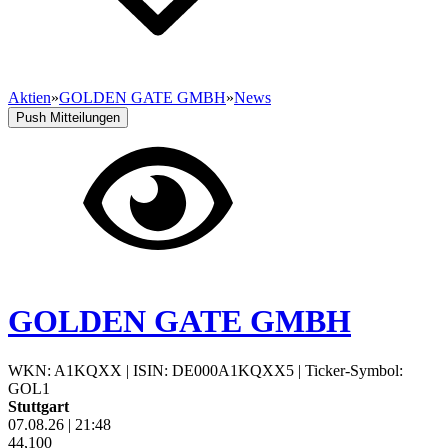
Aktien
»
GOLDEN GATE GMBH
»
News
Push Mitteilungen
GOLDEN GATE GMBH
WKN: A1KQXX
|
ISIN: DE000A1KQXX5
|
Ticker-Symbol:
GOL1
Stuttgart
07.08.26
|
21:48
44,100