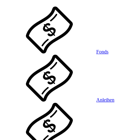
Fonds
Anleihen