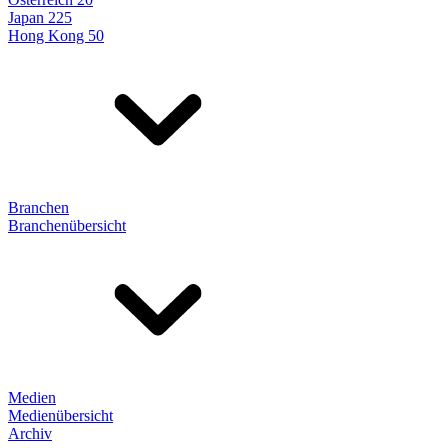
Japan 225
Hong Kong 50
Branchen
Branchenübersicht
Medien
Medienübersicht
Archiv