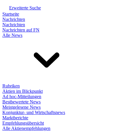
Erweiterte Suche
Startseite
Nachrichten
Nachrichten
Nachrichten auf FN
Alle News
Rubriken
Aktien im Blickpunkt
Ad hoc-Mitteilungen
Bestbewertete News
Meistgelesene News
Konjunktur- und Wirtschaftsnews
Marktberichte
Empfehlungsübersicht
Alle Aktienempfehlungen