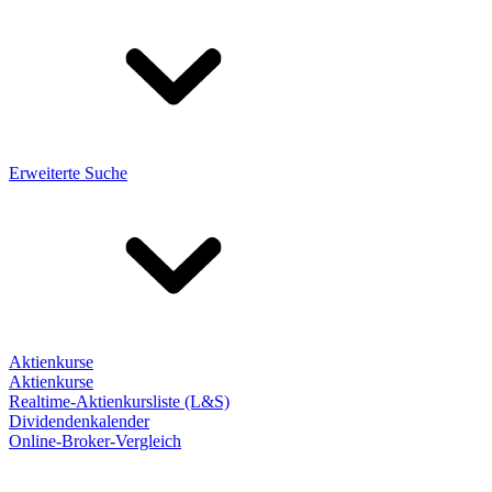
Erweiterte Suche
Aktienkurse
Aktienkurse
Realtime-Aktienkursliste (L&S)
Dividendenkalender
Online-Broker-Vergleich