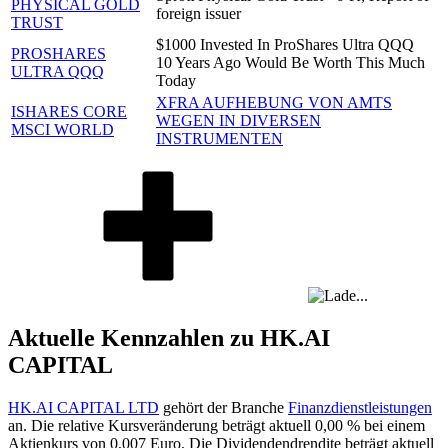
PHYSICAL GOLD
foreign issuer
TRUST
$1000 Invested In ProShares Ultra QQQ
PROSHARES
10 Years Ago Would Be Worth This Much
ULTRA QQQ
Today
XFRA AUFHEBUNG VON AMTS
ISHARES CORE
WEGEN IN DIVERSEN
MSCI WORLD
INSTRUMENTEN
Aktuelle Kennzahlen zu HK.AI
CAPITAL
HK.AI CAPITAL LTD
gehört der Branche
Finanzdienstleistungen
an. Die relative Kursveränderung beträgt aktuell
0,00 %
bei einem
Aktienkurs von
0,007
Euro. Die Dividendendrendite beträgt aktuell