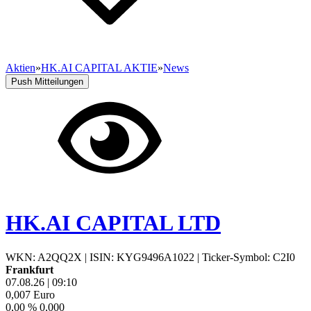
Aktien
»
HK.AI CAPITAL AKTIE
»
News
Push Mitteilungen
HK.AI CAPITAL LTD
WKN: A2QQ2X
|
ISIN: KYG9496A1022
|
Ticker-Symbol: C2I0
Frankfurt
07.08.26
|
09:10
0,007
Euro
0,00 %
0,000