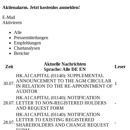
Aktienalarm. Jetzt kostenlos anmelden!
E-Mail
Aktivieren
Alle
Pressemitteilungen
Empfehlungen
Chartanalysen
Berichte
Aktuelle Nachrichten
Zeit
Leser
Sprache:
Alle
DE
EN
HK.AI CAPITAL
(01140): SUPPLEMENTAL
ANNOUNCEMENT TO THE AGM CIRCULAR
30.07.
1
IN RELATION TO THE RE-APPOINTMENT OF
AUDITOR
HK.AI CAPITAL
(01140): NOTIFICATION
28.07.
LETTER TO NON-REGISTERED HOLDERS
-
AND REQUEST FORM
HK.AI CAPITAL
(01140): NOTIFICATION
LETTER TO EXISTING REGISTERED
28.07.
-
SHAREHOLDERS AND CHANGE REQUEST