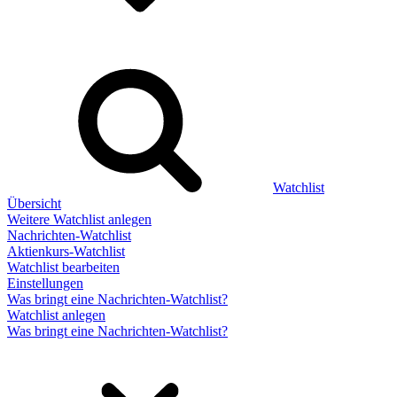
Watchlist
Übersicht
Weitere Watchlist anlegen
Nachrichten-Watchlist
Aktienkurs-Watchlist
Watchlist bearbeiten
Einstellungen
Was bringt eine Nachrichten-Watchlist?
Watchlist anlegen
Was bringt eine Nachrichten-Watchlist?