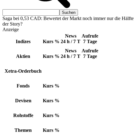
Saga bei 0,53 CAD: Bewertet der Markt noch immer nur die Hälfte
der Story?
Anzeige
News
Aufrufe
Indizes
Kurs
%
24 h / 7 T
7 Tage
News
Aufrufe
Aktien
Kurs
%
24 h / 7 T
7 Tage
Xetra-Orderbuch
Fonds
Kurs
%
Devisen
Kurs
%
Rohstoffe
Kurs
%
Themen
Kurs
%