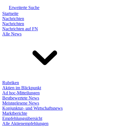
Erweiterte Suche
Startseite
Nachrichten
Nachrichten
Nachrichten auf FN
Alle News
Rubriken
Aktien im Blickpunkt
Ad hoc-Mitteilungen
Bestbewertete News
Meistgelesene News
Konjunktur- und Wirtschaftsnews
Marktberichte
Empfehlungsübersicht
Alle Aktienempfehlungen