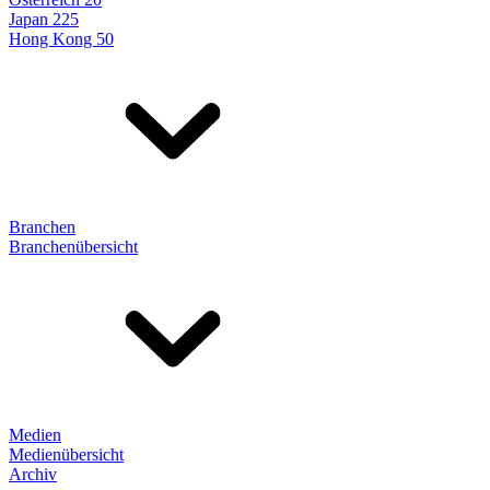
Japan 225
Hong Kong 50
Branchen
Branchenübersicht
Medien
Medienübersicht
Archiv