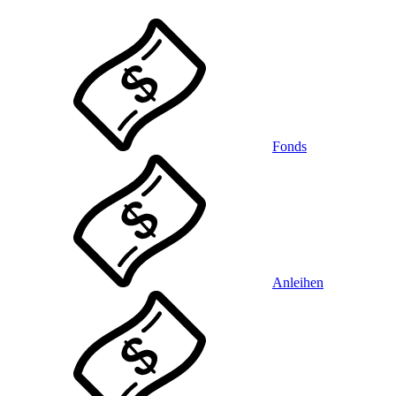
Fonds
Anleihen