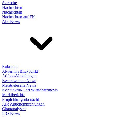
Startseite
Nachrichten
Nachrichten
Nachrichten auf FN
Alle News
Rubriken
Aktien im Blickpunkt
Ad hoc-Mitteilungen
Bestbewertete News
Meistgelesene News
Konjunktur- und Wirtschaftsnews
Marktberichte
Empfehlungsübersicht
Alle Aktienempfehlungen
Chartanalysen
IPO-News