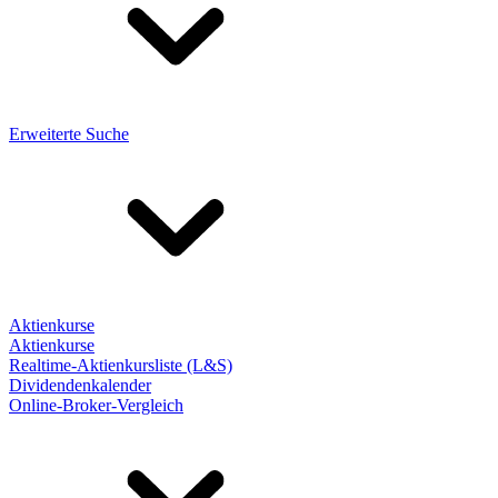
Erweiterte Suche
Aktienkurse
Aktienkurse
Realtime-Aktienkursliste (L&S)
Dividendenkalender
Online-Broker-Vergleich