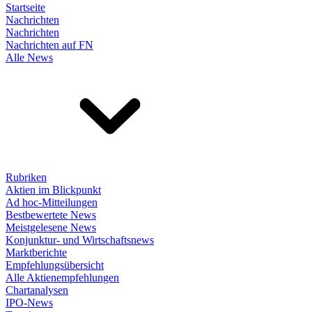
Startseite
Nachrichten
Nachrichten
Nachrichten auf FN
Alle News
Rubriken
Aktien im Blickpunkt
Ad hoc-Mitteilungen
Bestbewertete News
Meistgelesene News
Konjunktur- und Wirtschaftsnews
Marktberichte
Empfehlungsübersicht
Alle Aktienempfehlungen
Chartanalysen
IPO-News