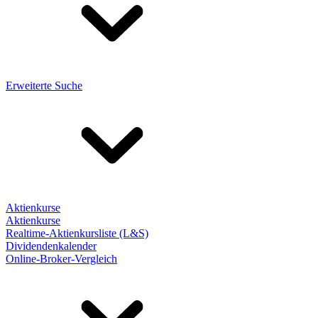
Erweiterte Suche
Aktienkurse
Aktienkurse
Realtime-Aktienkursliste (L&S)
Dividendenkalender
Online-Broker-Vergleich