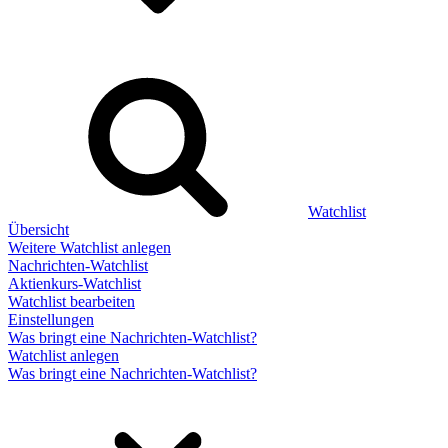
Watchlist
Übersicht
Weitere Watchlist anlegen
Nachrichten-Watchlist
Aktienkurs-Watchlist
Watchlist bearbeiten
Einstellungen
Was bringt eine Nachrichten-Watchlist?
Watchlist anlegen
Was bringt eine Nachrichten-Watchlist?