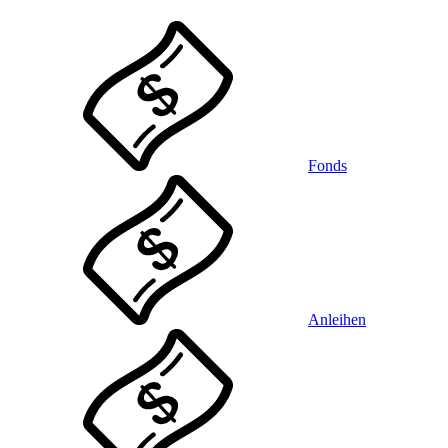
Fonds
Anleihen