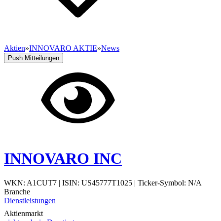
Aktien
»
INNOVARO AKTIE
»
News
Push Mitteilungen
INNOVARO INC
WKN: A1CUT7
|
ISIN: US45777T1025
|
Ticker-Symbol: N/A
Branche
Dienstleistungen
Aktienmarkt