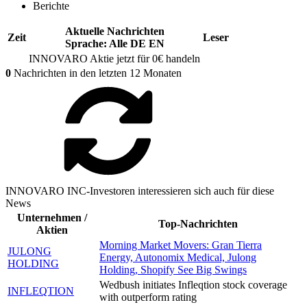
Berichte
Aktuelle Nachrichten
Zeit
Leser
Sprache:
Alle
DE
EN
INNOVARO
Aktie jetzt für 0€ handeln
0
Nachrichten in den letzten 12 Monaten
INNOVARO INC-Investoren interessieren sich auch für diese
News
Unternehmen /
Top-Nachrichten
Aktien
Morning Market Movers: Gran Tierra
JULONG
Energy, Autonomix Medical, Julong
HOLDING
Holding, Shopify See Big Swings
Wedbush initiates Infleqtion stock coverage
INFLEQTION
with outperform rating