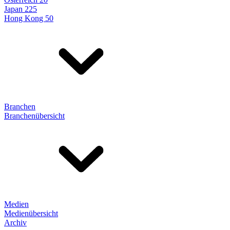
Japan 225
Hong Kong 50
Branchen
Branchenübersicht
Medien
Medienübersicht
Archiv