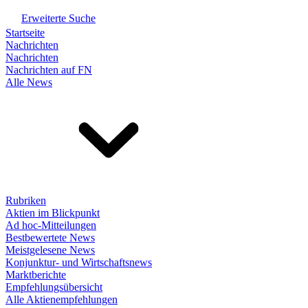
Erweiterte Suche
Startseite
Nachrichten
Nachrichten
Nachrichten auf FN
Alle News
Rubriken
Aktien im Blickpunkt
Ad hoc-Mitteilungen
Bestbewertete News
Meistgelesene News
Konjunktur- und Wirtschaftsnews
Marktberichte
Empfehlungsübersicht
Alle Aktienempfehlungen