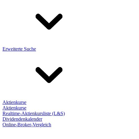
Erweiterte Suche
Aktienkurse
Aktienkurse
Realtime-Aktienkursliste (L&S)
Dividendenkalender
Online-Broker-Vergleich