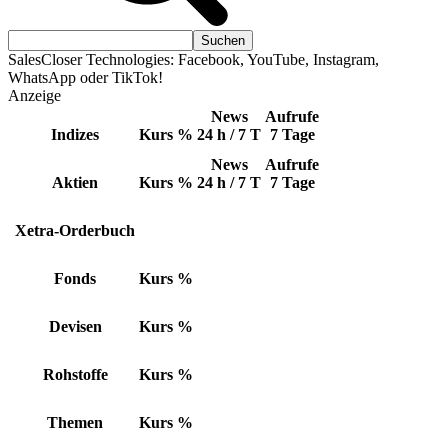
SalesCloser Technologies: Facebook, YouTube, Instagram,
WhatsApp oder TikTok!
Anzeige
News
Aufrufe
Indizes
Kurs
%
24 h / 7 T
7 Tage
News
Aufrufe
Aktien
Kurs
%
24 h / 7 T
7 Tage
Xetra-Orderbuch
Fonds
Kurs
%
Devisen
Kurs
%
Rohstoffe
Kurs
%
Themen
Kurs
%