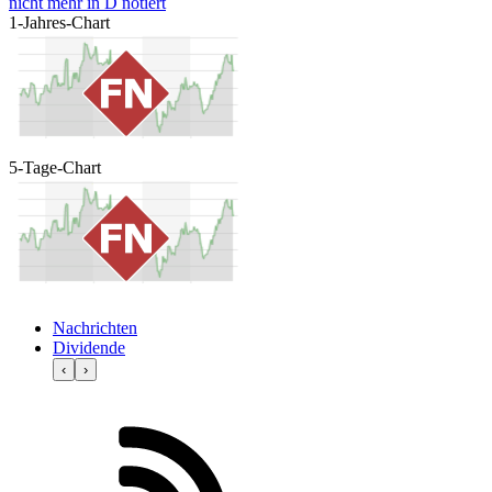
nicht mehr in D notiert
1-Jahres-Chart
5-Tage-Chart
Nachrichten
Dividende
‹
›