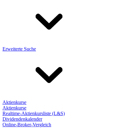
Erweiterte Suche
Aktienkurse
Aktienkurse
Realtime-Aktienkursliste (L&S)
Dividendenkalender
Online-Broker-Vergleich