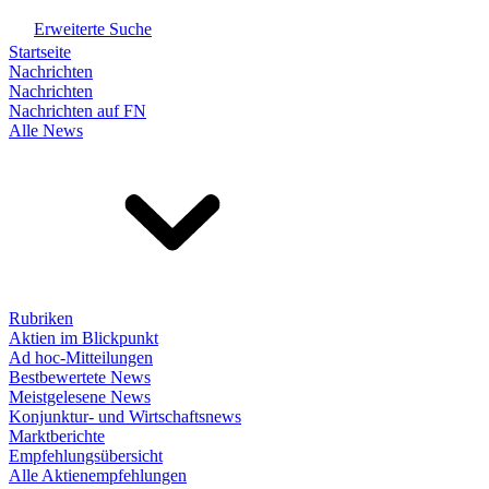
Erweiterte Suche
Startseite
Nachrichten
Nachrichten
Nachrichten auf FN
Alle News
Rubriken
Aktien im Blickpunkt
Ad hoc-Mitteilungen
Bestbewertete News
Meistgelesene News
Konjunktur- und Wirtschaftsnews
Marktberichte
Empfehlungsübersicht
Alle Aktienempfehlungen