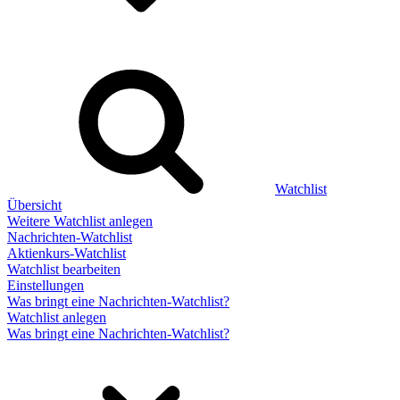
Watchlist
Übersicht
Weitere Watchlist anlegen
Nachrichten-Watchlist
Aktienkurs-Watchlist
Watchlist bearbeiten
Einstellungen
Was bringt eine Nachrichten-Watchlist?
Watchlist anlegen
Was bringt eine Nachrichten-Watchlist?