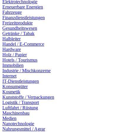
Elektrotechnologie
Erneuerbare Energien
Fahrzeuge
Finanzdienstleistungen
Freizeitprodukte
Gesundheitswesen
Getränke / Tabak
Halbleiter
Handel / E-Commerce
Hardware
Holz / Papier
Hotels / Tourismus
Immobilien
Industrie / Mischkonzerne
Internet
IT-Dienstleistungen
Konsumgüter
Kosmetik
Kunststoffe / Verpackungen
Logistik / Transport
Luftfahrt / Rüstung
Maschinenbau
Medien
Nanotechnologie
Nahrungsmittel / Agrar