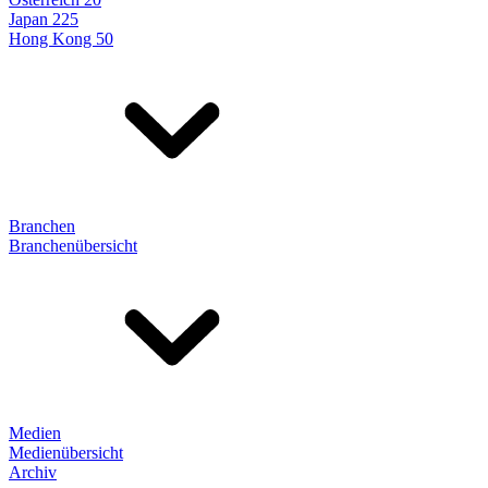
Japan 225
Hong Kong 50
Branchen
Branchenübersicht
Medien
Medienübersicht
Archiv