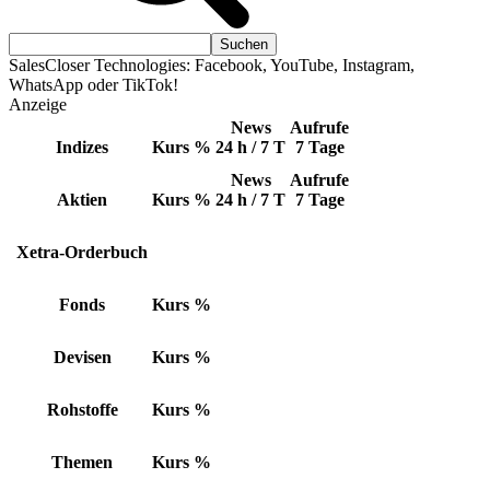
SalesCloser Technologies: Facebook, YouTube, Instagram,
WhatsApp oder TikTok!
Anzeige
News
Aufrufe
Indizes
Kurs
%
24 h / 7 T
7 Tage
News
Aufrufe
Aktien
Kurs
%
24 h / 7 T
7 Tage
Xetra-Orderbuch
Fonds
Kurs
%
Devisen
Kurs
%
Rohstoffe
Kurs
%
Themen
Kurs
%