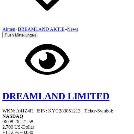
Aktien
»
DREAMLAND AKTIE
»
News
Push Mitteilungen
DREAMLAND LIMITED
WKN: A41Z4R
|
ISIN: KYG283851213
|
Ticker-Symbol:
NASDAQ
06.08.26
|
21:58
2,700
US-Dollar
+1,12 %
+0,030