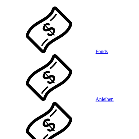
Fonds
Anleihen