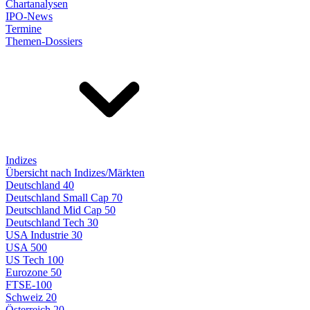
Chartanalysen
IPO-News
Termine
Themen-Dossiers
Indizes
Übersicht nach Indizes/Märkten
Deutschland 40
Deutschland Small Cap 70
Deutschland Mid Cap 50
Deutschland Tech 30
USA Industrie 30
USA 500
US Tech 100
Eurozone 50
FTSE-100
Schweiz 20
Österreich 20