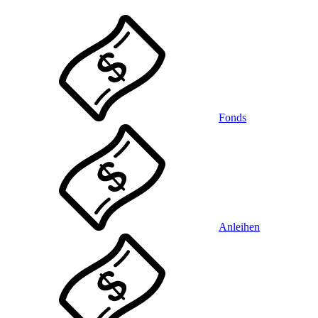
Fonds
Anleihen