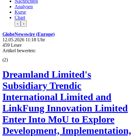
Nachrichten
Analysen
Kurse
Chart
‹
›
GlobeNewswire (Europe)
12.05.2026 11:18 Uhr
459 Leser
Artikel bewerten:
(
2
)
Dreamland Limited's
Subsidiary Trendic
International Limited and
LinkFung Innovation Limited
Enter Into MoU to Explore
Development, Implementation,