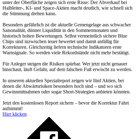
unter der Oberfläche zeigen sich erste Risse: Der Abverkauf bei
Halbleiter-, KI- und Space-Aktien macht deutlich, wie schnell sich
die Stimmung drehen kann.
Besonders gefährlich ist die aktuelle Gemengelage aus schwacher
Saisonalität, dünner Liquidität in den Sommermonaten und
historisch hohen Bewertungen. Selbst vermeintlich sichere Blue
Chips sind inzwischen teuer bewertet und damit anfällig für
Korrekturen. Gleichzeitig liefern technische Indikatoren erste
Warnsignale. So werden viele Rekordstände nicht mehr bestätigt.
Für Anleger steigen die Risiken spürbar. Wer jetzt nicht genauer
hinschaut, läuft Gefahr, auf dem falschen Fuß erwischt zu werden.
In unserem aktuellen Spezialreport zeigen wir fünf Aktien, bei
denen die Abwärtsrisiken besonders hoch sind – und wo sich
Gewinnmitnahmen oder sogar Short-Strategien anbieten könnten.
Jetzt den kostenlosen Report sichern – bevor die Korrektur Fahrt
aufnimmt!
Hier klicken