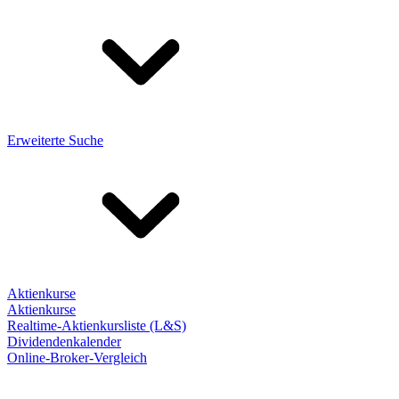
Erweiterte Suche
Aktienkurse
Aktienkurse
Realtime-Aktienkursliste (L&S)
Dividendenkalender
Online-Broker-Vergleich