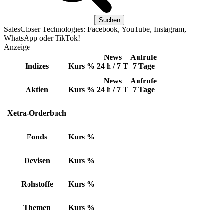
SalesCloser Technologies: Facebook, YouTube, Instagram,
WhatsApp oder TikTok!
Anzeige
News
Aufrufe
Indizes
Kurs
%
24 h / 7 T
7 Tage
News
Aufrufe
Aktien
Kurs
%
24 h / 7 T
7 Tage
Xetra-Orderbuch
Fonds
Kurs
%
Devisen
Kurs
%
Rohstoffe
Kurs
%
Themen
Kurs
%