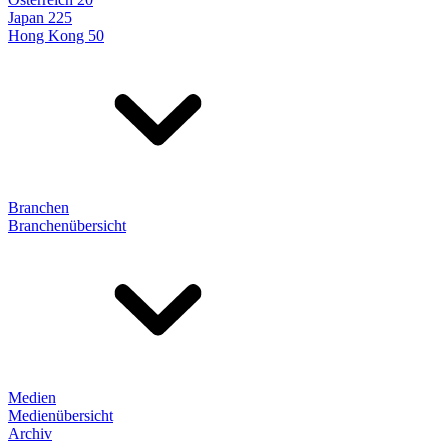
Japan 225
Hong Kong 50
Branchen
Branchenübersicht
Medien
Medienübersicht
Archiv