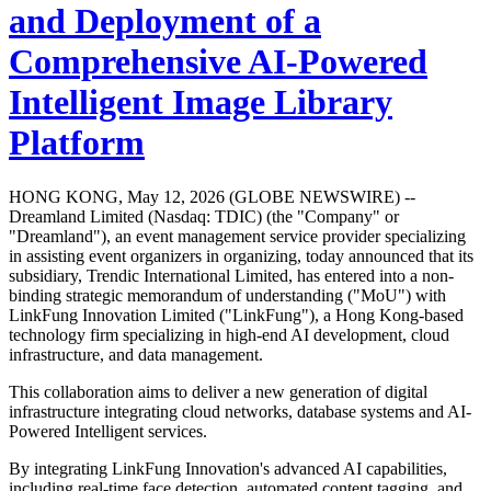
and Deployment of a
Comprehensive AI-Powered
Intelligent Image Library
Platform
HONG KONG, May 12, 2026 (GLOBE NEWSWIRE) --
Dreamland Limited (Nasdaq: TDIC) (the "Company" or
"Dreamland"), an event management service provider specializing
in assisting event organizers in organizing, today announced that its
subsidiary, Trendic International Limited, has entered into a non-
binding strategic memorandum of understanding ("MoU") with
LinkFung Innovation Limited ("LinkFung"), a Hong Kong-based
technology firm specializing in high-end AI development, cloud
infrastructure, and data management.
This collaboration aims to deliver a new generation of digital
infrastructure integrating cloud networks, database systems and AI-
Powered Intelligent services.
By integrating LinkFung Innovation's advanced AI capabilities,
including real-time face detection, automated content tagging, and