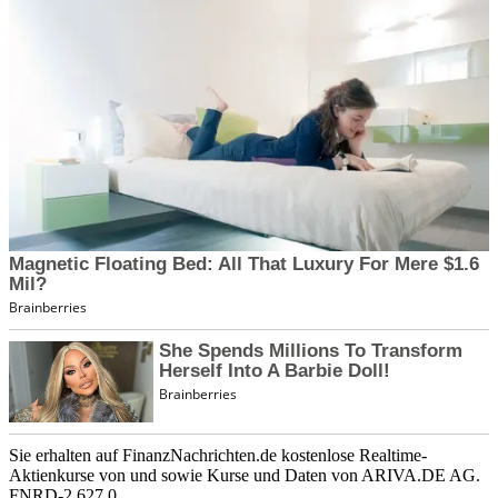
Sie erhalten auf FinanzNachrichten.de kostenlose Realtime-
Aktienkurse von
und
sowie Kurse und Daten von
ARIVA.DE AG
.
FNRD-2.627.0