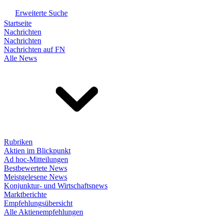
Erweiterte Suche
Startseite
Nachrichten
Nachrichten
Nachrichten auf FN
Alle News
Rubriken
Aktien im Blickpunkt
Ad hoc-Mitteilungen
Bestbewertete News
Meistgelesene News
Konjunktur- und Wirtschaftsnews
Marktberichte
Empfehlungsübersicht
Alle Aktienempfehlungen