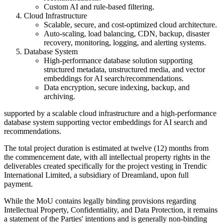
Custom AI and rule-based filtering.
Cloud Infrastructure
Scalable, secure, and cost-optimized cloud architecture.
Auto-scaling, load balancing, CDN, backup, disaster
recovery, monitoring, logging, and alerting systems.
Database System
High-performance database solution supporting
structured metadata, unstructured media, and vector
embeddings for AI search/recommendations.
Data encryption, secure indexing, backup, and
archiving.
supported by a scalable cloud infrastructure and a high-performance
database system supporting vector embeddings for AI search and
recommendations.
The total project duration is estimated at twelve (12) months from
the commencement date, with all intellectual property rights in the
deliverables created specifically for the project vesting in Trendic
International Limited, a subsidiary of Dreamland, upon full
payment.
While the MoU contains legally binding provisions regarding
Intellectual Property, Confidentiality, and Data Protection, it remains
a statement of the Parties' intentions and is generally non-binding