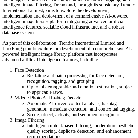
intelligent image filtering, Dreamland, through its subsidiary Trendic
International Limited, aims to explore the development,
implementation and deployment of a comprehensive AI-powered
intelligent image library platform integrating advanced artificial
intelligence features, scalable cloud infrastructure, and a robust
database system.
As part of this collaboration, Trendic International Limited and
LinkFung plan to explore the development of a comprehensive AI-
powered intelligent image library platform that incorporates
advanced artificial intelligence features, including:
Face Detection
Real-time and batch processing for face detection,
recognition, tagging, and grouping.
Optional demographic and emotion estimation, subject
to applicable laws.
Video / Photo AI Hashtag Decode
Automatic AI-driven content analysis, hashtag
generation, metadata extraction, and contextual tagging.
Scene, object, activity, and sentiment recognition.
Image Filtering
Intelligent content-based filtering, moderation, aesthetic
quality scoring, duplicate detection, and enhancement
recommendations.