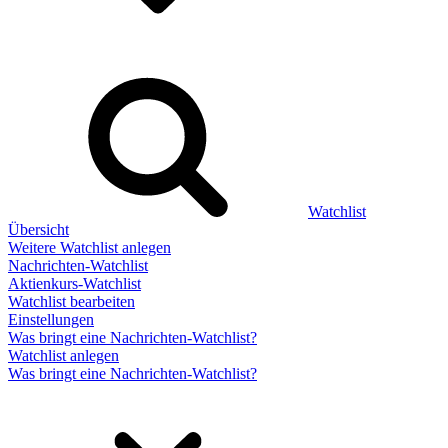
Watchlist
Übersicht
Weitere Watchlist anlegen
Nachrichten-Watchlist
Aktienkurs-Watchlist
Watchlist bearbeiten
Einstellungen
Was bringt eine Nachrichten-Watchlist?
Watchlist anlegen
Was bringt eine Nachrichten-Watchlist?