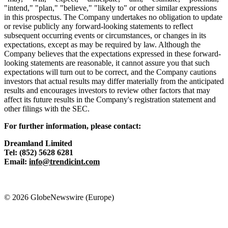
"intend," "plan," "believe," "likely to" or other similar expressions
in this prospectus. The Company undertakes no obligation to update
or revise publicly any forward-looking statements to reflect
subsequent occurring events or circumstances, or changes in its
expectations, except as may be required by law. Although the
Company believes that the expectations expressed in these forward-
looking statements are reasonable, it cannot assure you that such
expectations will turn out to be correct, and the Company cautions
investors that actual results may differ materially from the anticipated
results and encourages investors to review other factors that may
affect its future results in the Company's registration statement and
other filings with the SEC.
For
further
information,
please
contact:
Dreamland Limited
Tel:
(852)
5628
6281
Email:
info@trendicint.com
© 2026 GlobeNewswire (Europe)