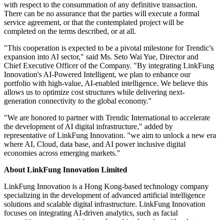
with respect to the consummation of any definitive transaction.
There can be no assurance that the parties will execute a formal
service agreement, or that the contemplated project will be
completed on the terms described, or at all.
"This cooperation is expected to be a pivotal milestone for Trendic's
expansion into AI sector," said Ms. Seto Wai Yue, Director and
Chief Executive Officer of the Company. "By integrating LinkFung
Innovation's AI-Powered Intelligent, we plan to enhance our
portfolio with high-value, AI-enabled intelligence. We believe this
allows us to optimize cost structures while delivering next-
generation connectivity to the global economy."
"We are honored to partner with Trendic International to accelerate
the development of AI digital infrastructure," added by
representative of LinkFung Innovation. "we aim to unlock a new era
where AI, Cloud, data base, and AI power inclusive digital
economies across emerging markets."
About
LinkFung
Innovation
Limited
LinkFung Innovation is a Hong Kong-based technology company
specializing in the development of advanced artificial intelligence
solutions and scalable digital infrastructure. LinkFung Innovation
focuses on integrating AI-driven analytics, such as facial