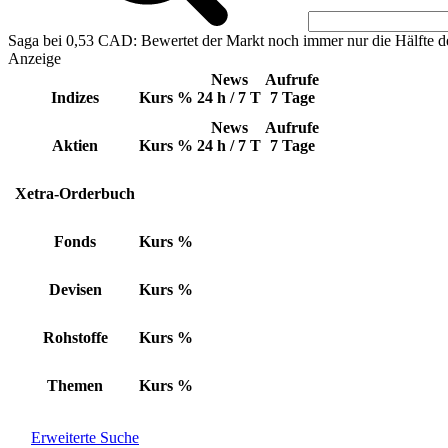
Saga bei 0,53 CAD: Bewertet der Markt noch immer nur die Hälfte d
Anzeige
News
Aufrufe
Indizes
Kurs
%
24 h / 7 T
7 Tage
News
Aufrufe
Aktien
Kurs
%
24 h / 7 T
7 Tage
Xetra-Orderbuch
Fonds
Kurs
%
Devisen
Kurs
%
Rohstoffe
Kurs
%
Themen
Kurs
%
Erweiterte Suche