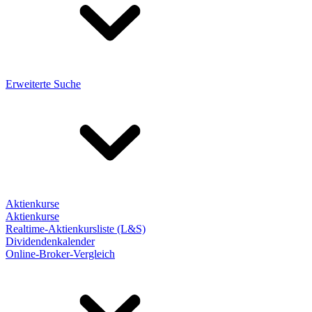
Erweiterte Suche
Aktienkurse
Aktienkurse
Realtime-Aktienkursliste (L&S)
Dividendenkalender
Online-Broker-Vergleich