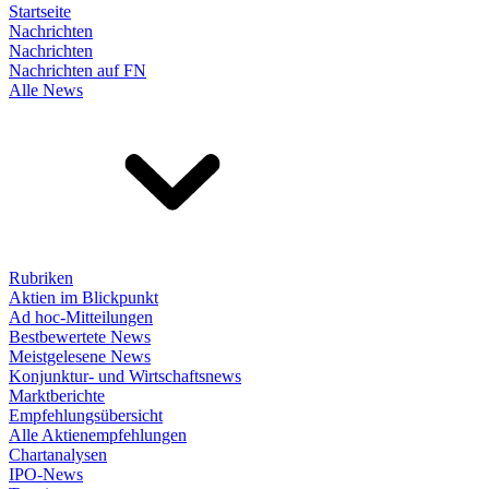
Startseite
Nachrichten
Nachrichten
Nachrichten auf FN
Alle News
Rubriken
Aktien im Blickpunkt
Ad hoc-Mitteilungen
Bestbewertete News
Meistgelesene News
Konjunktur- und Wirtschaftsnews
Marktberichte
Empfehlungsübersicht
Alle Aktienempfehlungen
Chartanalysen
IPO-News