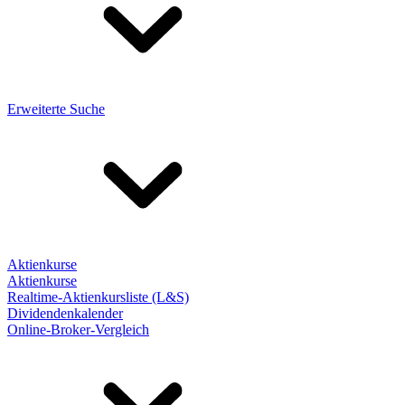
Erweiterte Suche
Aktienkurse
Aktienkurse
Realtime-Aktienkursliste (L&S)
Dividendenkalender
Online-Broker-Vergleich