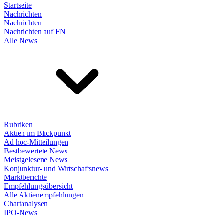
Startseite
Nachrichten
Nachrichten
Nachrichten auf FN
Alle News
Rubriken
Aktien im Blickpunkt
Ad hoc-Mitteilungen
Bestbewertete News
Meistgelesene News
Konjunktur- und Wirtschaftsnews
Marktberichte
Empfehlungsübersicht
Alle Aktienempfehlungen
Chartanalysen
IPO-News