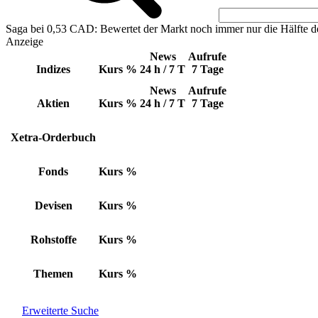
Saga bei 0,53 CAD: Bewertet der Markt noch immer nur die Hälfte d
Anzeige
News
Aufrufe
Indizes
Kurs
%
24 h / 7 T
7 Tage
News
Aufrufe
Aktien
Kurs
%
24 h / 7 T
7 Tage
Xetra-Orderbuch
Fonds
Kurs
%
Devisen
Kurs
%
Rohstoffe
Kurs
%
Themen
Kurs
%
Erweiterte Suche