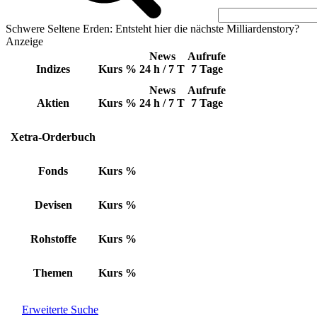
Schwere Seltene Erden: Entsteht hier die nächste Milliardenstory?
Anzeige
News
Aufrufe
Indizes
Kurs
%
24 h / 7 T
7 Tage
News
Aufrufe
Aktien
Kurs
%
24 h / 7 T
7 Tage
Xetra-Orderbuch
Fonds
Kurs
%
Devisen
Kurs
%
Rohstoffe
Kurs
%
Themen
Kurs
%
Erweiterte Suche