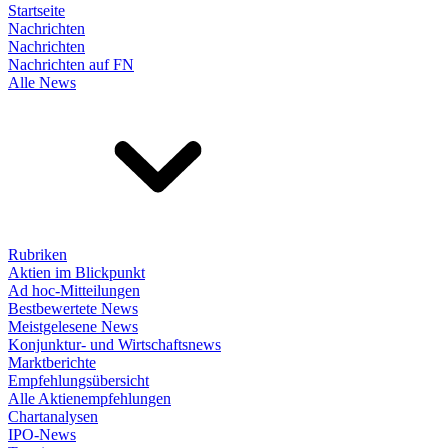
Startseite
Nachrichten
Nachrichten
Nachrichten auf FN
Alle News
Rubriken
Aktien im Blickpunkt
Ad hoc-Mitteilungen
Bestbewertete News
Meistgelesene News
Konjunktur- und Wirtschaftsnews
Marktberichte
Empfehlungsübersicht
Alle Aktienempfehlungen
Chartanalysen
IPO-News