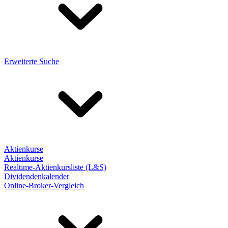
Erweiterte Suche
Aktienkurse
Aktienkurse
Realtime-Aktienkursliste (L&S)
Dividendenkalender
Online-Broker-Vergleich