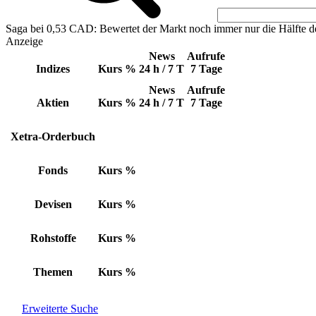
Saga bei 0,53 CAD: Bewertet der Markt noch immer nur die Hälfte d
Anzeige
News
Aufrufe
Indizes
Kurs
%
24 h / 7 T
7 Tage
News
Aufrufe
Aktien
Kurs
%
24 h / 7 T
7 Tage
Xetra-Orderbuch
Fonds
Kurs
%
Devisen
Kurs
%
Rohstoffe
Kurs
%
Themen
Kurs
%
Erweiterte Suche